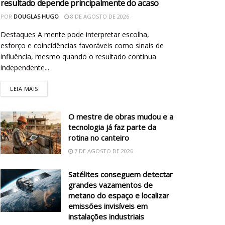
resultado depende principalmente do acaso
POR
DOUGLAS HUGO
8 DE AGOSTO DE 2026
Destaques A mente pode interpretar escolha,
esforço e coincidências favoráveis como sinais de
influência, mesmo quando o resultado continua
independente...
LEIA MAIS
O mestre de obras mudou e a
tecnologia já faz parte da
rotina no canteiro
7 DE AGOSTO DE 2026
Satélites conseguem detectar
grandes vazamentos de
metano do espaço e localizar
emissões invisíveis em
instalações industriais