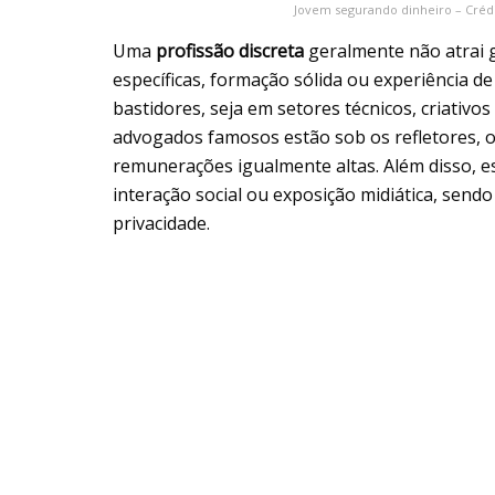
Jovem segurando dinheiro – Créd
Uma
profissão discreta
geralmente não atrai g
específicas, formação sólida ou experiência d
bastidores, seja em setores técnicos, criativ
advogados famosos estão sob os refletores,
remunerações igualmente altas. Além disso,
interação social ou exposição midiática, send
privacidade.