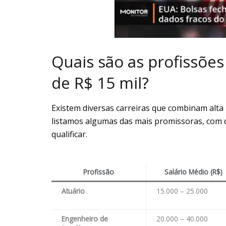
Quais são as profissõe
de R$ 15 mil?
Existem diversas carreiras que combinam alta
listamos algumas das mais promissoras, com 
qualificar.
Profissão
Salário Médio (R$)
Atuário
15.000 – 25.000
Engenheiro de
20.000 – 40.000