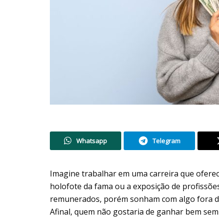
Whatsapp
Telegram
Imagine trabalhar em uma carreira que ofere
holofote da fama ou a exposição de profissõ
remunerados, porém sonham com algo fora do r
Afinal, quem não gostaria de ganhar bem sem 