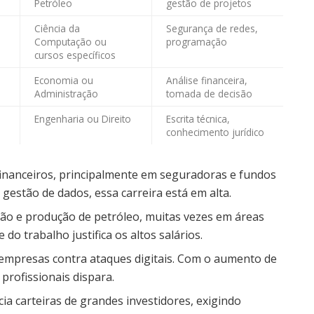
Petróleo
gestão de projetos
Ciência da
Segurança de redes,
Computação ou
programação
cursos específicos
Economia ou
Análise financeira,
Administração
tomada de decisão
Engenharia ou Direito
Escrita técnica,
conhecimento jurídico
s financeiros, principalmente em seguradoras e fundos
estão de dados, essa carreira está em alta.
ção e produção de petróleo, muitas vezes em áreas
 do trabalho justifica os altos salários.
 empresas contra ataques digitais. Com o aumento de
profissionais dispara.
cia carteiras de grandes investidores, exigindo