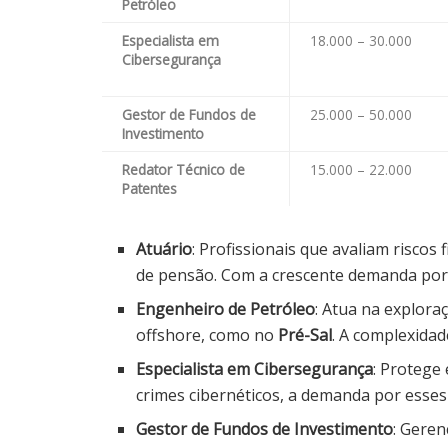
Petróleo
Especialista em
18.000 – 30.000
Cibersegurança
Gestor de Fundos de
25.000 – 50.000
Investimento
Redator Técnico de
15.000 – 22.000
Patentes
Atuário
: Profissionais que avaliam risco
de pensão. Com a crescente demanda por g
Engenheiro de Petróleo
: Atua na explora
offshore, como no
Pré-Sal
. A complexidade
Especialista em Cibersegurança
: Protege
crimes cibernéticos, a demanda por esses 
Gestor de Fundos de Investimento
: Geren