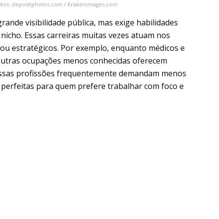
itos: depositphotos.com / Krakenimages.com
rande visibilidade pública, mas exige habilidades
e nicho. Essas carreiras muitas vezes atuam nos
os ou estratégicos. Por exemplo, enquanto médicos e
 outras ocupações menos conhecidas oferecem
 essas profissões frequentemente demandam menos
o perfeitas para quem prefere trabalhar com foco e