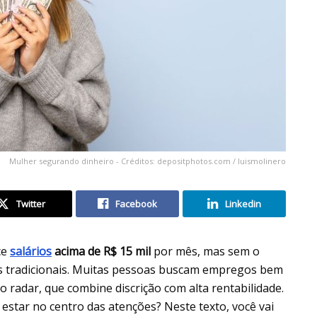
Mulher segurando dinheiro - Créditos: depositphotos.com / luismolinero
Twitter
Facebook
Linkedin
ce
salários
acima de R$ 15 mil
por mês, mas sem o
es tradicionais. Muitas pessoas buscam empregos bem
adar, que combine discrição com alta rentabilidade.
estar no centro das atenções? Neste texto, você vai