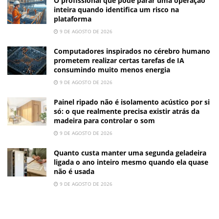
O profissional que pode parar uma operação
inteira quando identifica um risco na
plataforma
9 DE AGOSTO DE 2026
Computadores inspirados no cérebro humano
prometem realizar certas tarefas de IA
consumindo muito menos energia
9 DE AGOSTO DE 2026
Painel ripado não é isolamento acústico por si
só: o que realmente precisa existir atrás da
madeira para controlar o som
9 DE AGOSTO DE 2026
Quanto custa manter uma segunda geladeira
ligada o ano inteiro mesmo quando ela quase
não é usada
9 DE AGOSTO DE 2026