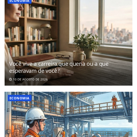
ECONOMIA
Você vive a carreira que queria ou a que
esperavam de você?
10 DE AGOSTO DE 2026
ECONOMIA