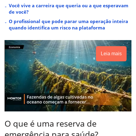
Você vive a carreira que queria ou a que esperavam
de você?
O profissional que pode parar uma operação inteira
quando identifica um risco na plataforma
Leia mais
O que é uma reserva de
emergência para saúde?