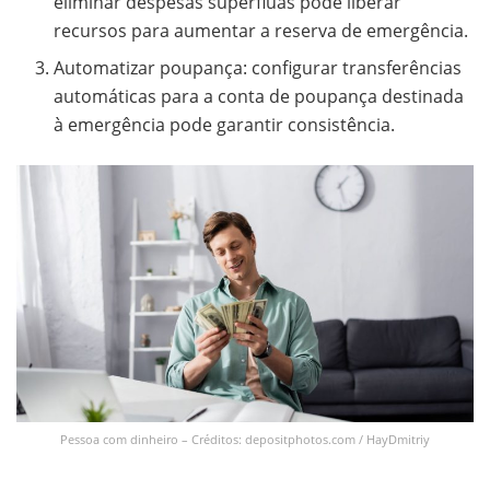
eliminar despesas supérfluas pode liberar
recursos para aumentar a reserva de emergência.
Automatizar poupança: configurar transferências
automáticas para a conta de poupança destinada
à emergência pode garantir consistência.
Pessoa com dinheiro – Créditos: depositphotos.com / HayDmitriy