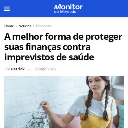
Home
Notícias
Economia
A melhor forma de proteger
suas finanças contra
imprevistos de saúde
Por
Patrick
03/ago/2025