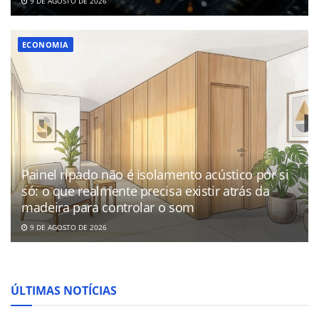
9 DE AGOSTO DE 2026
ECONOMIA
Painel ripado não é isolamento acústico por si
só: o que realmente precisa existir atrás da
madeira para controlar o som
9 DE AGOSTO DE 2026
ÚLTIMAS NOTÍCIAS