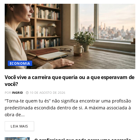
ECONOMIA
Você vive a carreira que queria ou a que esperavam de
você?
POR
INGRID
10 DE AGOSTO DE 2026
“Torna-te quem tu és” não significa encontrar uma profissão
predestinada escondida dentro de si. A máxima associada à
obra de...
LEIA MAIS