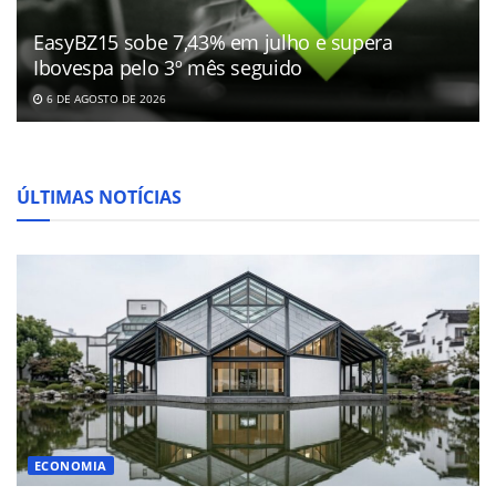
EasyBZ15 sobe 7,43% em julho e supera
Ibovespa pelo 3º mês seguido
6 DE AGOSTO DE 2026
ÚLTIMAS NOTÍCIAS
ECONOMIA