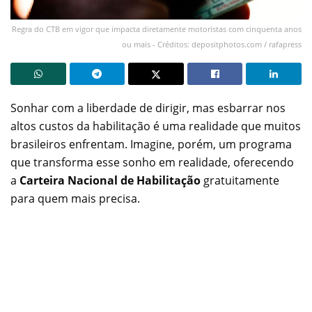
Regra do CTB em vigor que impacta diretamente motoristas com cinquenta anos
ou mais - Créditos: depositphotos.com / rafapress
Sonhar com a liberdade de dirigir, mas esbarrar nos
altos custos da habilitação é uma realidade que muitos
brasileiros enfrentam. Imagine, porém, um programa
que transforma esse sonho em realidade, oferecendo
a
Carteira Nacional de Habilitação
gratuitamente
para quem mais precisa.