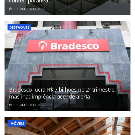
contemporânea
6 DE AGOSTO DE 2026
DESTAQUES
Bradesco lucra R$ 7 bilhões no 2º trimestre,
mas inadimplência acende alerta
6 DE AGOSTO DE 2026
IMÓVEIS