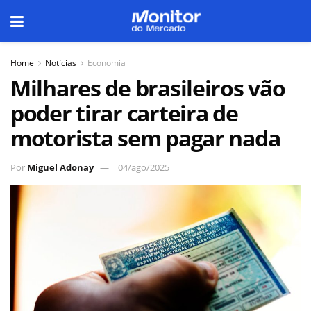
Home
Notícias
Economia
Milhares de brasileiros vão
poder tirar carteira de
motorista sem pagar nada
Por
Miguel Adonay
04/ago/2025