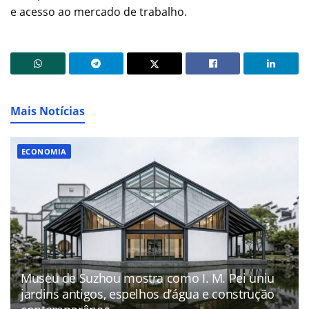
e acesso ao mercado de trabalho.
Mais Notícias
ECONOMIA
Museu de Suzhou mostra como I. M. Pei uniu
jardins antigos, espelhos d’água e construção