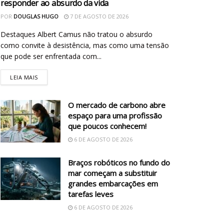
responder ao absurdo da vida
POR
DOUGLAS HUGO
7 DE AGOSTO DE 2026
Destaques Albert Camus não tratou o absurdo
como convite à desistência, mas como uma tensão
que pode ser enfrentada com...
LEIA MAIS
O mercado de carbono abre
espaço para uma profissão
que poucos conhecem!
6 DE AGOSTO DE 2026
Braços robóticos no fundo do
mar começam a substituir
grandes embarcações em
tarefas leves
6 DE AGOSTO DE 2026