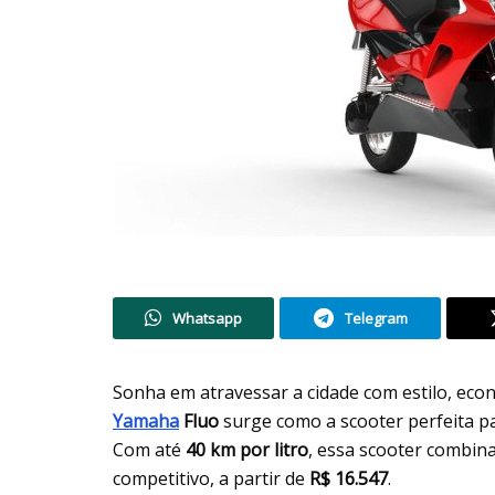
Whatsapp
Telegram
Sonha em atravessar a cidade com estilo, ec
Yamaha
Fluo
surge como a scooter perfeita pa
Com até
40 km por litro
, essa scooter combin
competitivo, a partir de
R$ 16.547
.