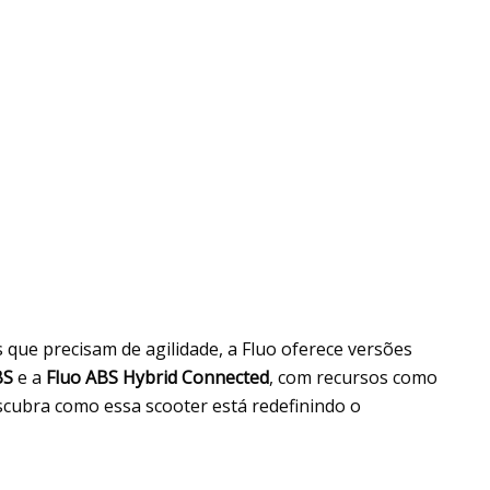
s que precisam de agilidade, a Fluo oferece versões
BS
e a
Fluo ABS Hybrid Connected
, com recursos como
scubra como essa scooter está redefinindo o