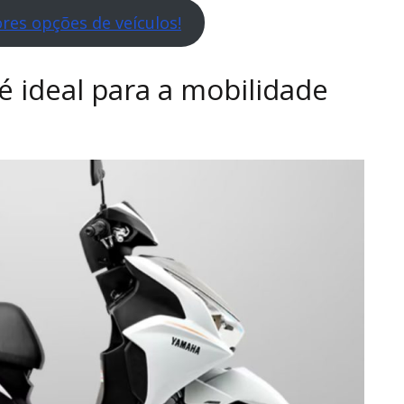
res opções de veículos!
é ideal para a mobilidade