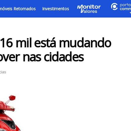
móveis Retomados
Investimentos
 16 mil está mudando
over nas cidades
cias