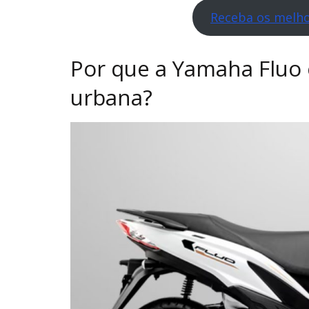
Receba os melho
Por que a Yamaha Fluo 
urbana?