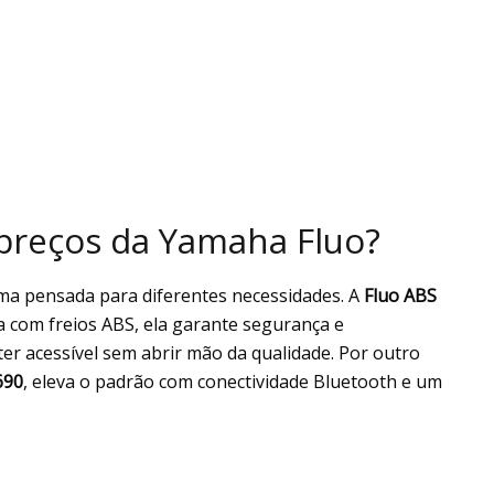
 preços da Yamaha Fluo?
uma pensada para diferentes necessidades. A
Fluo ABS
a com freios ABS, ela garante segurança e
er acessível sem abrir mão da qualidade. Por outro
690
, eleva o padrão com conectividade Bluetooth e um