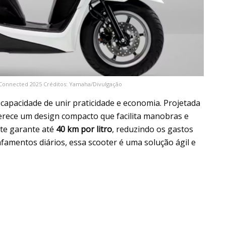
onnected 2025 Créditos: Yamaha/Divulgação
capacidade de unir praticidade e economia. Projetada
ferece um design compacto que facilita manobras e
nte garante até
40 km por litro
, reduzindo os gastos
amentos diários, essa scooter é uma solução ágil e