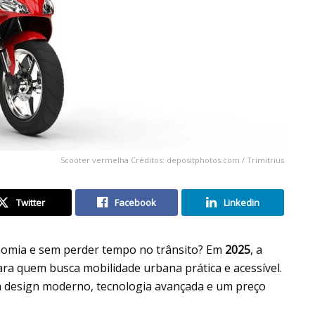
Scooter vermelha Créditos: depositphotos.com / Trimitrius
Twitter
Facebook
Linkedin
onomia e sem perder tempo no trânsito? Em
2025
, a
ra quem busca mobilidade urbana prática e acessível.
a design moderno, tecnologia avançada e um preço