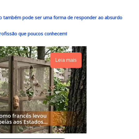
ndo também pode ser uma forma de responder ao absurdo
rofissão que poucos conhecem!
Leia mais