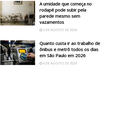
A umidade que começa no
rodapé pode subir pela
parede mesmo sem
vazamentos
6 DE AGOSTO DE 2026
Quanto custa ir ao trabalho de
ônibus e metrô todos os dias
em São Paulo em 2026
6 DE AGOSTO DE 2026