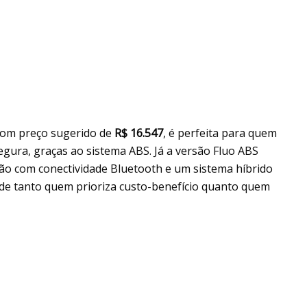
 com preço sugerido de
R$ 16.547
, é perfeita para quem
ura, graças ao sistema ABS. Já a versão Fluo ABS
rão com conectividade Bluetooth e um sistema híbrido
de tanto quem prioriza custo-benefício quanto quem