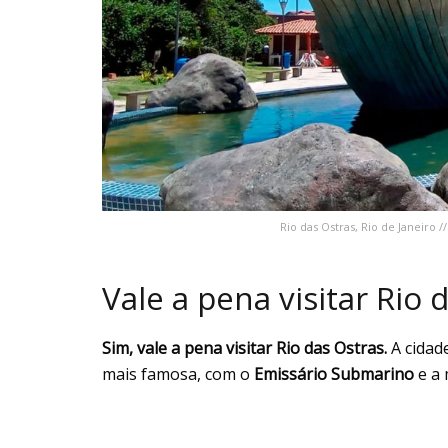
Rio das Ostras, Rio de Janeiro 
Vale a pena visitar Rio 
Sim, vale a pena visitar Rio das Ostras.
A cidad
mais famosa, com o
Emissário Submarino
e a