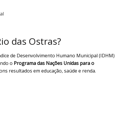
al
io das Ostras?
ndice de Desenvolvimento Humano Municipal (IDHM)
undo o
Programa das Nações Unidas para o
 bons resultados em educação, saúde e renda.