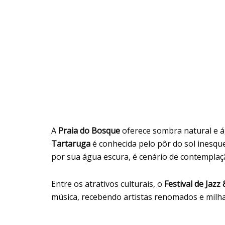
A
Praia do Bosque
oferece sombra natural e á
Tartaruga
é conhecida pelo pôr do sol inesque
por sua água escura, é cenário de contemplaçã
Entre os atrativos culturais, o
Festival de Jazz
música, recebendo artistas renomados e milhar