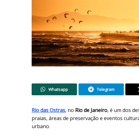
Whatsapp
Telegram
Rio das Ostras
, no
Rio de Janeiro
, é um dos d
praias, áreas de preservação e eventos cultur
urbano.