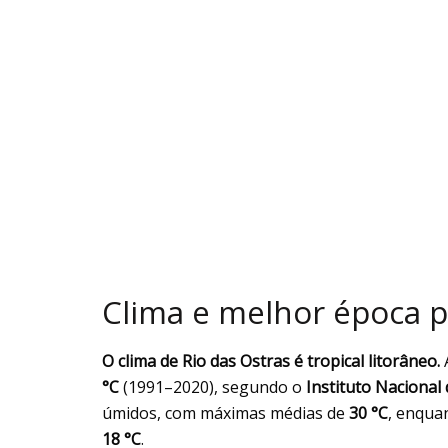
Clima e melhor época pa
O clima de Rio das Ostras é tropical litorâneo.
°C
(1991–2020), segundo o
Instituto Nacional
úmidos, com máximas médias de
30 °C
, enqua
18 °C
.