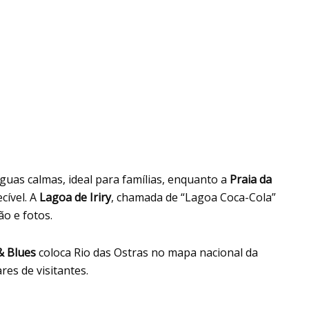
guas calmas, ideal para famílias, enquanto a
Praia da
cível. A
Lagoa de Iriry
, chamada de “Lagoa Coca-Cola”
o e fotos.
 & Blues
coloca Rio das Ostras no mapa nacional da
es de visitantes.