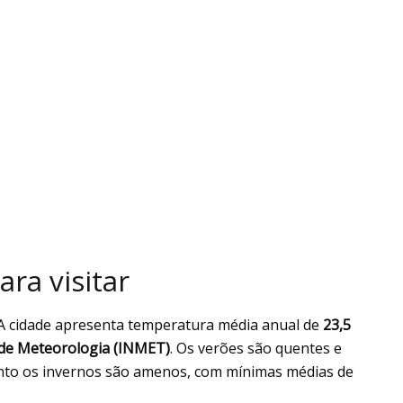
ra visitar
A cidade apresenta temperatura média anual de
23,5
 de Meteorologia (INMET)
. Os verões são quentes e
nto os invernos são amenos, com mínimas médias de