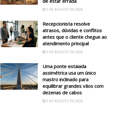
de estar errada
5 DE AGOSTO DE 2026
Recepcionista resolve
atrasos, dúvidas e conflitos
antes que o cliente chegue ao
atendimento principal
5 DE AGOSTO DE 2026
Uma ponte estaiada
assimétrica usa um único
mastro inclinado para
equilibrar grandes vãos com
dezenas de cabos
5 DE AGOSTO DE 2026