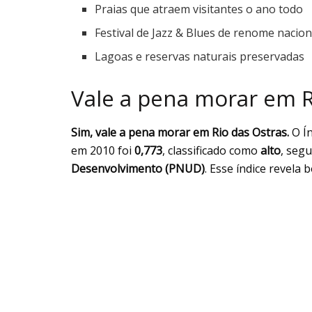
Praias que atraem visitantes o ano todo
Festival de Jazz & Blues de renome nacion
Lagoas e reservas naturais preservadas
Vale a pena morar em R
Sim, vale a pena morar em Rio das Ostras.
O Í
em 2010 foi
0,773
, classificado como
alto
, seg
Desenvolvimento (PNUD)
. Esse índice revela