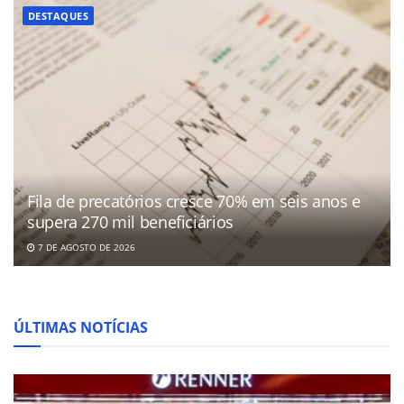
DESTAQUES
Fila de precatórios cresce 70% em seis anos e
supera 270 mil beneficiários
7 DE AGOSTO DE 2026
ÚLTIMAS NOTÍCIAS