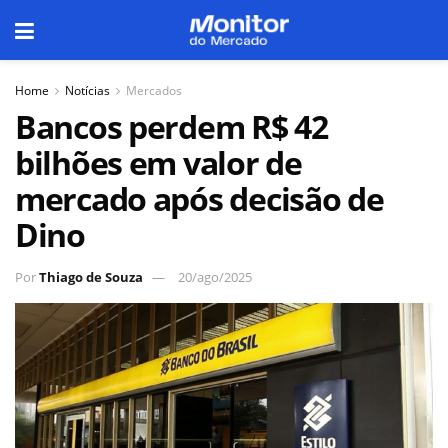
Home
Notícias
Mercados
Bancos perdem R$ 42
bilhões em valor de
mercado após decisão de
Dino
Por
Thiago de Souza
20/ago/2025