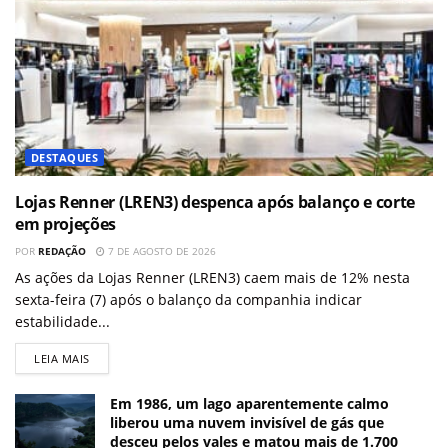
DESTAQUES
Lojas Renner (LREN3) despenca após balanço e corte
em projeções
POR
REDAÇÃO
7 DE AGOSTO DE 2026
As ações da Lojas Renner (LREN3) caem mais de 12% nesta
sexta-feira (7) após o balanço da companhia indicar
estabilidade...
LEIA MAIS
Em 1986, um lago aparentemente calmo
liberou uma nuvem invisível de gás que
desceu pelos vales e matou mais de 1.700