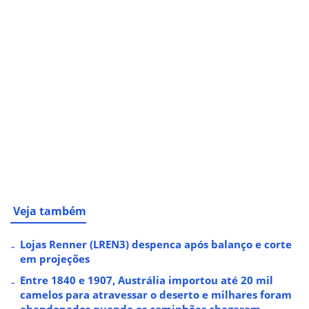
Veja também
Lojas Renner (LREN3) despenca após balanço e corte
em projeções
Entre 1840 e 1907, Austrália importou até 20 mil
camelos para atravessar o deserto e milhares foram
abandonados quando os caminhões chegaram