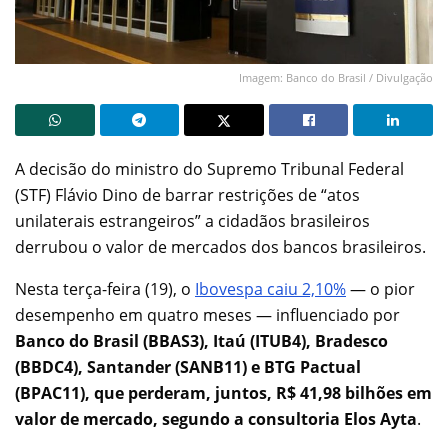
Imagem: Banco do Brasil / Divulgação
A decisão do ministro do Supremo Tribunal Federal
(STF) Flávio Dino de barrar restrições de “atos
unilaterais estrangeiros” a cidadãos brasileiros
derrubou o valor de mercados dos bancos brasileiros.
Nesta terça-feira (19), o
Ibovespa caiu 2,10%
— o pior
desempenho em quatro meses — influenciado por
Banco do Brasil (BBAS3), Itaú (ITUB4), Bradesco
(BBDC4), Santander (SANB11) e BTG Pactual
(BPAC11), que perderam, juntos, R$ 41,98 bilhões em
valor de mercado, segundo a consultoria Elos Ayta
.