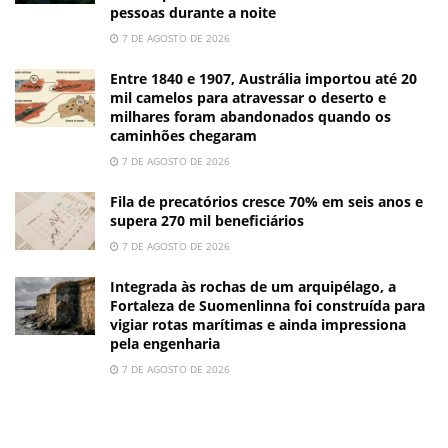
pessoas durante a noite
7 DE AGOSTO DE 2026
Entre 1840 e 1907, Austrália importou até 20
mil camelos para atravessar o deserto e
milhares foram abandonados quando os
caminhões chegaram
7 DE AGOSTO DE 2026
Fila de precatórios cresce 70% em seis anos e
supera 270 mil beneficiários
7 DE AGOSTO DE 2026
Integrada às rochas de um arquipélago, a
Fortaleza de Suomenlinna foi construída para
vigiar rotas marítimas e ainda impressiona
pela engenharia
7 DE AGOSTO DE 2026