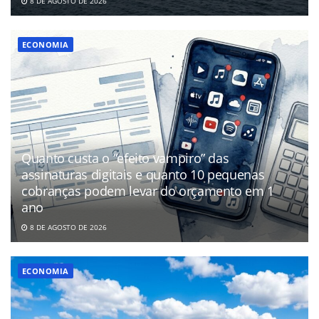
8 DE AGOSTO DE 2026
ECONOMIA
Quanto custa o “efeito vampiro” das
assinaturas digitais e quanto 10 pequenas
cobranças podem levar do orçamento em 1
ano
8 DE AGOSTO DE 2026
ECONOMIA