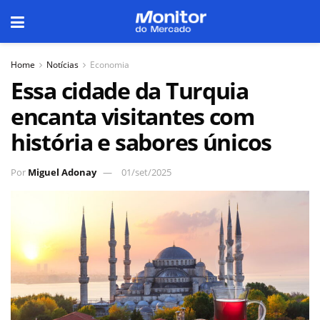
Home
Notícias
Economia
Essa cidade da Turquia
encanta visitantes com
história e sabores únicos
Por
Miguel Adonay
01/set/2025