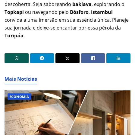
descoberta. Seja saboreando
baklava
, explorando o
Topkapi
ou navegando pelo
Bósforo
,
Istambul
convida a uma imersão em sua essência única. Planeje
sua jornada e deixe-se encantar por essa pérola da
Turquia
.
Mais Notícias
ECONOMIA