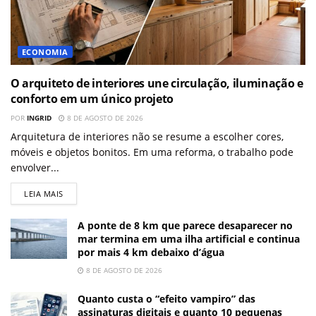
ECONOMIA
O arquiteto de interiores une circulação, iluminação e
conforto em um único projeto
POR
INGRID
8 DE AGOSTO DE 2026
Arquitetura de interiores não se resume a escolher cores,
móveis e objetos bonitos. Em uma reforma, o trabalho pode
envolver...
LEIA MAIS
A ponte de 8 km que parece desaparecer no
mar termina em uma ilha artificial e continua
por mais 4 km debaixo d’água
8 DE AGOSTO DE 2026
Quanto custa o “efeito vampiro” das
assinaturas digitais e quanto 10 pequenas