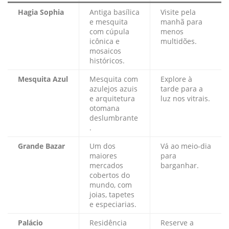
Hagia Sophia
Antiga basílica
Visite pela
e mesquita
manhã para
com cúpula
menos
icônica e
multidões.
mosaicos
históricos.
Mesquita Azul
Mesquita com
Explore à
azulejos azuis
tarde para a
e arquitetura
luz nos vitrais.
otomana
deslumbrante
.
Grande Bazar
Um dos
Vá ao meio-dia
maiores
para
mercados
barganhar.
cobertos do
mundo, com
joias, tapetes
e especiarias.
Palácio
Residência
Reserve a