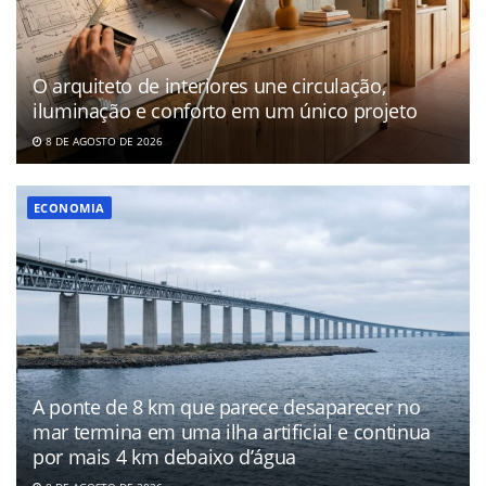
O arquiteto de interiores une circulação,
iluminação e conforto em um único projeto
8 DE AGOSTO DE 2026
ECONOMIA
A ponte de 8 km que parece desaparecer no
mar termina em uma ilha artificial e continua
por mais 4 km debaixo d’água