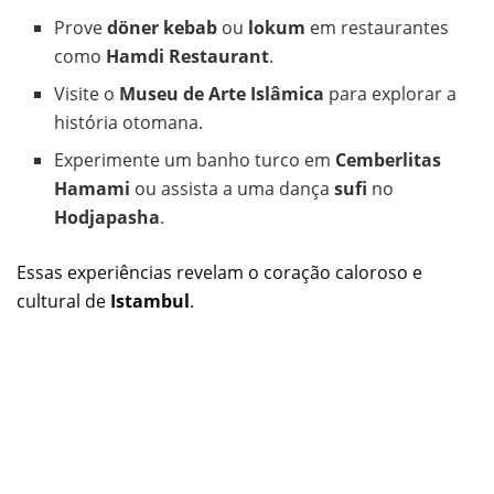
Prove
döner kebab
ou
lokum
em restaurantes
como
Hamdi Restaurant
.
Visite o
Museu de Arte Islâmica
para explorar a
história otomana.
Experimente um banho turco em
Cemberlitas
Hamami
ou assista a uma dança
sufi
no
Hodjapasha
.
Essas experiências revelam o coração caloroso e
cultural de
Istambul
.