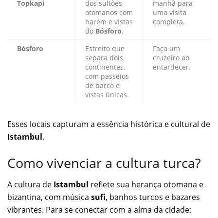
Topkapi
dos sultões
manhã para
otomanos com
uma visita
harém e vistas
completa.
do
Bósforo
.
Bósforo
Estreito que
Faça um
separa dois
cruzeiro ao
continentes,
entardecer.
com passeios
de barco e
vistas únicas.
Esses locais capturam a essência histórica e cultural de
Istambul
.
Como vivenciar a cultura turca?
A cultura de
Istambul
reflete sua herança otomana e
bizantina, com música
sufi
, banhos turcos e bazares
vibrantes. Para se conectar com a alma da cidade: