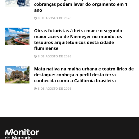
cobranças podem levar do orçamento em 1
ano
8 DE AGOSTO DE 2026
Obras futuristas à beira-mar e o segundo
maior acervo de Niemeyer no mundo: os
tesouros arquitetônicos desta cidade
fluminense
8 DE AGOSTO DE 2026
Mata nativa na malha urbana e teatro lírico de
destaque: conheça o perfil desta terra
conhecida como a Califórnia brasileira
8 DE AGOSTO DE 2026