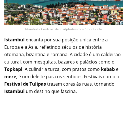
Istambul – Créditos: depositphotos.com / monticello
Istambul
encanta por sua posição única entre a
Europa e a Ásia, refletindo séculos de história
otomana, bizantina e romana. A cidade é um caldeirão
cultural, com mesquitas, bazares e palácios como o
Topkapi
. A culinária turca, com pratos como
kebab
e
meze
, é um deleite para os sentidos. Festivais como o
Festival de Tulipas
trazem cores às ruas, tornando
Istambul
um destino que fascina.