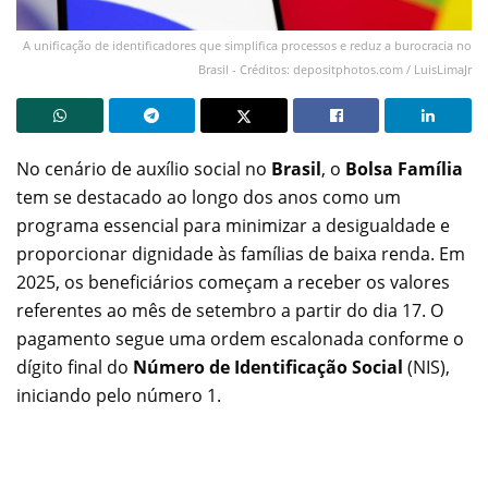
A unificação de identificadores que simplifica processos e reduz a burocracia no
Brasil - Créditos: depositphotos.com / LuisLimaJr
No cenário de auxílio social no
Brasil
, o
Bolsa Família
tem se destacado ao longo dos anos como um
programa essencial para minimizar a desigualdade e
proporcionar dignidade às famílias de baixa renda. Em
2025, os beneficiários começam a receber os valores
referentes ao mês de setembro a partir do dia 17. O
pagamento segue uma ordem escalonada conforme o
dígito final do
Número de Identificação Social
(NIS),
iniciando pelo número 1.