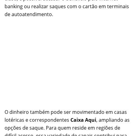
banking ou realizar saques com o cartão em terminais
de autoatendimento.
O dinheiro também pode ser movimentado em casas
lotéricas e correspondentes
Caixa Aqui
, ampliando as
opções de saque. Para quem reside em regiões de
difícil acesso, essa variedade de canais contribui para