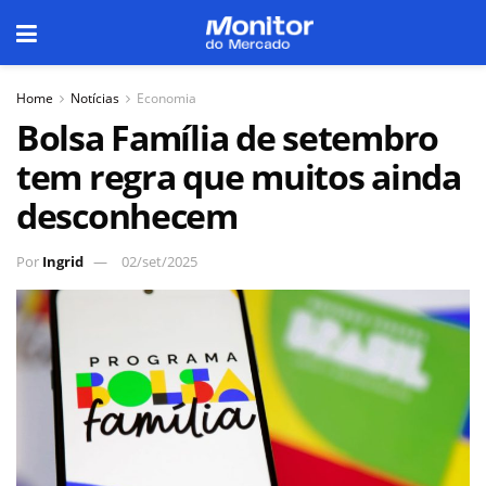
Home
Notícias
Economia
Bolsa Família de setembro
tem regra que muitos ainda
desconhecem
Por
Ingrid
02/set/2025