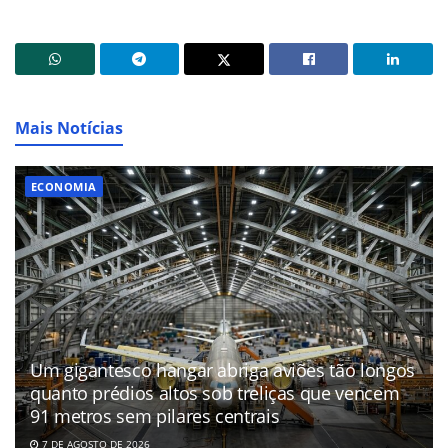
Mais Notícias
ECONOMIA
Um gigantesco hangar abriga aviões tão longos
quanto prédios altos sob treliças que vencem
91 metros sem pilares centrais
7 DE AGOSTO DE 2026