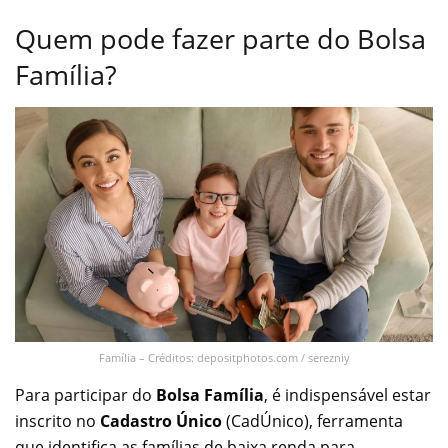
Quem pode fazer parte do Bolsa
Família?
Família – Créditos: depositphotos.com / serezniy
Para participar do
Bolsa Família
, é indispensável estar
inscrito no
Cadastro Único
(CadÚnico), ferramenta
que identifica as famílias de baixa renda para