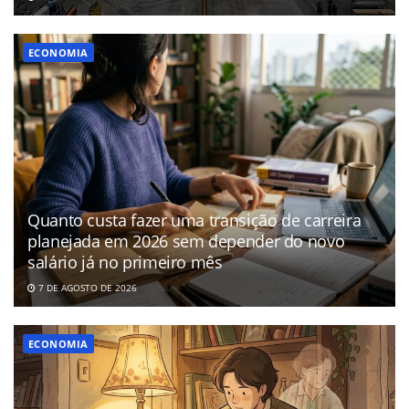
ECONOMIA
Quanto custa fazer uma transição de carreira
planejada em 2026 sem depender do novo
salário já no primeiro mês
7 DE AGOSTO DE 2026
ECONOMIA