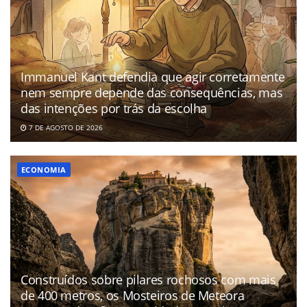
Immanuel Kant defendia que agir corretamente
nem sempre depende das consequências, mas
das intenções por trás da escolha
7 DE AGOSTO DE 2026
ECONOMIA
Construídos sobre pilares rochosos com mais
de 400 metros, os Mosteiros de Meteora