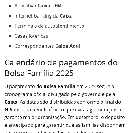
Aplicativo
Caixa TEM
Internet banking da
Caixa
Terminais de autoatendimento
Casas lotéricas
Correspondentes
Caixa Aqui
Calendário de pagamentos do
Bolsa Família 2025
O pagamento do
Bolsa Família
em 2025 segue o
cronograma oficial divulgado pelo governo e pela
Caixa
. As datas são distribuídas conforme o final do
NIS
de cada beneficiário, o que evita aglomerações e
garante maior organização. Em dezembro, o depósito
é antecipado para garantir que as famílias disponham
dos recursos antes das festas de fim de ano.