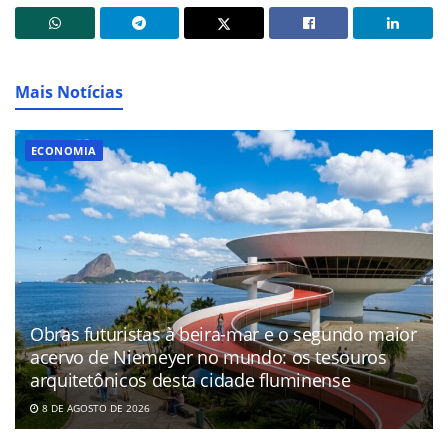
Mais Notícias
ECONOMIA
Obras futuristas à beira-mar e o segundo maior
acervo de Niemeyer no mundo: os tesouros
arquitetônicos desta cidade fluminense
8 DE AGOSTO DE 2026