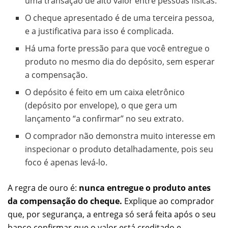
uma transação de alto valor entre pessoas físicas.
O cheque apresentado é de uma terceira pessoa,
e a justificativa para isso é complicada.
Há uma forte pressão para que você entregue o
produto no mesmo dia do depósito, sem esperar
a compensação.
O depósito é feito em um caixa eletrônico
(depósito por envelope), o que gera um
lançamento “a confirmar” no seu extrato.
O comprador não demonstra muito interesse em
inspecionar o produto detalhadamente, pois seu
foco é apenas levá-lo.
A regra de ouro é:
nunca entregue o produto antes
da compensação do cheque.
Explique ao comprador
que, por segurança, a entrega só será feita após o seu
banco confirmar que o valor está creditado e