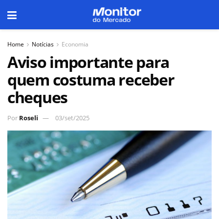
Home
Notícias
Economia
Aviso importante para
quem costuma receber
cheques
Por
Roseli
03/set/2025