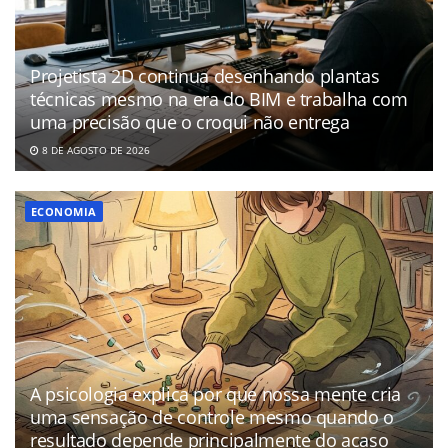
Projetista 2D continua desenhando plantas
técnicas mesmo na era do BIM e trabalha com
uma precisão que o croqui não entrega
8 DE AGOSTO DE 2026
ECONOMIA
A psicologia explica por que nossa mente cria
uma sensação de controle mesmo quando o
resultado depende principalmente do acaso