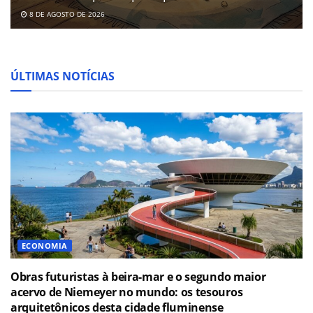
8 DE AGOSTO DE 2026
ÚLTIMAS NOTÍCIAS
ECONOMIA
Obras futuristas à beira-mar e o segundo maior
acervo de Niemeyer no mundo: os tesouros
arquitetônicos desta cidade fluminense