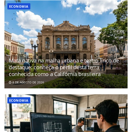
ECONOMIA
Mata nativa na malha urbana e teatro lírico de
destaque: conheça o perfil desta terra
conhecida como a Califórnia brasileira
8 DE AGOSTO DE 2026
ECONOMIA