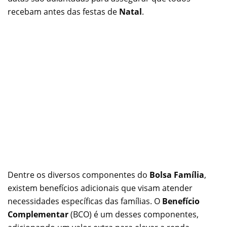
recebam antes das festas de
Natal
.
Dentre os diversos componentes do
Bolsa Família
,
existem benefícios adicionais que visam atender
necessidades específicas das famílias. O
Benefício
Complementar
(BCO) é um desses componentes,