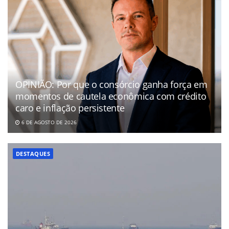
OPINIÃO: Por que o consórcio ganha força em
momentos de cautela econômica com crédito
caro e inflação persistente
6 DE AGOSTO DE 2026
DESTAQUES