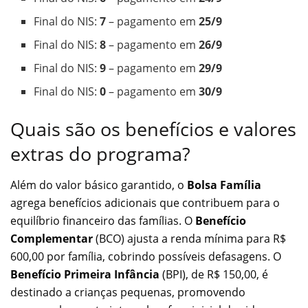
Final do NIS:
7
– pagamento em
25/9
Final do NIS:
8
– pagamento em
26/9
Final do NIS:
9
– pagamento em
29/9
Final do NIS:
0
– pagamento em
30/9
Quais são os benefícios e valores
extras do programa?
Além do valor básico garantido, o
Bolsa Família
agrega benefícios adicionais que contribuem para o
equilíbrio financeiro das famílias. O
Benefício
Complementar
(BCO) ajusta a renda mínima para R$
600,00 por família, cobrindo possíveis defasagens. O
Benefício Primeira Infância
(BPI), de R$ 150,00, é
destinado a crianças pequenas, promovendo