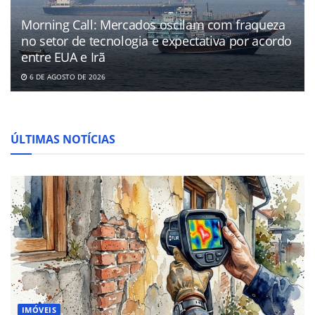
Morning Call: Mercados oscilam com fraqueza
no setor de tecnologia e expectativa por acordo
entre EUA e Irã
6 DE AGOSTO DE 2026
ÚLTIMAS NOTÍCIAS
IMÓVEIS