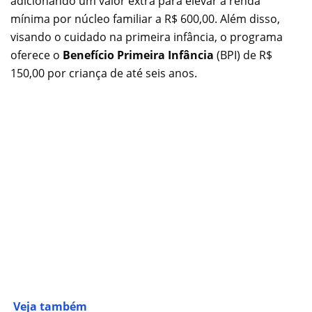
adicionando um valor extra para elevar a renda
mínima por núcleo familiar a R$ 600,00. Além disso,
visando o cuidado na primeira infância, o programa
oferece o
Benefício Primeira Infância
(BPI) de R$
150,00 por criança de até seis anos.
Veja também