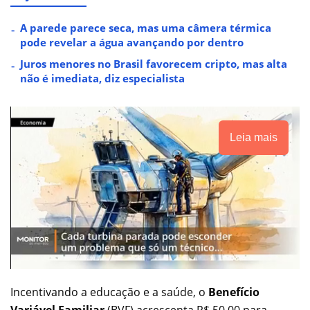
A parede parece seca, mas uma câmera térmica
pode revelar a água avançando por dentro
Juros menores no Brasil favorecem cripto, mas alta
não é imediata, diz especialista
Leia mais
Incentivando a educação e a saúde, o
Benefício
Variável Familiar
(BVF) acrescenta R$ 50,00 para