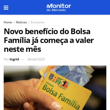
Home
Notícias
Economia
Novo benefício do Bolsa
Família já começa a valer
neste mês
Por
Ingrid
04/set/2025