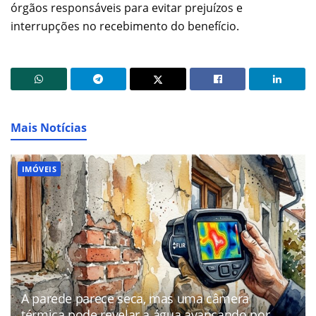
órgãos responsáveis para evitar prejuízos e
interrupções no recebimento do benefício.
Mais Notícias
IMÓVEIS
A parede parece seca, mas uma câmera
térmica pode revelar a água avançando por