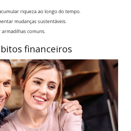
cumular riqueza ao longo do tempo.
mentar mudanças sustentáveis.
r armadilhas comuns.
itos financeiros