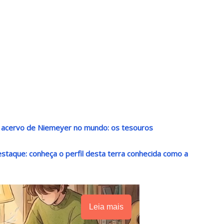
r acervo de Niemeyer no mundo: os tesouros
destaque: conheça o perfil desta terra conhecida como a
Leia mais