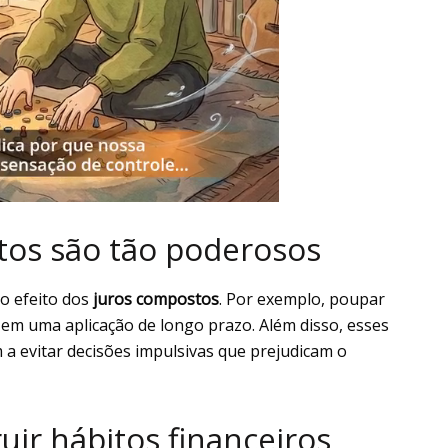
tos são tão poderosos
o efeito dos
juros compostos
. Por exemplo, poupar
 em uma aplicação de longo prazo. Além disso, esses
am a evitar decisões impulsivas que prejudicam o
ir hábitos financeiros