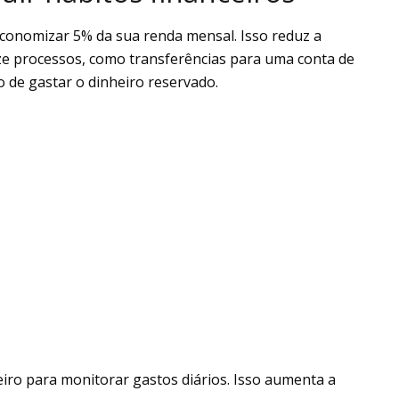
economizar 5% da sua renda mensal. Isso reduz a
atize processos, como transferências para uma conta de
 de gastar o dinheiro reservado.
ceiro para monitorar gastos diários. Isso aumenta a