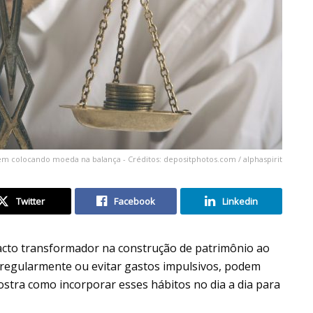
 colocando moeda na balança - Créditos: depositphotos.com / alphaspirit
Twitter
Facebook
Linkedin
to transformador na construção de patrimônio ao
regularmente ou evitar gastos impulsivos, podem
 mostra como incorporar esses hábitos no dia a dia para