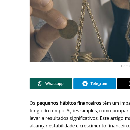
Homem
Whatsapp
Telegram
Os
pequenos hábitos financeiros
têm um impac
longo do tempo. Ações simples, como poupar 
levar a resultados significativos. Este artigo
alcançar estabilidade e crescimento financeiro.