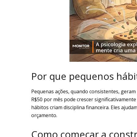
Por que pequenos hábi
Pequenas ações, quando consistentes, geram 
R$50 por mês pode crescer significativamente
hábitos criam disciplina financeira. Eles ajud
orçamento.
Como começar a constru