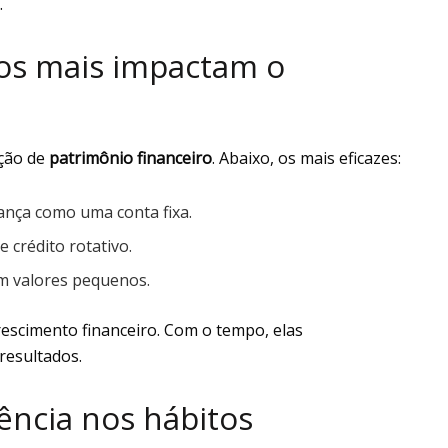
.
ros mais impactam o
ução de
patrimônio financeiro
. Abaixo, os mais eficazes:
ança como uma conta fixa.
e crédito rotativo.
m valores pequenos.
rescimento financeiro. Com o tempo, elas
esultados.
ência nos hábitos