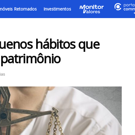
móveis Retomados
Investimentos
uenos hábitos que
patrimônio
ias