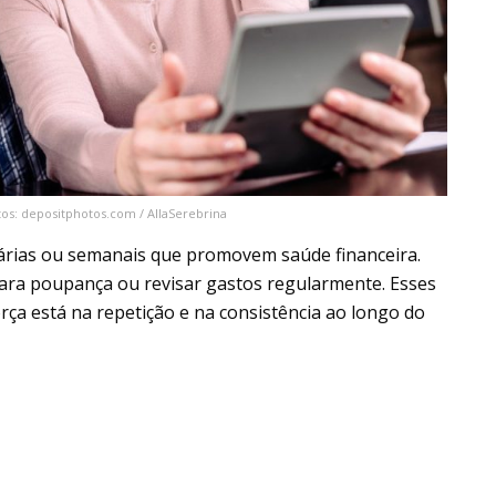
tos: depositphotos.com / AllaSerebrina
árias ou semanais que promovem saúde financeira.
para poupança ou revisar gastos regularmente. Esses
orça está na repetição e na consistência ao longo do