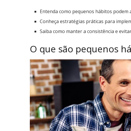
Entenda como pequenos hábitos podem a
Conheça estratégias práticas para imple
Saiba como manter a consistência e evita
O que são pequenos háb