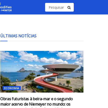
ÚLTIMAS NOTÍCIAS
ECONOMIA
Obras futuristas à beira-mar e o segundo
maior acervo de Niemeyer no mundo: os