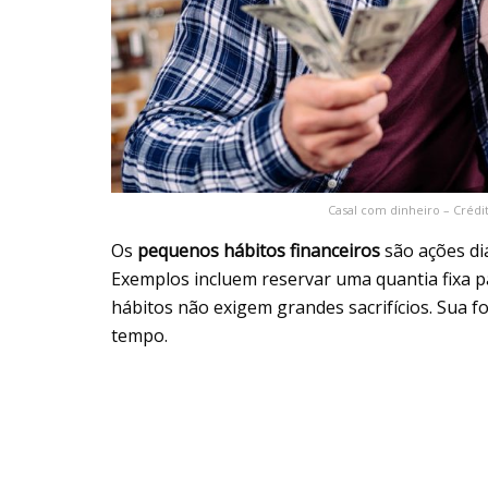
Casal com dinheiro – Crédi
Os
pequenos hábitos financeiros
são ações di
Exemplos incluem reservar uma quantia fixa 
hábitos não exigem grandes sacrifícios. Sua f
tempo.