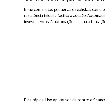
Inicie com metas pequenas e realistas, como 
resistência inicial e facilita a adesão. Autom
investimentos. A automação elimina a tentação
Dica rápida: Use aplicativos de controle finan