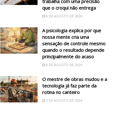
trabalha com uma precisão
que o croqui não entrega
8 DE AGOSTO DE 2026
A psicologia explica por que
nossa mente cria uma
sensação de controle mesmo
quando o resultado depende
principalmente do acaso
8 DE AGOSTO DE 2026
O mestre de obras mudou e a
tecnologia já faz parte da
rotina no canteiro
7 DE AGOSTO DE 2026