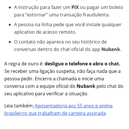
A instrução para fazer um
PIX
ou pagar um boleto
para “estornar” uma transação fraudulenta.
A pessoa na linha pede que você instale qualquer
aplicativo de acesso remoto.
O contato não aparece no seu histórico de
conversas dentro do chat oficial do app
Nubank
.
A regra de ouro é:
desligue o telefone e abra o chat.
Se receber uma ligação suspeita, não faça nada que a
pessoa pedir. Encerre a chamada e inicie uma
conversa com a equipe oficial do
Nubank
pelo chat do
seu aplicativo para verificar a situação.
Leia também:
Aposentadoria aos 55 anos e anima
brasileiros que trabalham de carteira assinada