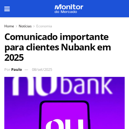
Home
Notícias
Economia
Comunicado importante
para clientes Nubank em
2025
Por
Paulo
08/set/2025