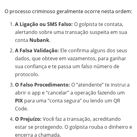
O processo criminoso geralmente ocorre nesta ordem:
A Ligação ou SMS Falso:
O golpista te contata,
alertando sobre uma transação suspeita em sua
conta
Nubank
.
A Falsa Validação:
Ele confirma alguns dos seus
dados, que obteve em vazamentos, para ganhar
sua confiança e te passa um falso número de
protocolo.
O Falso Procedimento:
O “atendente” te instrui a
abrir o app e “cancelar” a operação fazendo um
PIX
para uma “conta segura” ou lendo um QR
Code.
O Prejuízo:
Você faz a transação, acreditando
estar se protegendo. O golpista rouba o dinheiro e
encerra a chamada.