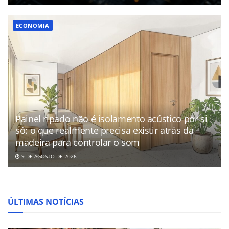
ECONOMIA
Painel ripado não é isolamento acústico por si
só: o que realmente precisa existir atrás da
madeira para controlar o som
9 DE AGOSTO DE 2026
ÚLTIMAS NOTÍCIAS