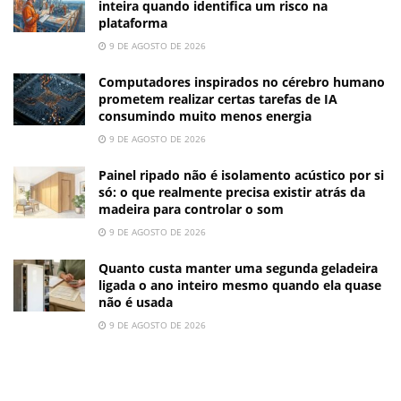
inteira quando identifica um risco na
plataforma
9 DE AGOSTO DE 2026
Computadores inspirados no cérebro humano
prometem realizar certas tarefas de IA
consumindo muito menos energia
9 DE AGOSTO DE 2026
Painel ripado não é isolamento acústico por si
só: o que realmente precisa existir atrás da
madeira para controlar o som
9 DE AGOSTO DE 2026
Quanto custa manter uma segunda geladeira
ligada o ano inteiro mesmo quando ela quase
não é usada
9 DE AGOSTO DE 2026