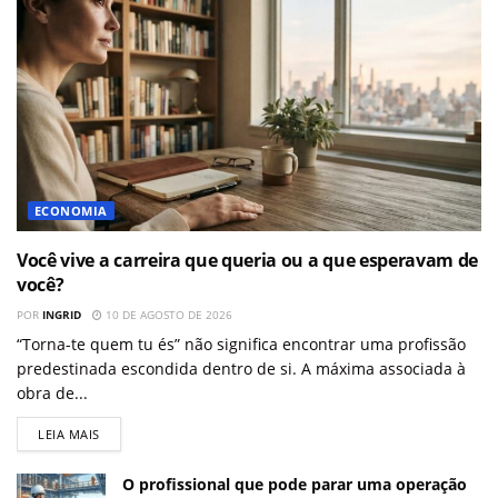
ECONOMIA
Você vive a carreira que queria ou a que esperavam de
você?
POR
INGRID
10 DE AGOSTO DE 2026
“Torna-te quem tu és” não significa encontrar uma profissão
predestinada escondida dentro de si. A máxima associada à
obra de...
LEIA MAIS
O profissional que pode parar uma operação