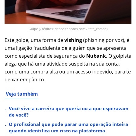
Golpe (Créditos: depositphotos.com / tete_escape)
Este golpe, uma forma de
vishing
(phishing por voz), é
uma ligação fraudulenta de alguém que se apresenta
como especialista de segurança do
Nubank
. O golpista
alega que há uma atividade suspeita na sua conta,
como uma compra alta ou um acesso indevido, para te
deixar em pânico.
Veja também
Você vive a carreira que queria ou a que esperavam
de você?
O profissional que pode parar uma operação inteira
quando identifica um risco na plataforma