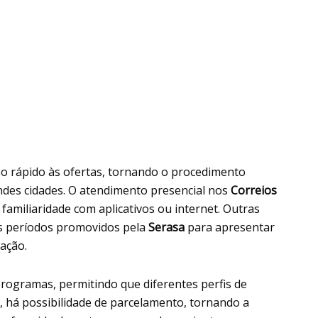
so rápido às ofertas, tornando o procedimento
andes cidades. O atendimento presencial nos
Correios
amiliaridade com aplicativos ou internet. Outras
os períodos promovidos pela
Serasa
para apresentar
ação.
 programas, permitindo que diferentes perfis de
 há possibilidade de parcelamento, tornando a