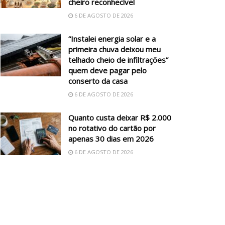
cheiro reconhecível
6 DE AGOSTO DE 2026
“Instalei energia solar e a
primeira chuva deixou meu
telhado cheio de infiltrações”
quem deve pagar pelo
conserto da casa
6 DE AGOSTO DE 2026
Quanto custa deixar R$ 2.000
no rotativo do cartão por
apenas 30 dias em 2026
6 DE AGOSTO DE 2026