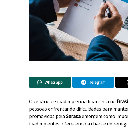
Whatsapp
Telegram
O cenário de inadimplência financeira no
Bras
pessoas enfrentando dificuldades para manter 
promovidas pela
Serasa
emergem como import
inadimplentes, oferecendo a chance de renego