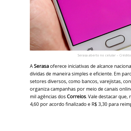
Serasa aberto no celular – Crédi
A
Serasa
oferece iniciativas de alcance naci
dívidas de maneira simples e eficiente. Em p
setores diversos, como bancos, varejistas, con
organiza campanhas por meio de canais online 
mil agências dos
Correios
. Vale destacar que,
4,60 por acordo finalizado e R$ 3,30 para rei