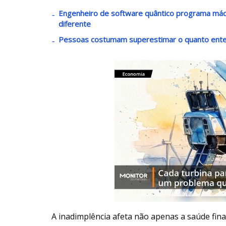
Engenheiro de software quântico programa máq
diferente
Pessoas costumam superestimar o quanto enten
A inadimplência afeta não apenas a saúde fi