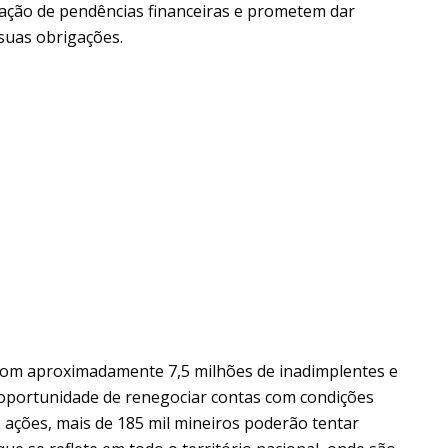
zação de pendências financeiras e prometem dar
suas obrigações.
. Com aproximadamente 7,5 milhões de inadimplentes e
 oportunidade de renegociar contas com condições
 ações, mais de 185 mil mineiros poderão tentar