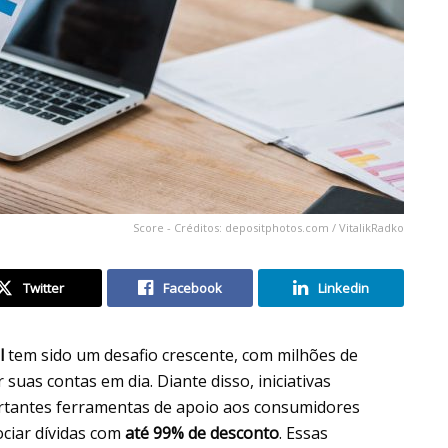
Score - Créditos: depositphotos.com / VitalikRadko
Twitter
Facebook
Linkedin
il
tem sido um desafio crescente, com milhões de
suas contas em dia. Diante disso, iniciativas
antes ferramentas de apoio aos consumidores
ciar dívidas com
até 99% de desconto
. Essas