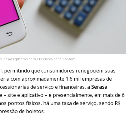
tos: depositphotos.com / BrendaRochaBlossom
onal, permitindo que consumidores renegociem suas
arceria com aproximadamente 1,6 mil empresas de
cessionárias de serviço e financeiras, a
Serasa
– site e aplicativo – e presencialmente, em mais de 6
 nos pontos físicos, há uma taxa de serviço, sendo R$
mpressão de boletos.