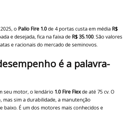
2025, o
Palio Fire 1.0
de 4 portas custa em média
R$
ada e desejada, fica na faixa de
R$ 35.100
. São valores
tas e racionais do mercado de seminovos.
 desempenho é a palavra-
m seu motor, o lendário
1.0 Fire Flex
de até 75 cv. O
, mas sim a durabilidade, a manutenção
te baixo. É um dos motores mais conhecidos e