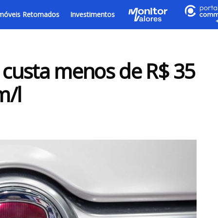
móveis Retomados
Investimentos
e custa menos de R$ 35
m/l