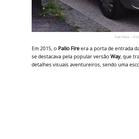
Fiat Palio – F
Em 2015, o
Palio Fire
era a porta de entrada d
se destacava pela popular versão
Way
, que t
detalhes visuais aventureiros, sendo uma esco