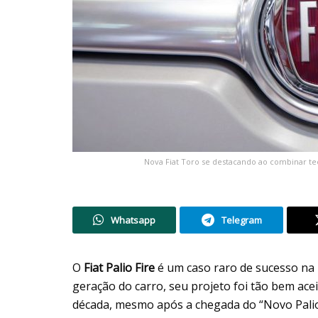
Nova Fiat Toro se destacando ao combinar tec
Whatsapp
Telegram
O
Fiat Palio Fire
é um caso raro de sucesso na 
geração do carro, seu projeto foi tão bem ac
década, mesmo após a chegada do “Novo Palio”