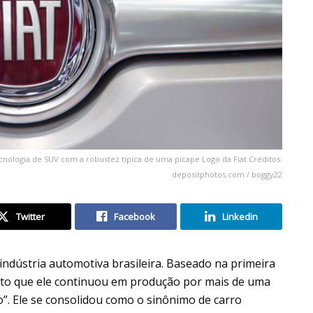
nologia de SUV com a robustez típica de uma picape Logo da Fiat Créditos:
depositphotos.com / boggy22
Twitter
Facebook
Linkedin
indústria automotiva brasileira. Baseado na primeira
eito que ele continuou em produção por mais de uma
. Ele se consolidou como o sinônimo de carro