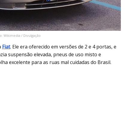
oto: Wikimedia / Divulgação
a
Fiat
. Ele era oferecido em versões de 2 e 4 portas, e
razia suspensão elevada, pneus de uso misto e
lha excelente para as ruas mal cuidadas do Brasil.