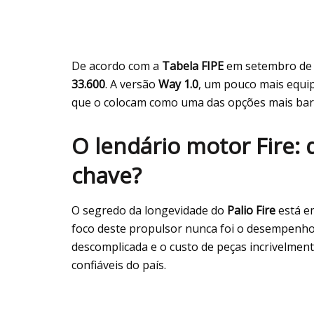
De acordo com a
Tabela FIPE
em setembro de 
33.600
. A versão
Way 1.0
, um pouco mais equip
que o colocam como uma das opções mais bara
O lendário motor Fire:
chave?
O segredo da longevidade do
Palio Fire
está e
foco deste propulsor nunca foi o desempenho
descomplicada e o custo de peças incrivelmen
confiáveis do país.