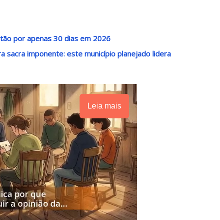
artão por apenas 30 dias em 2026
a sacra imponente: este município planejado lidera
Leia mais