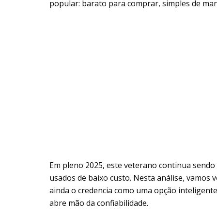
popular: barato para comprar, simples de man
Em pleno 2025, este veterano continua send
usados de baixo custo. Nesta análise, vamos v
ainda o credencia como uma opção inteligen
abre mão da confiabilidade.