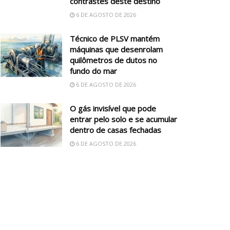
contrastes deste destino
6 DE AGOSTO DE 2026
Técnico de PLSV mantém
máquinas que desenrolam
quilômetros de dutos no
fundo do mar
6 DE AGOSTO DE 2026
O gás invisível que pode
entrar pelo solo e se acumular
dentro de casas fechadas
6 DE AGOSTO DE 2026