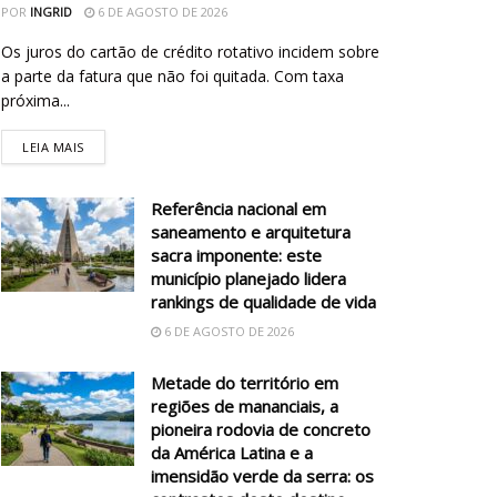
POR
INGRID
6 DE AGOSTO DE 2026
Os juros do cartão de crédito rotativo incidem sobre
a parte da fatura que não foi quitada. Com taxa
próxima...
LEIA MAIS
Referência nacional em
saneamento e arquitetura
sacra imponente: este
município planejado lidera
rankings de qualidade de vida
6 DE AGOSTO DE 2026
Metade do território em
regiões de mananciais, a
pioneira rodovia de concreto
da América Latina e a
imensidão verde da serra: os