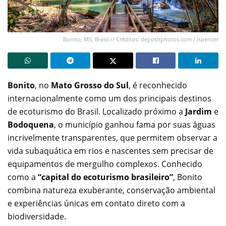
Bonito, MS, Brasil // Créditos: depositphotos.com / lspencer
Bonito
, no
Mato Grosso do Sul
, é reconhecido
internacionalmente como um dos principais destinos
de ecoturismo do Brasil. Localizado próximo a
Jardim
e
Bodoquena
, o município ganhou fama por suas águas
incrivelmente transparentes, que permitem observar a
vida subaquática em rios e nascentes sem precisar de
equipamentos de mergulho complexos. Conhecido
como a
“capital do ecoturismo brasileiro”
, Bonito
combina natureza exuberante, conservação ambiental
e experiências únicas em contato direto com a
biodiversidade.