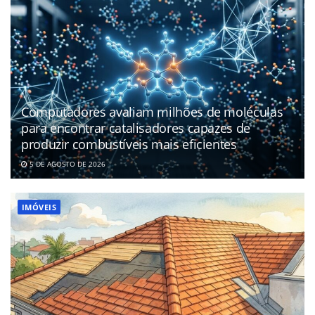
Computadores avaliam milhões de moléculas
para encontrar catalisadores capazes de
produzir combustíveis mais eficientes
5 DE AGOSTO DE 2026
IMÓVEIS