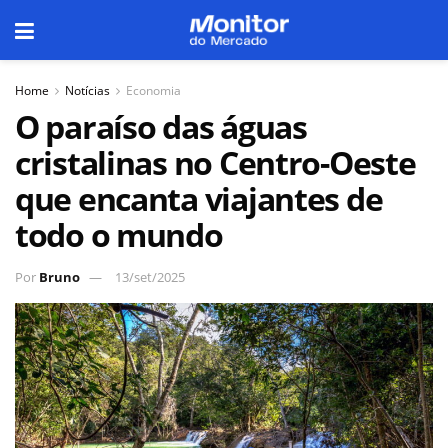
Home
Notícias
Economia
O paraíso das águas
cristalinas no Centro-Oeste
que encanta viajantes de
todo o mundo
Por
Bruno
13/set/2025