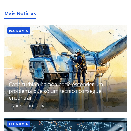
Mais Notícias
ECONOMIA
Cada turbina parada pode esconder um
problema que só um técnico consegue
encontrar
5 DE AGOSTO DE 2026
ECONOMIA