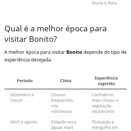
fauna e flora
Qual é a melhor época para
visitar Bonito?
A melhor época para visitar
Bonito
depende do tipo de
experiência desejada.
Experiência
Período
Clima
sugerida
Dezembro a
Chuvas
Cachoeiras
março
frequentes,
mais cheias e
rios
vegetação
volumosos
exuberante
Abril a agosto
Estação seca,
Flutuação e
águas mais
mergulho em