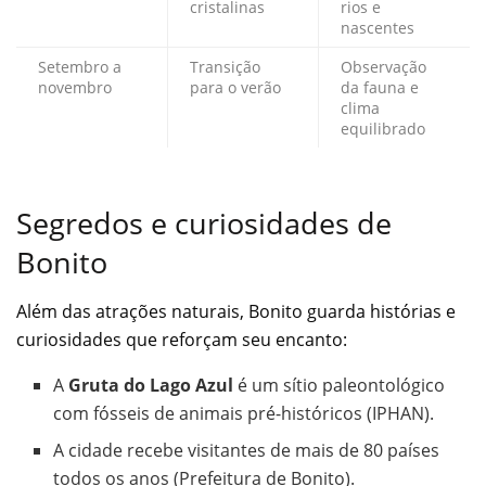
cristalinas
rios e
nascentes
Setembro a
Transição
Observação
novembro
para o verão
da fauna e
clima
equilibrado
Segredos e curiosidades de
Bonito
Além das atrações naturais, Bonito guarda histórias e
curiosidades que reforçam seu encanto:
A
Gruta do Lago Azul
é um sítio paleontológico
com fósseis de animais pré-históricos (IPHAN).
A cidade recebe visitantes de mais de 80 países
todos os anos (Prefeitura de Bonito).