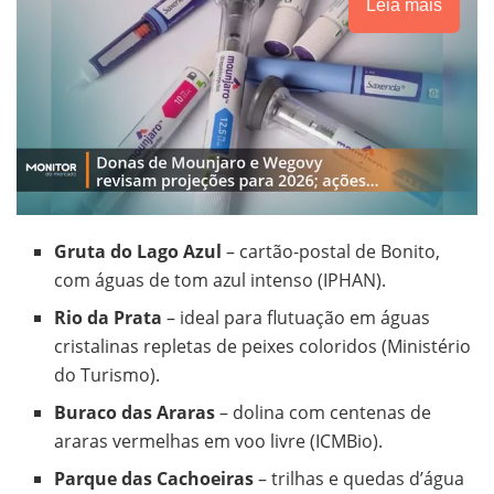
Leia mais
Gruta do Lago Azul
– cartão-postal de Bonito,
com águas de tom azul intenso (IPHAN).
Rio da Prata
– ideal para flutuação em águas
cristalinas repletas de peixes coloridos (Ministério
do Turismo).
Buraco das Araras
– dolina com centenas de
araras vermelhas em voo livre (ICMBio).
Parque das Cachoeiras
– trilhas e quedas d’água