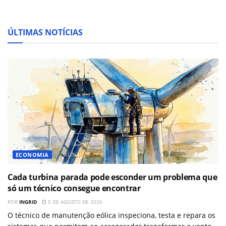
ÚLTIMAS NOTÍCIAS
ECONOMIA
Cada turbina parada pode esconder um problema que
só um técnico consegue encontrar
POR
INGRID
5 DE AGOSTO DE 2026
O técnico de manutenção eólica inspeciona, testa e repara os