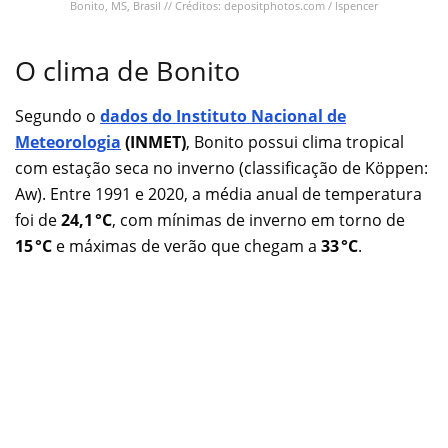
Bonito, MS, Brasil // Créditos: depositphotos.com / lspencer
O clima de Bonito
Segundo o
dados do Instituto Nacional de
Meteorologia
(INMET)
, Bonito possui clima tropical
com estação seca no inverno (classificação de Köppen:
Aw). Entre 1991 e 2020, a média anual de temperatura
foi de
24,1 °C
, com mínimas de inverno em torno de
15 °C
e máximas de verão que chegam a
33 °C
.