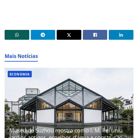
Mais Notícias
ECONOMIA
Museu de Suzhou mostra como I. M. Pei uniu
jardins antigos, espelhos d’água e construção