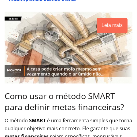
Leia mais
Como usar o método SMART
para definir metas financeiras?
O método
SMART
é uma ferramenta simples que torna
qualquer objetivo mais concreto. Ele garante que suas
metas financeiras
sejam específicas, mensuráveis,