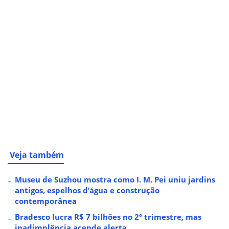
Veja também
Museu de Suzhou mostra como I. M. Pei uniu jardins
antigos, espelhos d’água e construção
contemporânea
Bradesco lucra R$ 7 bilhões no 2º trimestre, mas
inadimplência acende alerta