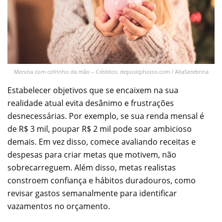
Menina com cofrinho da mão – Créditos: depositphotos.com / AllaSerebrina
Estabelecer objetivos que se encaixem na sua
realidade atual evita desânimo e frustrações
desnecessárias. Por exemplo, se sua renda mensal é
de R$ 3 mil, poupar R$ 2 mil pode soar ambicioso
demais. Em vez disso, comece avaliando receitas e
despesas para criar metas que motivem, não
sobrecarreguem. Além disso, metas realistas
constroem confiança e hábitos duradouros, como
revisar gastos semanalmente para identificar
vazamentos no orçamento.