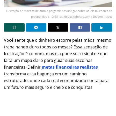
Ilustração de moedas de ouro e pergaminhos antigos sobre as leis milenares da
prosperidade - Créditos: depositphotos.com / DragonImages
Você sente que o dinheiro escorre pelas mãos, mesmo
trabalhando duro todos os meses? Essa sensação de
frustração é comum, mas ela pode ser o sinal de que
falta um mapa claro para guiar suas escolhas
financeiras. Definir
metas financeiras realistas
transforma essa bagunça em um caminho
estruturado, onde cada real economizado conta para
um futuro mais seguro e cheio de conquistas.