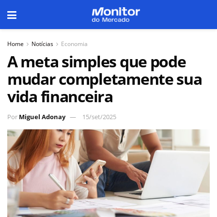
Home
Notícias
Economia
A meta simples que pode
mudar completamente sua
vida financeira
Por
Miguel Adonay
15/set/2025