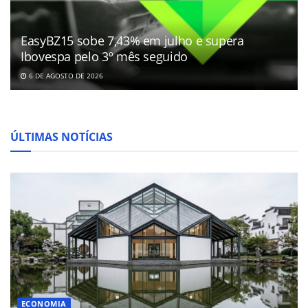
EasyBZ15 sobe 7,43% em julho e supera
Ibovespa pelo 3º mês seguido
6 DE AGOSTO DE 2026
ÚLTIMAS NOTÍCIAS
ECONOMIA