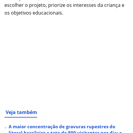
escolher o projeto, priorize os interesses da criança e
os objetivos educacionais.
Veja também
A maior concentração de gravuras rupestres do
litoral brasileiro e teto de 800 visitantes por dia: a