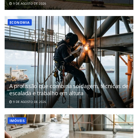
9 DE AGOSTO DE 2026
ECONOMIA
A profissão que combina soldagem, técnicas de
escalada e trabalho em altura
9 DE AGOSTO DE 2026
IMÓVEIS