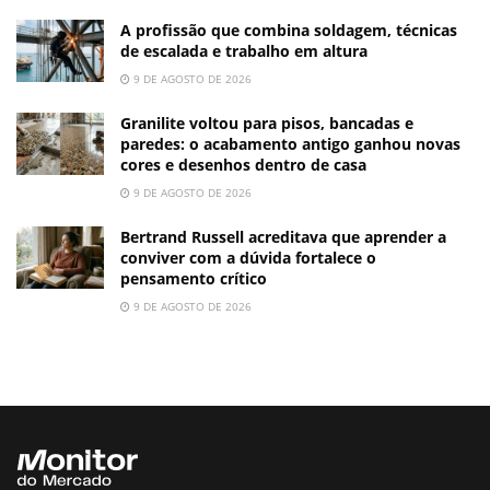
A profissão que combina soldagem, técnicas
de escalada e trabalho em altura
9 DE AGOSTO DE 2026
Granilite voltou para pisos, bancadas e
paredes: o acabamento antigo ganhou novas
cores e desenhos dentro de casa
9 DE AGOSTO DE 2026
Bertrand Russell acreditava que aprender a
conviver com a dúvida fortalece o
pensamento crítico
9 DE AGOSTO DE 2026