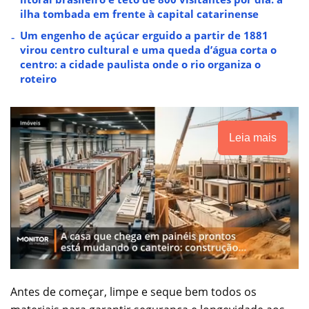
ilha tombada em frente à capital catarinense
Um engenho de açúcar erguido a partir de 1881
virou centro cultural e uma queda d’água corta o
centro: a cidade paulista onde o rio organiza o
roteiro
Leia mais
Antes de começar, limpe e seque bem todos os