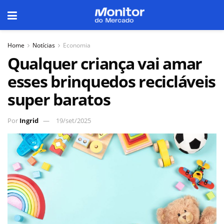
Home
Notícias
Economia
Qualquer criança vai amar
esses brinquedos recicláveis
super baratos
Por
Ingrid
19/set/2025