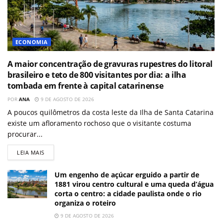
ECONOMIA
A maior concentração de gravuras rupestres do litoral
brasileiro e teto de 800 visitantes por dia: a ilha
tombada em frente à capital catarinense
POR
ANA
9 DE AGOSTO DE 2026
A poucos quilômetros da costa leste da Ilha de Santa Catarina
existe um afloramento rochoso que o visitante costuma
procurar...
LEIA MAIS
Um engenho de açúcar erguido a partir de
1881 virou centro cultural e uma queda d’água
corta o centro: a cidade paulista onde o rio
organiza o roteiro
9 DE AGOSTO DE 2026