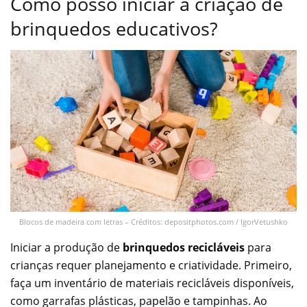
Como posso iniciar a criação de
brinquedos educativos?
Blocos de madeira com letras – Créditos: depositphotos.com / IgorVetushko
Iniciar a produção de
brinquedos recicláveis
para
crianças requer planejamento e criatividade. Primeiro,
faça um inventário de materiais recicláveis disponíveis,
como garrafas plásticas, papelão e tampinhas. Ao