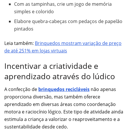
Com as tampinhas, crie um jogo de memória
simples e colorido
Elabore quebra-cabeças com pedaços de papelão
pintados
Leia também:
Brinquedos mostram variação de preço
de até 251% em lojas virtuais
Incentivar a criatividade e
aprendizado através do lúdico
A confecção de
brinquedos recicláveis
não apenas
proporciona diversão, mas também oferece
aprendizado em diversas áreas como coordenação
motora e raciocínio lógico. Este tipo de atividade ainda
estimula a criança a valorizar o reaproveitamento e a
sustentabilidade desde cedo.