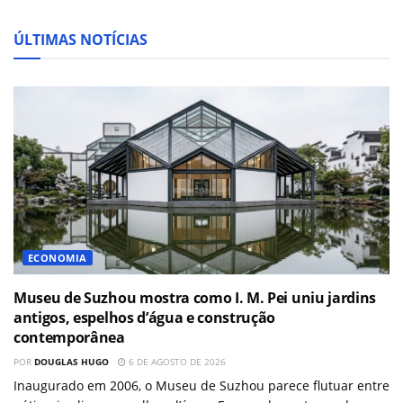
ÚLTIMAS NOTÍCIAS
ECONOMIA
Museu de Suzhou mostra como I. M. Pei uniu jardins
antigos, espelhos d’água e construção
contemporânea
POR
DOUGLAS HUGO
6 DE AGOSTO DE 2026
Inaugurado em 2006, o Museu de Suzhou parece flutuar entre