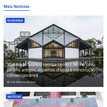
Mais Notícias
ECONOMIA
Museu de Suzhou mostra como I. M. Pei uniu
jardins antigos, espelhos d’água e construção
contemporânea
6 DE AGOSTO DE 2026
NOTÍCIAS