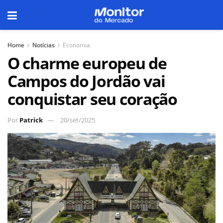
Home
Notícias
Economia
O charme europeu de
Campos do Jordão vai
conquistar seu coração
Por
Patrick
20/set/2025