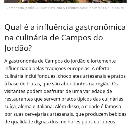
Campos do Jordão, A Suíça Brasileira // Créditos: youtube.com/@APLIKDRONE
Qual é a influência gastronômica
na culinária de Campos do
Jordão?
A gastronomia de Campos do Jordão é fortemente
influenciada pelas tradições europeias. A oferta
culinária inclui fondues, chocolates artesanais e pratos
à base de trutas, que são abundantes na região. Os
visitantes podem desfrutar de uma variedade de
restaurantes que servem pratos típicos das culinárias
suíça, alemã e italiana. Além disso, a cidade é famosa
por suas cervejarias artesanais, que produzem bebidas
de qualidade dignas dos melhores pubs europeus.