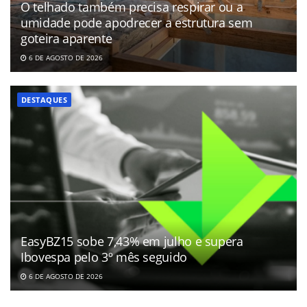
O telhado também precisa respirar ou a
umidade pode apodrecer a estrutura sem
goteira aparente
6 DE AGOSTO DE 2026
DESTAQUES
EasyBZ15 sobe 7,43% em julho e supera
Ibovespa pelo 3º mês seguido
6 DE AGOSTO DE 2026