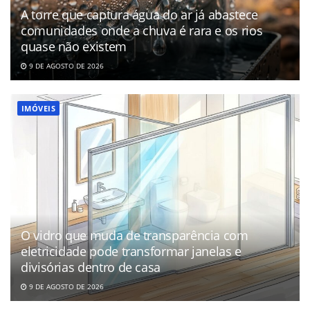
A torre que captura água do ar já abastece
comunidades onde a chuva é rara e os rios
quase não existem
9 DE AGOSTO DE 2026
IMÓVEIS
O vidro que muda de transparência com
eletricidade pode transformar janelas e
divisórias dentro de casa
9 DE AGOSTO DE 2026