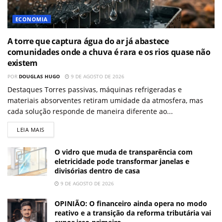
ECONOMIA
A torre que captura água do ar já abastece
comunidades onde a chuva é rara e os rios quase não
existem
POR
DOUGLAS HUGO
9 DE AGOSTO DE 2026
Destaques Torres passivas, máquinas refrigeradas e
materiais absorventes retiram umidade da atmosfera, mas
cada solução responde de maneira diferente ao...
LEIA MAIS
O vidro que muda de transparência com
eletricidade pode transformar janelas e
divisórias dentro de casa
9 DE AGOSTO DE 2026
OPINIÃO: O financeiro ainda opera no modo
reativo e a transição da reforma tributária vai