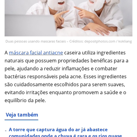
Duas pessoas usando mascaras faciais – Créditos: depositphotos.com / kokliang
A
máscara facial antiacne
caseira utiliza ingredientes
naturais que possuem propriedades benéficas para a
pele, ajudando a reduzir inflamações e combater
bactérias responsáveis pela acne. Esses ingredientes
são cuidadosamente escolhidos para serem suaves,
evitando irritações enquanto promovem a saúde e o
equilíbrio da pele.
Veja também
A torre que captura água do ar já abastece
comunidades onde a chuva é rara e os rios quase