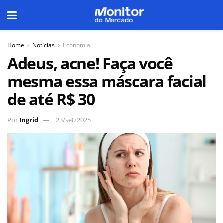
Home
Notícias
Economia
Adeus, acne! Faça você
mesma essa máscara facial
de até R$ 30
Por
Ingrid
23/set/2025