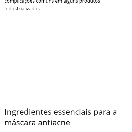
complicações comuns em alguns produtos
industrializados.
Ingredientes essenciais para a
máscara antiacne