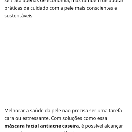
se trata apenas de economia, mas também de adotar
práticas de cuidado com a pele mais conscientes e
sustentáveis.
Melhorar a saúde da pele não precisa ser uma tarefa
cara ou estressante. Com soluções como essa
máscara facial antiacne caseira
, é possível alcançar