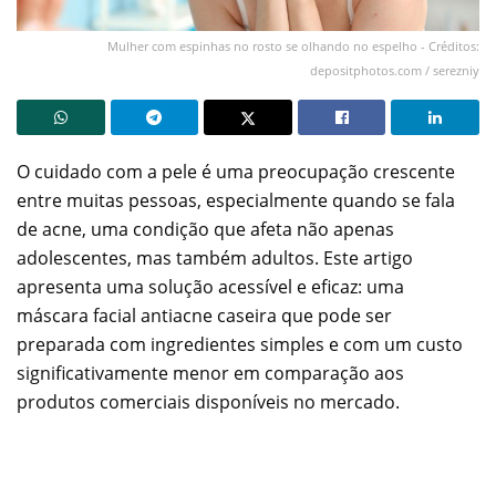
Mulher com espinhas no rosto se olhando no espelho - Créditos:
depositphotos.com / serezniy
O cuidado com a pele é uma preocupação crescente
entre muitas pessoas, especialmente quando se fala
de acne, uma condição que afeta não apenas
adolescentes, mas também adultos. Este artigo
apresenta uma solução acessível e eficaz: uma
máscara facial antiacne caseira que pode ser
preparada com ingredientes simples e com um custo
significativamente menor em comparação aos
produtos comerciais disponíveis no mercado.