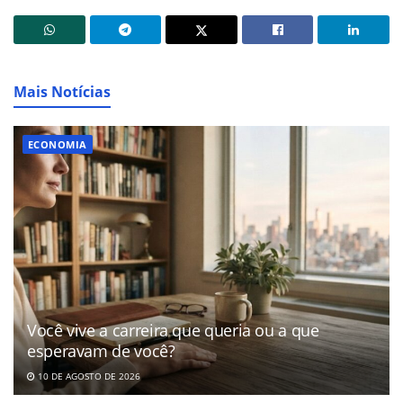
Mais Notícias
ECONOMIA
Você vive a carreira que queria ou a que
esperavam de você?
10 DE AGOSTO DE 2026