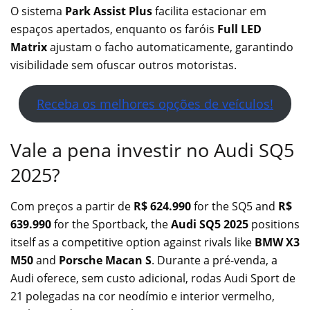
O sistema
Park Assist Plus
facilita estacionar em
espaços apertados, enquanto os faróis
Full LED
Matrix
ajustam o facho automaticamente, garantindo
visibilidade sem ofuscar outros motoristas.
Receba os melhores opções de veículos!
Vale a pena investir no Audi SQ5
2025?
Com preços a partir de
R$ 624.990
for the SQ5 and
R$
639.990
for the Sportback, the
Audi SQ5 2025
positions
itself as a competitive option against rivals like
BMW X3
M50
and
Porsche Macan S
. Durante a pré-venda, a
Audi oferece, sem custo adicional, rodas Audi Sport de
21 polegadas na cor neodímio e interior vermelho,