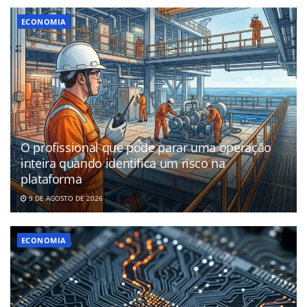
ECONOMIA
O profissional que pode parar uma operação
inteira quando identifica um risco na
plataforma
9 DE AGOSTO DE 2026
ECONOMIA