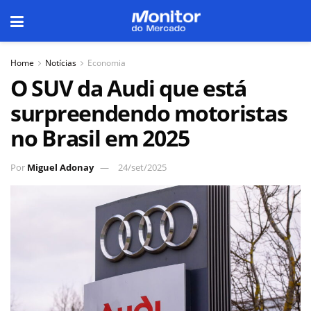
Home
Notícias
Economia
O SUV da Audi que está
surpreendendo motoristas
no Brasil em 2025
Por
Miguel Adonay
24/set/2025