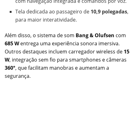
com navegação integrada e comandos por voz.
Tela dedicada ao passageiro de
10,9 polegadas
,
para maior interatividade.
Além disso, o sistema de som
Bang & Olufsen
com
685 W
entrega uma experiência sonora imersiva.
Outros destaques incluem carregador wireless de
15
W
, integração sem fio para smartphones e câmeras
360°
, que facilitam manobras e aumentam a
segurança.