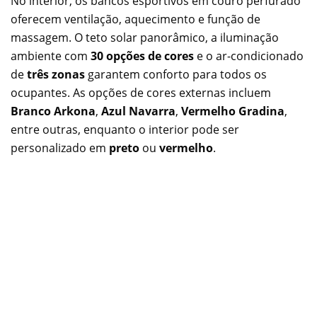
No interior, os bancos esportivos em couro perfurado
oferecem ventilação, aquecimento e função de
massagem. O teto solar panorâmico, a iluminação
ambiente com
30 opções de cores
e o ar-condicionado
de
três zonas
garantem conforto para todos os
ocupantes. As opções de cores externas incluem
Branco Arkona
,
Azul Navarra
,
Vermelho Gradina
,
entre outras, enquanto o interior pode ser
personalizado em
preto
ou
vermelho
.