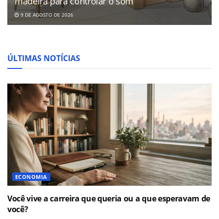
madeira para controlar o som
9 DE AGOSTO DE 2026
ÚLTIMAS NOTÍCIAS
ECONOMIA
Você vive a carreira que queria ou a que esperavam de
você?