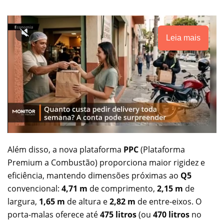
Leia mais
Além disso, a nova plataforma
PPC
(Plataforma
Premium a Combustão) proporciona maior rigidez e
eficiência, mantendo dimensões próximas ao
Q5
convencional:
4,71 m
de comprimento,
2,15 m
de
largura,
1,65 m
de altura e
2,82 m
de entre-eixos. O
porta-malas oferece até
475 litros
(ou
470 litros
no