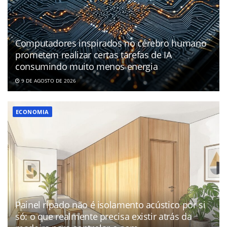
Computadores inspirados no cérebro humano
prometem realizar certas tarefas de IA
consumindo muito menos energia
9 DE AGOSTO DE 2026
ECONOMIA
Painel ripado não é isolamento acústico por si
só: o que realmente precisa existir atrás da