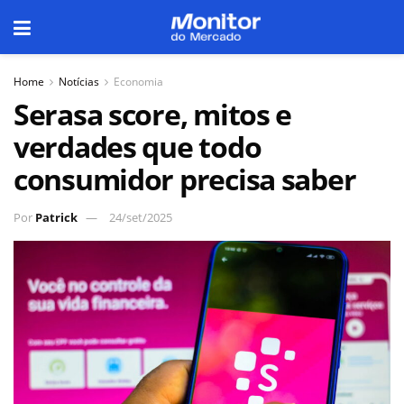
Home
Notícias
Economia
Serasa score, mitos e
verdades que todo
consumidor precisa saber
Por
Patrick
24/set/2025