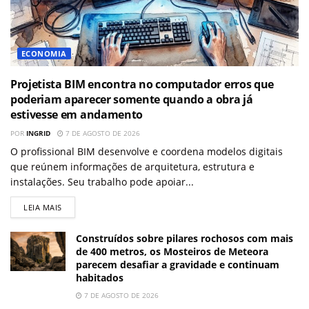
ECONOMIA
Projetista BIM encontra no computador erros que
poderiam aparecer somente quando a obra já
estivesse em andamento
POR
INGRID
7 DE AGOSTO DE 2026
O profissional BIM desenvolve e coordena modelos digitais
que reúnem informações de arquitetura, estrutura e
instalações. Seu trabalho pode apoiar...
LEIA MAIS
Construídos sobre pilares rochosos com mais
de 400 metros, os Mosteiros de Meteora
parecem desafiar a gravidade e continuam
habitados
7 DE AGOSTO DE 2026