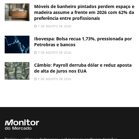
Móveis de banheiro pintados perdem espaço e
madeira assume a frente em 2026 com 62% da
preferência entre profissionais
7 DE AGOSTO DE 2026
Ibovespa: Bolsa recua 1,73%, pressionada por
Petrobras e bancos
7 DE AGOSTO DE 2026
Câmbio: Payroll derruba dólar e reduz aposta
de alta de juros nos EUA
7 DE AGOSTO DE 2026