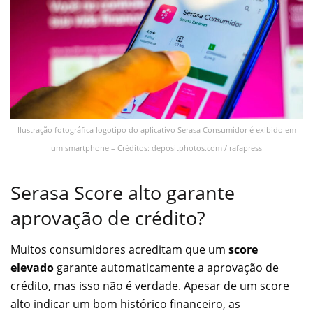
Ilustração fotográfica logotipo do aplicativo Serasa Consumidor é exibido em
um smartphone – Créditos: depositphotos.com / rafapress
Serasa Score alto garante
aprovação de crédito?
Muitos consumidores acreditam que um
score
elevado
garante automaticamente a aprovação de
crédito, mas isso não é verdade. Apesar de um score
alto indicar um bom histórico financeiro, as