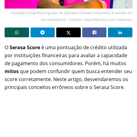
Ilustração fotográfica logotipo do aplicativo Serasa Consumidor é exibido em
um smartphone - Créditos: depositphotos.com / rafapress
O
Serasa Score
é uma pontuação de crédito utilizada
por instituições financeiras para avaliar a capacidade
de pagamento dos consumidores. Porém, há muitos
mitos
que podem confundir quem busca entender seu
score corretamente. Neste artigo, desvendaremos os
principais conceitos errôneos sobre o Serasa Score.