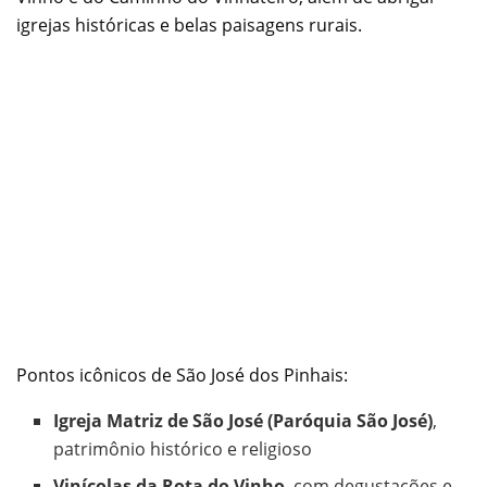
igrejas históricas e belas paisagens rurais.
Pontos icônicos de São José dos Pinhais:
Igreja Matriz de São José (Paróquia São José)
,
patrimônio histórico e religioso
Vinícolas da Rota do Vinho
, com degustações e