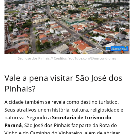
São José dos Pinhais // Créditos: YouTube.com/@maicondrones
Vale a pena visitar São José dos
Pinhais?
A cidade também se revela como destino turístico.
Seus atrativos unem história, cultura, religiosidade e
natureza. Segundo a
Secretaria de Turismo do
Paraná
, São José dos Pinhais faz parte da Rota do
Vinho e do Caminho do Vinhateiro, além de abrigar