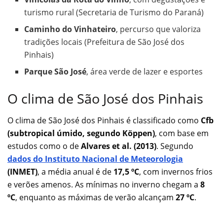
turismo rural (Secretaria de Turismo do Paraná)
Caminho do Vinhateiro
, percurso que valoriza
tradições locais (Prefeitura de São José dos
Pinhais)
Parque São José
, área verde de lazer e esportes
O clima de São José dos Pinhais
O clima de São José dos Pinhais é classificado como
Cfb
(subtropical úmido, segundo Köppen)
, com base em
estudos como o de
Alvares et al. (2013)
. Segundo
dados do Instituto Nacional de Meteorologia
(INMET)
, a média anual é de
17,5 ºC
, com invernos frios
e verões amenos. As mínimas no inverno chegam a
8
ºC
, enquanto as máximas de verão alcançam
27 ºC
.