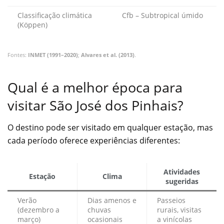
Classificação climática
Cfb – Subtropical úmido
(Köppen)
Fontes:
INMET (1991–2020)
;
Alvares et al. (2013)
.
Qual é a melhor época para
visitar São José dos Pinhais?
O destino pode ser visitado em qualquer estação, mas
cada período oferece experiências diferentes:
Atividades
Estação
Clima
sugeridas
Verão
Dias amenos e
Passeios
(dezembro a
chuvas
rurais, visitas
março)
ocasionais
a vinícolas