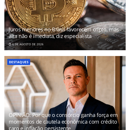
Juros menores no Brasil favorecem cripto, mas
alta não é imediata, diz especialista
6 DE AGOSTO DE 2026
DESTAQUES
OPINIÃO: Por que o consórcio ganha força em
momentos de cautela econômica com crédito
caro e inflação persistente