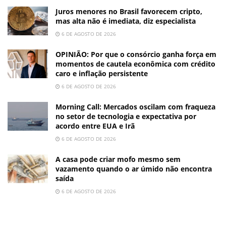
Juros menores no Brasil favorecem cripto,
mas alta não é imediata, diz especialista
6 DE AGOSTO DE 2026
OPINIÃO: Por que o consórcio ganha força em
momentos de cautela econômica com crédito
caro e inflação persistente
6 DE AGOSTO DE 2026
Morning Call: Mercados oscilam com fraqueza
no setor de tecnologia e expectativa por
acordo entre EUA e Irã
6 DE AGOSTO DE 2026
A casa pode criar mofo mesmo sem
vazamento quando o ar úmido não encontra
saída
6 DE AGOSTO DE 2026