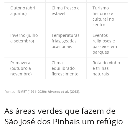
Outono (abril
Clima fresco e
Turismo
a junho)
estável
histórico e
cultural no
centro
Inverno (julho
Temperaturas
Eventos
a setembro)
frias, geadas
religiosos e
ocasionais
passeios em
parques
Primavera
Clima
Rota do Vinho
(outubro a
equilibrado,
e trilhas
novembro)
florescimento
naturais
Fontes:
INMET (1991–2020)
;
Alvares et al. (2013)
.
As áreas verdes que fazem de
São José dos Pinhais um refúgio