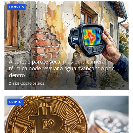
IMÓVEIS
A parede parece seca, mas uma câmera
térmica pode revelar a água avançando por
dentro
6 DE AGOSTO DE 2026
CRIPTO