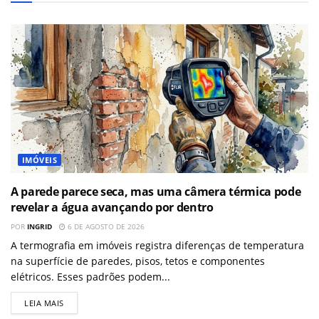
IMÓVEIS
A parede parece seca, mas uma câmera térmica pode
revelar a água avançando por dentro
POR
INGRID
6 DE AGOSTO DE 2026
A termografia em imóveis registra diferenças de temperatura
na superfície de paredes, pisos, tetos e componentes
elétricos. Esses padrões podem...
LEIA MAIS