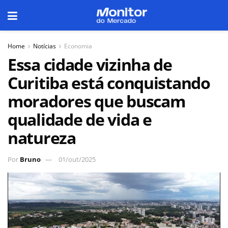
Home
Notícias
Economia
Essa cidade vizinha de
Curitiba está conquistando
moradores que buscam
qualidade de vida e
natureza
Por
Bruno
01/out/2025