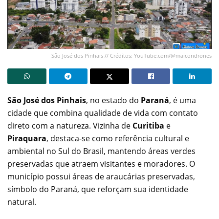
São José dos Pinhais // Créditos: YouTube.com/@maicondrones
São José dos Pinhais
, no estado do
Paraná
, é uma
cidade que combina qualidade de vida com contato
direto com a natureza. Vizinha de
Curitiba
e
Piraquara
, destaca-se como referência cultural e
ambiental no Sul do Brasil, mantendo áreas verdes
preservadas que atraem visitantes e moradores. O
município possui áreas de araucárias preservadas,
símbolo do Paraná, que reforçam sua identidade
natural.