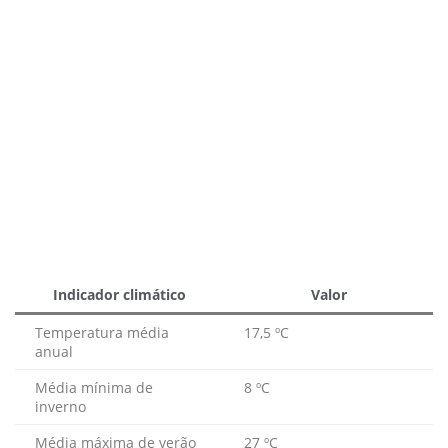
Indicador climático
Valor
Temperatura média
17,5 ºC
anual
Média mínima de
8 ºC
inverno
Média máxima de verão
27 ºC