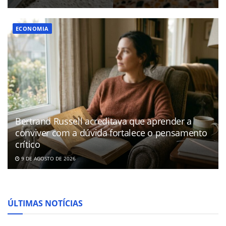
ECONOMIA
Bertrand Russell acreditava que aprender a
conviver com a dúvida fortalece o pensamento
crítico
9 DE AGOSTO DE 2026
ÚLTIMAS NOTÍCIAS