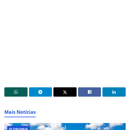
Mais Notícias
ECONOMIA