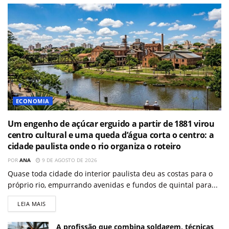
ECONOMIA
Um engenho de açúcar erguido a partir de 1881 virou
centro cultural e uma queda d’água corta o centro: a
cidade paulista onde o rio organiza o roteiro
POR
ANA
9 DE AGOSTO DE 2026
Quase toda cidade do interior paulista deu as costas para o
próprio rio, empurrando avenidas e fundos de quintal para...
LEIA MAIS
A profissão que combina soldagem, técnicas