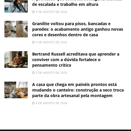
de escalada e trabalho em altura
9 DE AGOSTO DE 2026
Granilite voltou para pisos, bancadas e
paredes: o acabamento antigo ganhou novas
cores e desenhos dentro de casa
9 DE AGOSTO DE 2026
Bertrand Russell acreditava que aprender a
conviver com a dúvida fortalece o
pensamento crítico
9 DE AGOSTO DE 2026
A casa que chega em painéis prontos está
mudando o canteiro: construção a seco troca
parte da obra artesanal pela montagem
8 DE AGOSTO DE 2026