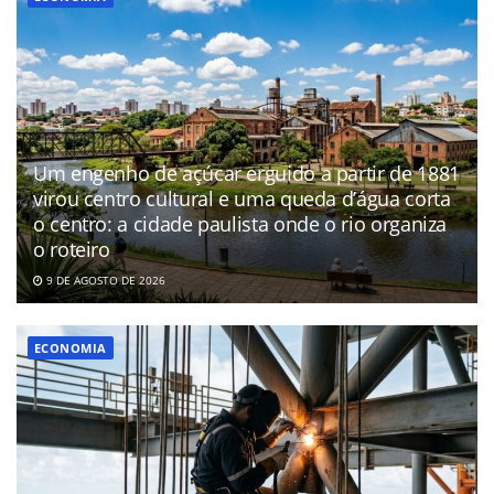
Um engenho de açúcar erguido a partir de 1881
virou centro cultural e uma queda d’água corta
o centro: a cidade paulista onde o rio organiza
o roteiro
9 DE AGOSTO DE 2026
ECONOMIA