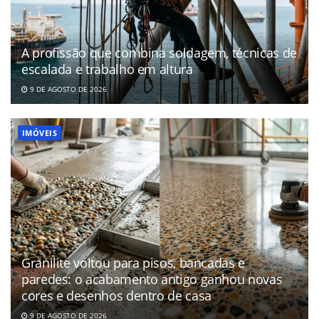
A profissão que combina soldagem, técnicas de
escalada e trabalho em altura
9 DE AGOSTO DE 2026
IMÓVEIS
Granilite voltou para pisos, bancadas e
paredes: o acabamento antigo ganhou novas
cores e desenhos dentro de casa
9 DE AGOSTO DE 2026