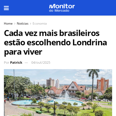
Home
Notícias
Economia
Cada vez mais brasileiros
estão escolhendo Londrina
para viver
Por
Patrick
04/out/2025