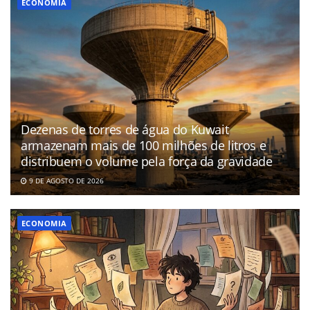
ECONOMIA
Dezenas de torres de água do Kuwait
armazenam mais de 100 milhões de litros e
distribuem o volume pela força da gravidade
9 DE AGOSTO DE 2026
ECONOMIA