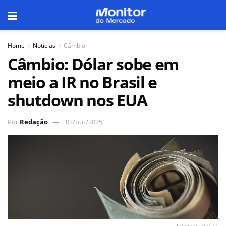
Home
Notícias
Câmbio
Câmbio: Dólar sobe em
meio a IR no Brasil e
shutdown nos EUA
Por
Redação
02/out/2025
Imagem: Piqsels