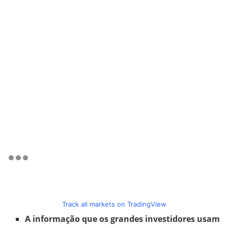
Track all markets on TradingView
A informação que os grandes investidores usam