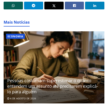
Mais Notícias
ECONOMIA
Pessoas costumam superestimar o quanto
entendem um assunto até precisarem explicá-
lo para alguém
6 DE AGOSTO DE 2026