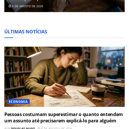
6 DE AGOSTO DE 2026
ÚLTIMAS NOTÍCIAS
ECONOMIA
Pessoas costumam superestimar o quanto entendem
um assunto até precisarem explicá-lo para alguém
POR
DOUGLAS HUGO
6 DE AGOSTO DE 2026