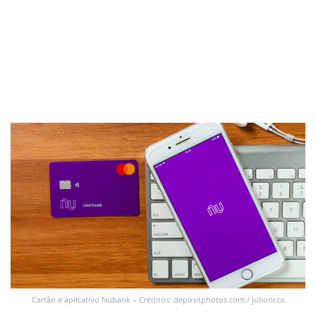
Cartão e aplicativo Nubank – Créditos: depositphotos.com / julioricco