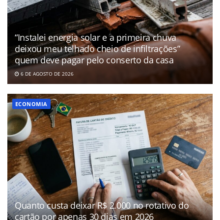
“Instalei energia solar e a primeira chuva
deixou meu telhado cheio de infiltrações”
quem deve pagar pelo conserto da casa
6 DE AGOSTO DE 2026
ECONOMIA
Quanto custa deixar R$ 2.000 no rotativo do
cartão por apenas 30 dias em 2026