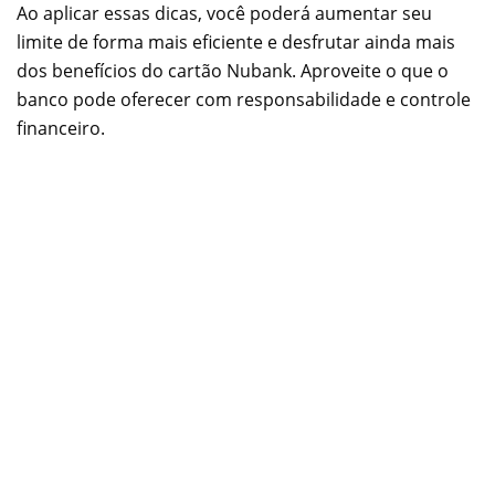
Ao aplicar essas dicas, você poderá aumentar seu
limite de forma mais eficiente e desfrutar ainda mais
dos benefícios do cartão Nubank. Aproveite o que o
banco pode oferecer com responsabilidade e controle
financeiro.