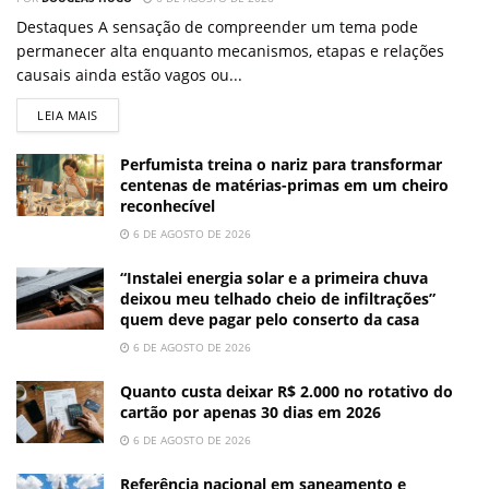
Destaques A sensação de compreender um tema pode
permanecer alta enquanto mecanismos, etapas e relações
causais ainda estão vagos ou...
LEIA MAIS
Perfumista treina o nariz para transformar
centenas de matérias-primas em um cheiro
reconhecível
6 DE AGOSTO DE 2026
“Instalei energia solar e a primeira chuva
deixou meu telhado cheio de infiltrações”
quem deve pagar pelo conserto da casa
6 DE AGOSTO DE 2026
Quanto custa deixar R$ 2.000 no rotativo do
cartão por apenas 30 dias em 2026
6 DE AGOSTO DE 2026
Referência nacional em saneamento e