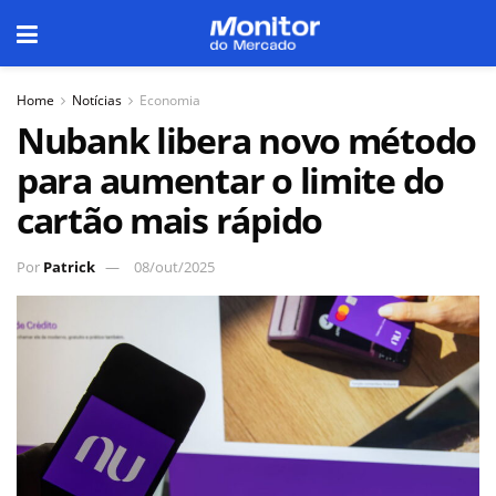
Home
Notícias
Economia
Nubank libera novo método
para aumentar o limite do
cartão mais rápido
Por
Patrick
08/out/2025