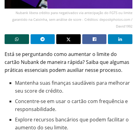
Nubank libera crédito para negativados via antecipação do FGTS ou limite
garantido na Caixinha, sem análise de score - Créditos: depositphotos.com /
David1992
Está se perguntando como aumentar o limite do
cartão Nubank de maneira rápida? Saiba que algumas
práticas essenciais podem auxiliar nesse processo.
Mantenha suas finanças saudáveis para melhorar
seu score de crédito.
Concentre-se em usar o cartão com frequência e
responsabilidade.
Explore recursos bancários que podem facilitar o
aumento do seu limite.