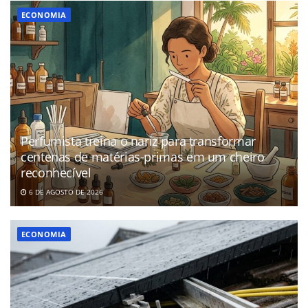
ECONOMIA
Perfumista treina o nariz para transformar
centenas de matérias-primas em um cheiro
reconhecível
6 DE AGOSTO DE 2026
ECONOMIA