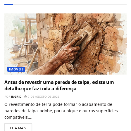
IMÓVEIS
Antes de revestir uma parede de taipa, existe um
detalhe que faz toda a diferença
POR
INGRID
7 DE AGOSTO DE 2026
O revestimento de terra pode formar o acabamento de
paredes de taipa, adobe, pau a pique e outras superfícies
compatíveis....
LEIA MAIS