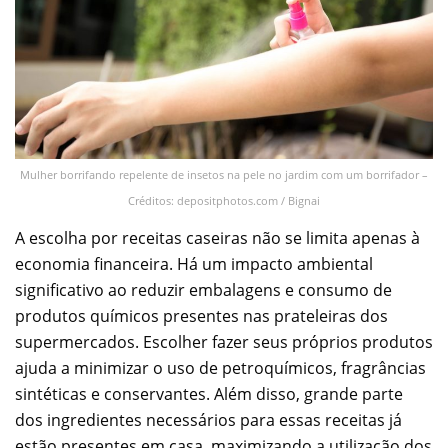
Mulher borrifando repelente de insetos na pele no jardim com um borrifador –
Créditos: depositphotos.com / Bignai
A escolha por receitas caseiras não se limita apenas à
economia financeira. Há um impacto ambiental
significativo ao reduzir embalagens e consumo de
produtos químicos presentes nas prateleiras dos
supermercados. Escolher fazer seus próprios produtos
ajuda a minimizar o uso de petroquímicos, fragrâncias
sintéticas e conservantes. Além disso, grande parte
dos ingredientes necessários para essas receitas já
estão presentes em casa, maximizando a utilização dos