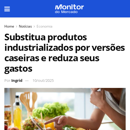
Home
Notícias
Economia
Substitua produtos
industrializados por versões
caseiras e reduza seus
gastos
Por
Ingrid
10/out/2025