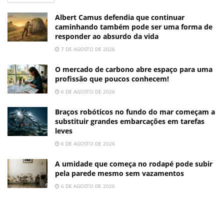
Albert Camus defendia que continuar
caminhando também pode ser uma forma de
responder ao absurdo da vida
7 DE AGOSTO DE 2026
O mercado de carbono abre espaço para uma
profissão que poucos conhecem!
6 DE AGOSTO DE 2026
Braços robóticos no fundo do mar começam a
substituir grandes embarcações em tarefas
leves
6 DE AGOSTO DE 2026
A umidade que começa no rodapé pode subir
pela parede mesmo sem vazamentos
6 DE AGOSTO DE 2026