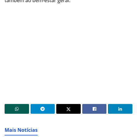
também ao bem-estar geral.
Mais Notícias