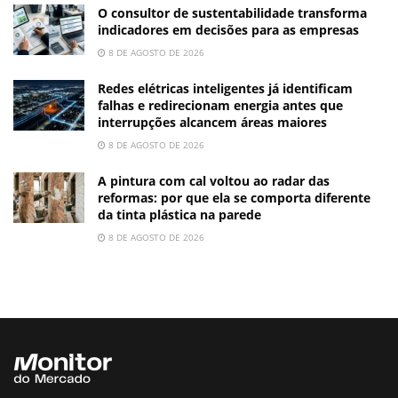
O consultor de sustentabilidade transforma
indicadores em decisões para as empresas
8 DE AGOSTO DE 2026
Redes elétricas inteligentes já identificam
falhas e redirecionam energia antes que
interrupções alcancem áreas maiores
8 DE AGOSTO DE 2026
A pintura com cal voltou ao radar das
reformas: por que ela se comporta diferente
da tinta plástica na parede
8 DE AGOSTO DE 2026