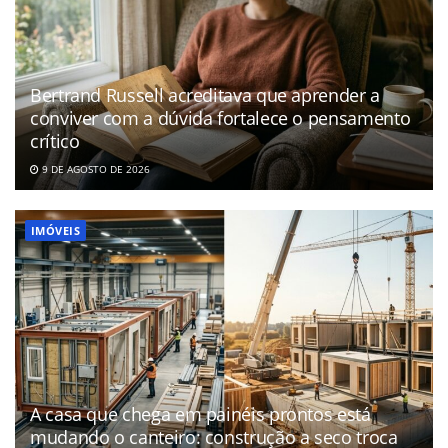
Bertrand Russell acreditava que aprender a
conviver com a dúvida fortalece o pensamento
crítico
9 DE AGOSTO DE 2026
IMÓVEIS
A casa que chega em painéis prontos está
mudando o canteiro: construção a seco troca