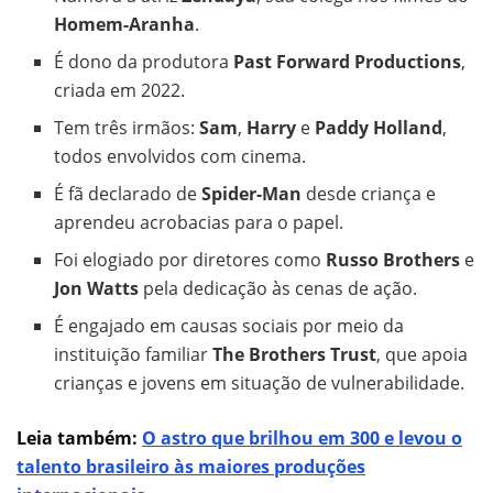
Homem-Aranha
.
É dono da produtora
Past Forward Productions
,
criada em 2022.
Tem três irmãos:
Sam
,
Harry
e
Paddy Holland
,
todos envolvidos com cinema.
É fã declarado de
Spider-Man
desde criança e
aprendeu acrobacias para o papel.
Foi elogiado por diretores como
Russo Brothers
e
Jon Watts
pela dedicação às cenas de ação.
É engajado em causas sociais por meio da
instituição familiar
The Brothers Trust
, que apoia
crianças e jovens em situação de vulnerabilidade.
Leia também:
O astro que brilhou em 300 e levou o
talento brasileiro às maiores produções