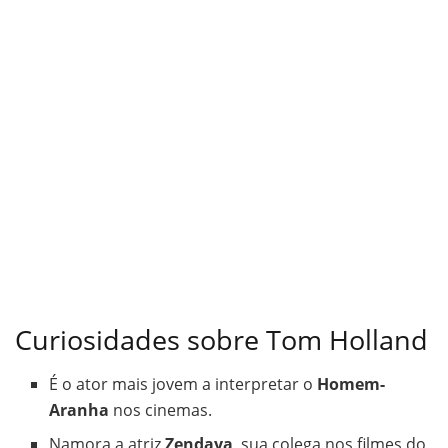
Curiosidades sobre Tom Holland
É o ator mais jovem a interpretar o
Homem-
Aranha
nos cinemas.
Namora a atriz
Zendaya
, sua colega nos filmes do