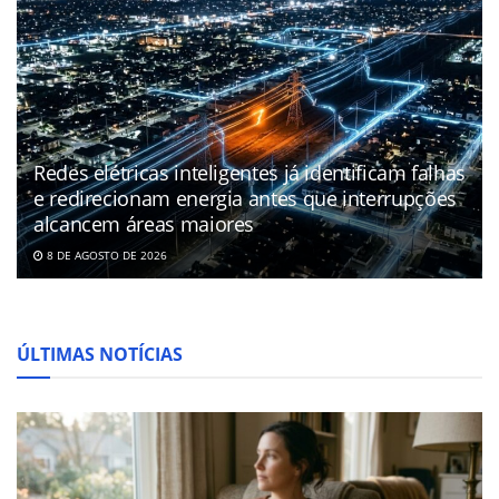
Redes elétricas inteligentes já identificam falhas
e redirecionam energia antes que interrupções
alcancem áreas maiores
8 DE AGOSTO DE 2026
ÚLTIMAS NOTÍCIAS