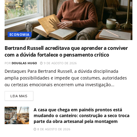
ECONOMIA
Bertrand Russell acreditava que aprender a conviver
com a dúvida fortalece o pensamento crítico
POR
DOUGLAS HUGO
9 DE AGOSTO DE 2026
Destaques Para Bertrand Russell, a dúvida disciplinada
amplia possibilidades e impede que costumes, autoridades
ou certezas emocionais encerrem uma investigação...
LEIA MAIS
A casa que chega em painéis prontos está
mudando o canteiro: construção a seco troca
parte da obra artesanal pela montagem
8 DE AGOSTO DE 2026