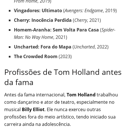
From Home
, 2019)
Vingadores: Ultimato
(
Avengers: Endgame
, 2019)
Cherry: Inocência Perdida
(
Cherry
, 2021)
Homem-Aranha: Sem Volta Para Casa
(
Spider-
Man: No Way Home
, 2021)
Uncharted: Fora do Mapa
(
Uncharted
, 2022)
The Crowded Room
(2023)
Profissões de Tom Holland antes
da fama
Antes da fama internacional,
Tom Holland
trabalhou
como dançarino e ator de teatro, especialmente no
musical
Billy Elliot
. Ele nunca exerceu outras
profissões fora do meio artístico, tendo iniciado sua
carreira ainda na adolescência.