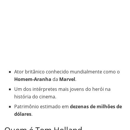
Ator britânico conhecido mundialmente como o
Homem-Aranha
da
Marvel
.
Um dos intérpretes mais jovens do herói na
história do cinema.
Patrimônio estimado em
dezenas de milhões de
dólares
.
Quem é Tom Holland