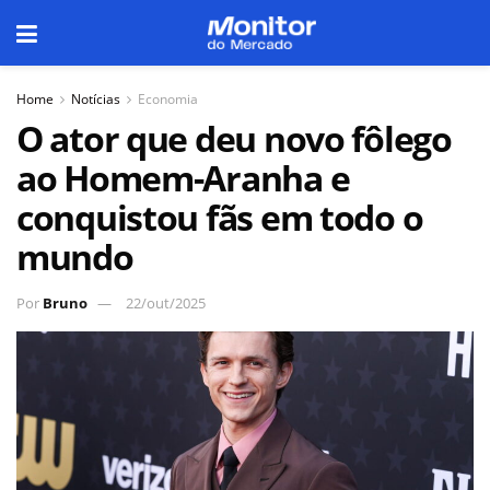
Home
Notícias
Economia
O ator que deu novo fôlego
ao Homem-Aranha e
conquistou fãs em todo o
mundo
Por
Bruno
22/out/2025