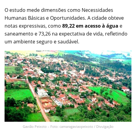
O estudo mede dimensões como Necessidades
Humanas Básicas e Oportunidades. A cidade obteve
notas expressivas, como
89,22 em acesso à água
e
saneamento e 73,26 na expectativa de vida, refletindo
um ambiente seguro e saudável.
Gavião Peixoto – Foto: camaragaviaopeixoto / Divulgação