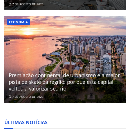
7 DE AGOSTO DE 2026
ECONOMIA
Premiação continental de urbanismo e a maior
pista de skate da região: por que esta capital
voltou a valorizar seu rio
7 DE AGOSTO DE 2026
ÚLTIMAS NOTÍCIAS