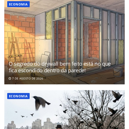
ECONOMIA
O segredo do drywall bem feito está no que
fica escondido dentro da parede!
7 DE AGOSTO DE 2026
ECONOMIA