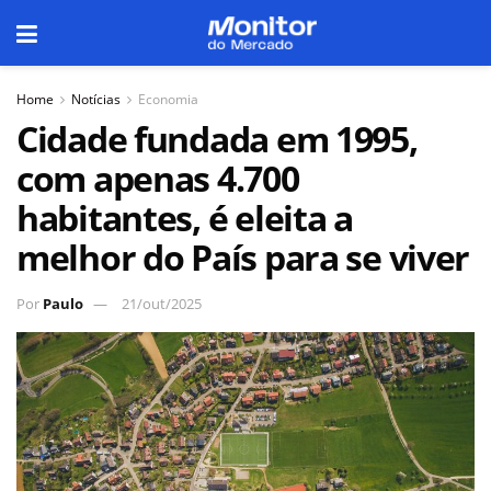
Home
Notícias
Economia
Cidade fundada em 1995,
com apenas 4.700
habitantes, é eleita a
melhor do País para se viver
Por
Paulo
21/out/2025