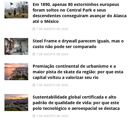
Em 1890, apenas 80 estorninhos europeus
foram soltos no Central Park e seus
descendentes conseguiram avançar do Alasca
até o México
7 DE AGOSTO DE 2026
Steel Frame e drywall parecem iguais, mas o
custo não pode ser comparado
7 DE AGOSTO DE 2026
Premiação continental de urbanismo e a
maior pista de skate da região: por que esta
capital voltou a valorizar seu rio
7 DE AGOSTO DE 2026
Sustentabilidade global certificada e alto
padrão de qualidade de vida: por que este
polo tecnológico e aeroespacial se destaca
7 DE AGOSTO DE 2026