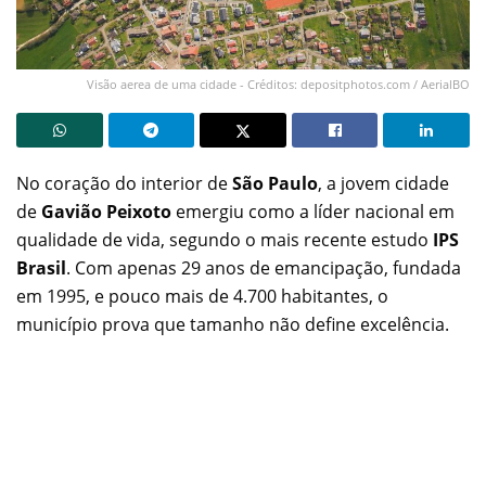
Visão aerea de uma cidade - Créditos: depositphotos.com / AerialBO
No coração do interior de
São Paulo
, a jovem cidade
de
Gavião Peixoto
emergiu como a líder nacional em
qualidade de vida, segundo o mais recente estudo
IPS
Brasil
. Com apenas 29 anos de emancipação, fundada
em 1995, e pouco mais de 4.700 habitantes, o
município prova que tamanho não define excelência.