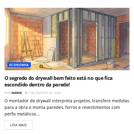
ECONOMIA
O segredo do drywall bem feito está no que fica
escondido dentro da parede!
POR
INGRID
7 DE AGOSTO DE 2026
O montador de drywall interpreta projetos, transfere medidas
para a obra e monta paredes, forros e revestimentos com
perfis metálicos...
LEIA MAIS