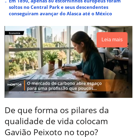
Em 1890, apenas 80 estorninhos europeus foram
soltos no Central Park e seus descendentes
conseguiram avançar do Alasca até o México
Leia mais
De que forma os pilares da
qualidade de vida colocam
Gavião Peixoto no topo?