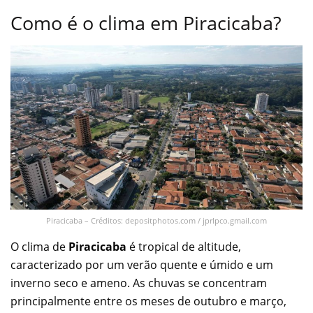
Como é o clima em Piracicaba?
Piracicaba – Créditos: depositphotos.com / jprlpco.gmail.com
O clima de
Piracicaba
é tropical de altitude,
caracterizado por um verão quente e úmido e um
inverno seco e ameno. As chuvas se concentram
principalmente entre os meses de outubro e março,