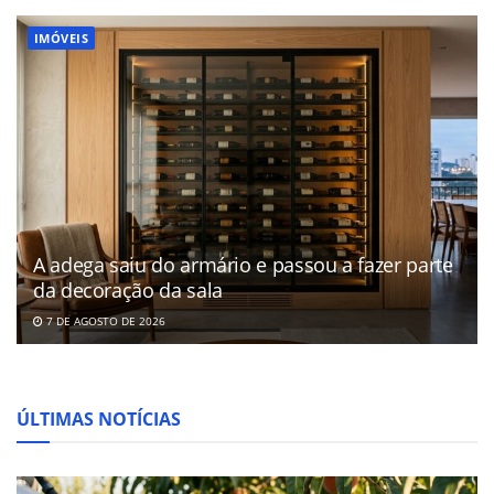
IMÓVEIS
A adega saiu do armário e passou a fazer parte
da decoração da sala
7 DE AGOSTO DE 2026
ÚLTIMAS NOTÍCIAS