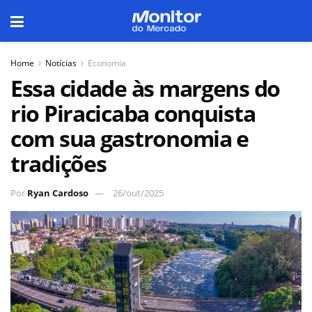
Home
Notícias
Economia
Essa cidade às margens do
rio Piracicaba conquista
com sua gastronomia e
tradições
Por
Ryan Cardoso
26/out/2025