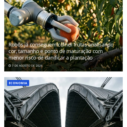
Robôs já conseguem colher frutas analisando
cor, tamanho e ponto de maturação com
menor risco de danificar a plantação
7 DE AGOSTO DE 2026
ECONOMIA