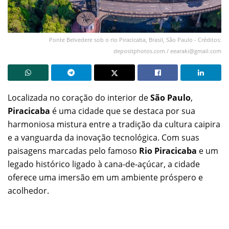
Ponte Belvedere sob o rio Piracicaba, Brasil, São Paulo - Créditos:
depositphotos.com /
eearaki@gmail.com
Localizada no coração do interior de
São Paulo
,
Piracicaba
é uma cidade que se destaca por sua
harmoniosa mistura entre a tradição da cultura caipira
e a vanguarda da inovação tecnológica. Com suas
paisagens marcadas pelo famoso
Rio Piracicaba
e um
legado histórico ligado à cana-de-açúcar, a cidade
oferece uma imersão em um ambiente próspero e
acolhedor.