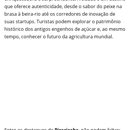
que oferece autenticidade, desde o sabor do peixe na
brasa à beira-rio até os corredores de inovação de
suas startups. Turistas podem explorar o patrimônio
histórico dos antigos engenhos de açúcar e, ao mesmo
tempo, conhecer o futuro da agricultura mundial.
Entre os destaques de
Piracicaba
, não podem faltar: