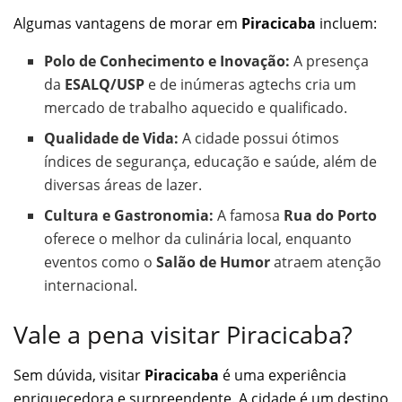
Algumas vantagens de morar em
Piracicaba
incluem:
Polo de Conhecimento e Inovação:
A presença
da
ESALQ/USP
e de inúmeras agtechs cria um
mercado de trabalho aquecido e qualificado.
Qualidade de Vida:
A cidade possui ótimos
índices de segurança, educação e saúde, além de
diversas áreas de lazer.
Cultura e Gastronomia:
A famosa
Rua do Porto
oferece o melhor da culinária local, enquanto
eventos como o
Salão de Humor
atraem atenção
internacional.
Vale a pena visitar Piracicaba?
Sem dúvida, visitar
Piracicaba
é uma experiência
enriquecedora e surpreendente. A cidade é um destino