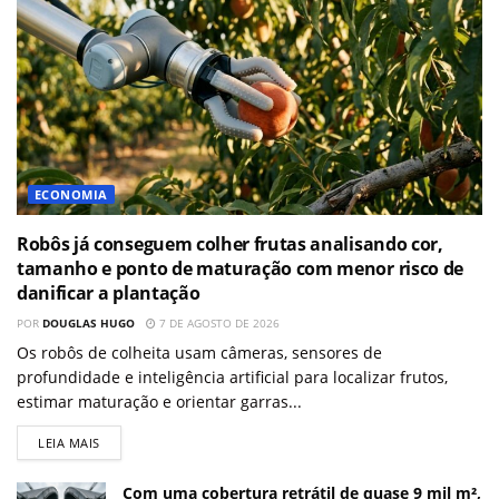
ECONOMIA
Robôs já conseguem colher frutas analisando cor,
tamanho e ponto de maturação com menor risco de
danificar a plantação
POR
DOUGLAS HUGO
7 DE AGOSTO DE 2026
Os robôs de colheita usam câmeras, sensores de
profundidade e inteligência artificial para localizar frutos,
estimar maturação e orientar garras...
LEIA MAIS
Com uma cobertura retrátil de quase 9 mil m²,