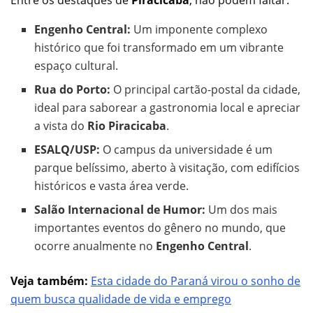
Engenho Central:
Um imponente complexo
histórico que foi transformado em um vibrante
espaço cultural.
Rua do Porto:
O principal cartão-postal da cidade,
ideal para saborear a gastronomia local e apreciar
a vista do
Rio Piracicaba
.
ESALQ/USP:
O campus da universidade é um
parque belíssimo, aberto à visitação, com edifícios
históricos e vasta área verde.
Salão Internacional de Humor:
Um dos mais
importantes eventos do gênero no mundo, que
ocorre anualmente no
Engenho Central
.
Veja também:
Esta cidade do Paraná virou o sonho de
quem busca qualidade de vida e emprego