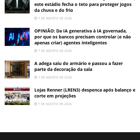
este estádio fecha o teto para proteger jogos
da chuva e do frio
7 DE AGOSTO DE 2026
OPINIÃO: Da IA generativa à IA governada,
por que os bancos precisam controlar (e não
apenas criar) agentes inteligentes
7 DE AGOSTO DE 2026
A adega saiu do armário e passou a fazer
parte da decoração da sala
7 DE AGOSTO DE 2026
Lojas Renner (LREN3) despenca após balanço e
corte em projeções
7 DE AGOSTO DE 2026