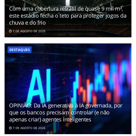
Com uma cobertura retrátil de quase 9 mil m²,
este estádio fecha o teto para proteger jogos da
chuva e do frio
7 DE AGOSTO DE 2026
DESTAQUES
OPINIÃO: Da IA generativa à IA governada, por
que os bancos precisam controlar (e não
apenas criar) agentes inteligentes
7 DE AGOSTO DE 2026