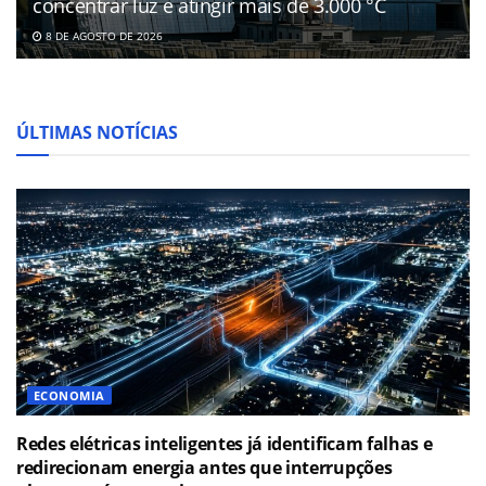
concentrar luz e atingir mais de 3.000 °C
8 DE AGOSTO DE 2026
ÚLTIMAS NOTÍCIAS
ECONOMIA
Redes elétricas inteligentes já identificam falhas e
redirecionam energia antes que interrupções