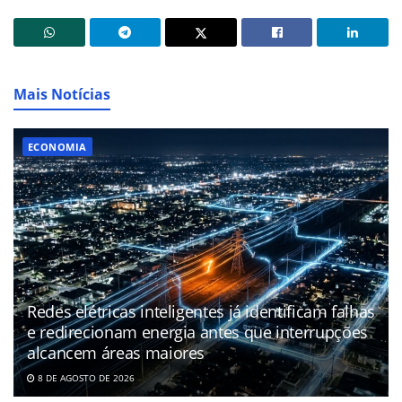
Mais Notícias
ECONOMIA
Redes elétricas inteligentes já identificam falhas
e redirecionam energia antes que interrupções
alcancem áreas maiores
8 DE AGOSTO DE 2026