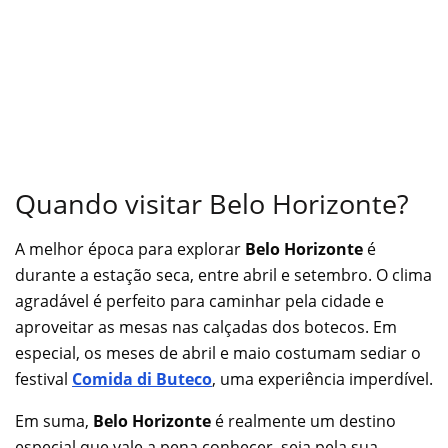
Quando visitar Belo Horizonte?
A melhor época para explorar
Belo Horizonte
é
durante a estação seca, entre abril e setembro. O clima
agradável é perfeito para caminhar pela cidade e
aproveitar as mesas nas calçadas dos botecos. Em
especial, os meses de abril e maio costumam sediar o
festival
Comida di Buteco
, uma experiência imperdível.
Em suma,
Belo Horizonte
é realmente um destino
especial que vale a pena conhecer, seja pela sua