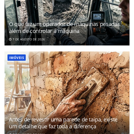
O que faz um operador de máquinas pesadas
além de controlar a máquina
7 DE AGOSTO DE 2026
IMÓVEIS
Antes de revestir uma parede de taipa, existe
um detalhe que faz toda a diferença