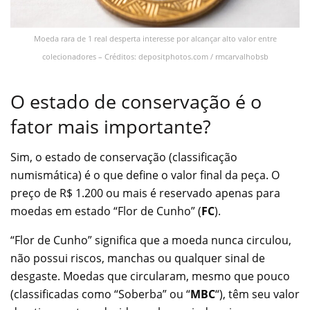
Moeda rara de 1 real desperta interesse por alcançar alto valor entre
colecionadores – Créditos: depositphotos.com / rmcarvalhobsb
O estado de conservação é o
fator mais importante?
Sim, o estado de conservação (classificação
numismática) é o que define o valor final da peça. O
preço de R$ 1.200 ou mais é reservado apenas para
moedas em estado “Flor de Cunho” (
FC
).
“Flor de Cunho” significa que a moeda nunca circulou,
não possui riscos, manchas ou qualquer sinal de
desgaste. Moedas que circularam, mesmo que pouco
(classificadas como “Soberba” ou “
MBC
“), têm seu valor