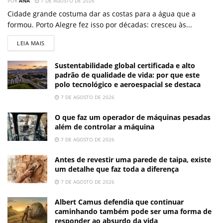
POR
ANA
7 DE AGOSTO DE 2026
Cidade grande costuma dar as costas para a água que a
formou. Porto Alegre fez isso por décadas: cresceu às...
LEIA MAIS
Sustentabilidade global certificada e alto
padrão de qualidade de vida: por que este
polo tecnológico e aeroespacial se destaca
7 DE AGOSTO DE 2026
O que faz um operador de máquinas pesadas
além de controlar a máquina
7 DE AGOSTO DE 2026
Antes de revestir uma parede de taipa, existe
um detalhe que faz toda a diferença
7 DE AGOSTO DE 2026
Albert Camus defendia que continuar
caminhando também pode ser uma forma de
responder ao absurdo da vida