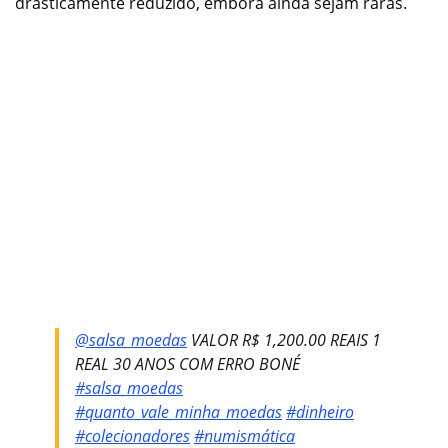
drasticamente reduzido, embora ainda sejam raras.
@salsa_moedas
VALOR R$ 1,200.00 REAIS 1
REAL 30 ANOS COM ERRO BONÉ
#salsa_moedas
#quanto_vale_minha_moedas
#dinheiro
#colecionadores
#numismática