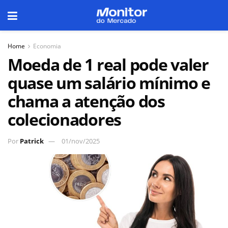
Home
Economia
Moeda de 1 real pode valer
quase um salário mínimo e
chama a atenção dos
colecionadores
Por
Patrick
01/nov/2025