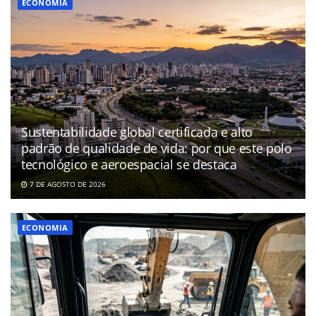
ECONOMIA
Sustentabilidade global certificada e alto
padrão de qualidade de vida: por que este polo
tecnológico e aeroespacial se destaca
7 DE AGOSTO DE 2026
ECONOMIA