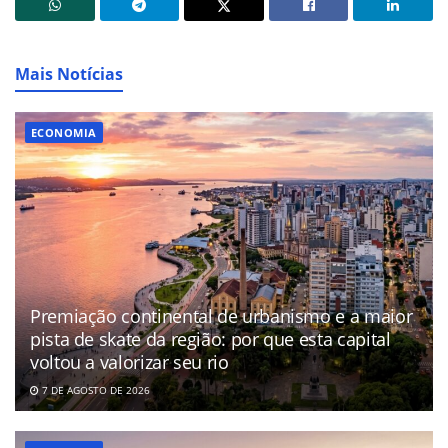
Mais Notícias
ECONOMIA
Premiação continental de urbanismo e a maior
pista de skate da região: por que esta capital
voltou a valorizar seu rio
7 DE AGOSTO DE 2026