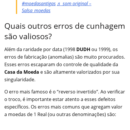
#moedasantigas
♬ som original –
Salsa_moedas
Quais outros erros de cunhagem
são valiosos?
Além da raridade por data (1998
DUDH
ou 1999), os
erros de fabricação (anomalias) são muito procurados.
Esses erros escaparam do controle de qualidade da
Casa da Moeda
e são altamente valorizados por sua
singularidade.
O erro mais famoso é o “reverso invertido”. Ao verificar
o troco, é importante estar atento a esses defeitos
específicos. Os erros mais comuns que agregam valor
a moedas de 1 Real (ou outras denominações) são: