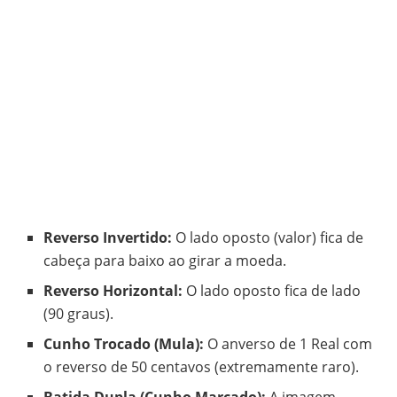
Reverso Invertido:
O lado oposto (valor) fica de
cabeça para baixo ao girar a moeda.
Reverso Horizontal:
O lado oposto fica de lado
(90 graus).
Cunho Trocado (Mula):
O anverso de 1 Real com
o reverso de 50 centavos (extremamente raro).
Batida Dupla (Cunho Marcado):
A imagem