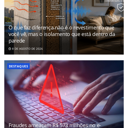
O que faz diferença não é o revestimento que
você vê, mas o isolamento que está dentro da
parede
8 DE AGOSTO DE 2026
DESTAQUES
Fraudes ameaçam R$ 573 milhões no e-