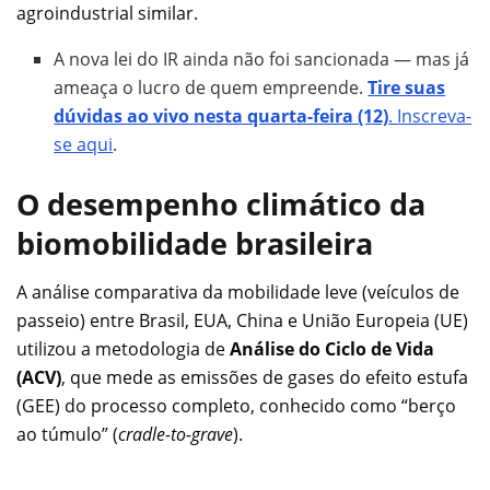
agroindustrial similar.
A nova lei do IR ainda não foi sancionada — mas já
ameaça o lucro de quem empreende.
Tire suas
dúvidas ao vivo nesta quarta-feira (12)
. Inscreva-
se aqui
.
O desempenho climático da
biomobilidade brasileira
A análise comparativa da mobilidade leve (veículos de
passeio) entre Brasil, EUA, China e União Europeia (UE)
utilizou a metodologia de
Análise do Ciclo de Vida
(ACV)
, que mede as emissões de gases do efeito estufa
(GEE) do processo completo, conhecido como “berço
ao túmulo” (
cradle-to-grave
).