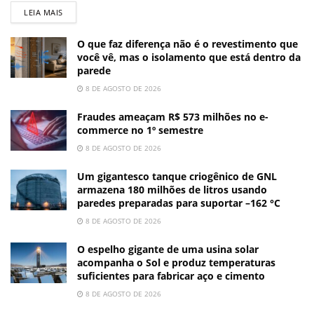
LEIA MAIS
O que faz diferença não é o revestimento que
você vê, mas o isolamento que está dentro da
parede
8 DE AGOSTO DE 2026
Fraudes ameaçam R$ 573 milhões no e-
commerce no 1º semestre
8 DE AGOSTO DE 2026
Um gigantesco tanque criogênico de GNL
armazena 180 milhões de litros usando
paredes preparadas para suportar –162 °C
8 DE AGOSTO DE 2026
O espelho gigante de uma usina solar
acompanha o Sol e produz temperaturas
suficientes para fabricar aço e cimento
8 DE AGOSTO DE 2026