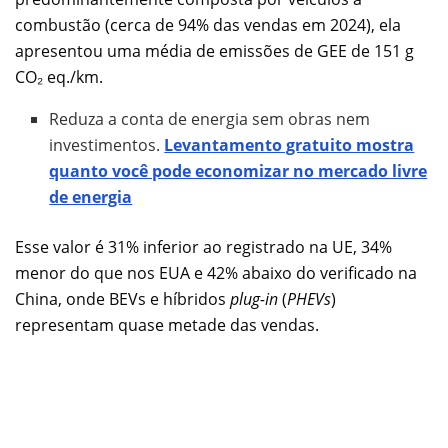
combustão (cerca de 94% das vendas em 2024), ela
apresentou uma média de emissões de GEE de 151 g
CO₂ eq./km.
Reduza a conta de energia sem obras nem
investimentos.
Levantamento gratuito mostra
quanto você pode economizar no mercado livre
de energia
Esse valor é 31% inferior ao registrado na UE, 34%
menor do que nos EUA e 42% abaixo do verificado na
China, onde BEVs e híbridos
plug-in
(
PHEVs
)
representam quase metade das vendas.