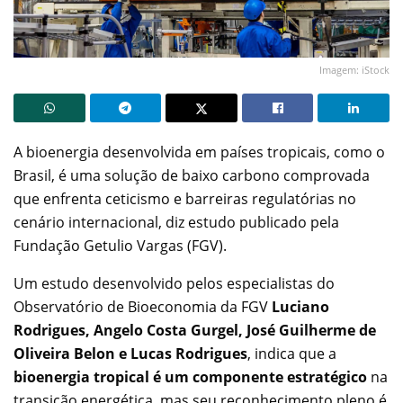
Imagem: iStock
A bioenergia desenvolvida em países tropicais, como o
Brasil, é uma solução de baixo carbono comprovada
que enfrenta ceticismo e barreiras regulatórias no
cenário internacional, diz estudo publicado pela
Fundação Getulio Vargas (FGV).
Um estudo desenvolvido pelos especialistas do
Observatório de Bioeconomia da FGV
Luciano
Rodrigues, Angelo Costa Gurgel, José Guilherme de
Oliveira Belon e Lucas Rodrigues
, indica que a
bioenergia tropical é um componente estratégico
na
transição energética, mas seu reconhecimento pleno é