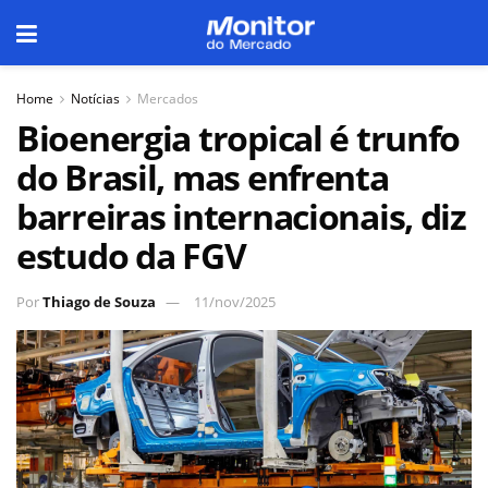
Home
Notícias
Mercados
Bioenergia tropical é trunfo
do Brasil, mas enfrenta
barreiras internacionais, diz
estudo da FGV
Por
Thiago de Souza
11/nov/2025