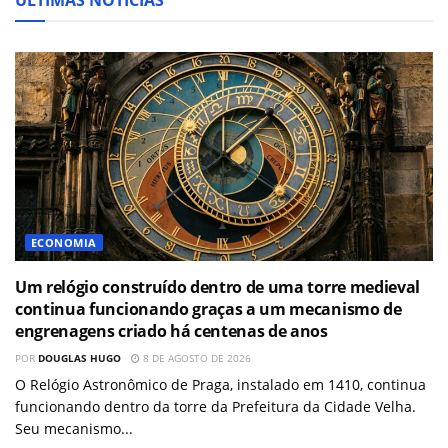
ÚLTIMAS NOTÍCIAS
ECONOMIA
Um relógio construído dentro de uma torre medieval
continua funcionando graças a um mecanismo de
engrenagens criado há centenas de anos
POR
DOUGLAS HUGO
8 DE AGOSTO DE 2026
O Relógio Astronômico de Praga, instalado em 1410, continua
funcionando dentro da torre da Prefeitura da Cidade Velha.
Seu mecanismo...