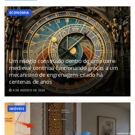
ECONOMIA
Um relógio construído dentro de uma torre
medieval continua funcionando graças a um
mecanismo de engrenagens criado há
centenas de anos
8 DE AGOSTO DE 2026
IMÓVEIS