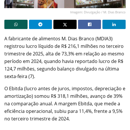
Imagem: Divulgação / M. Dias Branco
A fabricante de alimentos M. Dias Branco (MDIA3)
registrou lucro líquido de R$ 216,1 milhões no terceiro
trimestre de 2025, alta de 73,3% em relação ao mesmo
período em 2024, quando havia reportado lucro de R$
124,7 milhões, segundo balanço divulgado na última
sexta-feira (7).
O Ebitda (lucro antes de juros, impostos, depreciação e
amortização) somou R$ 318,1 milhões, avanço de 39%
na comparação anual. A margem Ebitda, que mede a
eficiência operacional, subiu para 11,4%, frente a 9,5%
no terceiro trimestre de 2024.