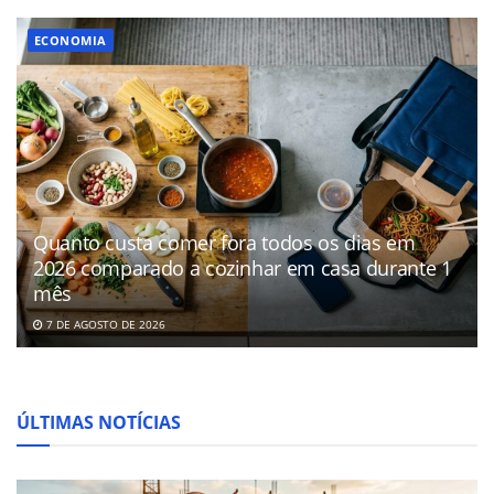
ECONOMIA
Quanto custa comer fora todos os dias em
2026 comparado a cozinhar em casa durante 1
mês
7 DE AGOSTO DE 2026
ÚLTIMAS NOTÍCIAS