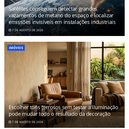
Satélites conseguem detectar grandes
vazamentos de metano do espaço e localizar
emissões invisíveis em instalações industriais
7 DE AGOSTO DE 2026
IMÓVEIS
Escolher tons terrosos sem testar a iluminação
pode mudar todo o resultado da decoração
7 DE AGOSTO DE 2026