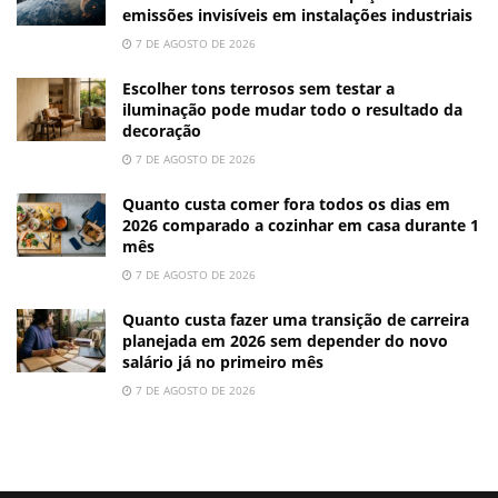
emissões invisíveis em instalações industriais
7 DE AGOSTO DE 2026
Escolher tons terrosos sem testar a
iluminação pode mudar todo o resultado da
decoração
7 DE AGOSTO DE 2026
Quanto custa comer fora todos os dias em
2026 comparado a cozinhar em casa durante 1
mês
7 DE AGOSTO DE 2026
Quanto custa fazer uma transição de carreira
planejada em 2026 sem depender do novo
salário já no primeiro mês
7 DE AGOSTO DE 2026