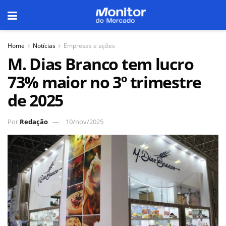
Home
Notícias
Empresas e ações
M. Dias Branco tem lucro
73% maior no 3º trimestre
de 2025
Por
Redação
10/nov/2025