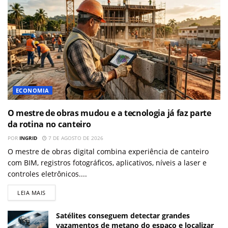
ECONOMIA
O mestre de obras mudou e a tecnologia já faz parte
da rotina no canteiro
POR
INGRID
7 DE AGOSTO DE 2026
O mestre de obras digital combina experiência de canteiro
com BIM, registros fotográficos, aplicativos, níveis a laser e
controles eletrônicos....
LEIA MAIS
Satélites conseguem detectar grandes
vazamentos de metano do espaço e localizar