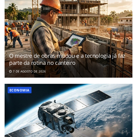
O mestre de obras mudou e a tecnologia já faz
parte da rotina no canteiro
7 DE AGOSTO DE 2026
ECONOMIA