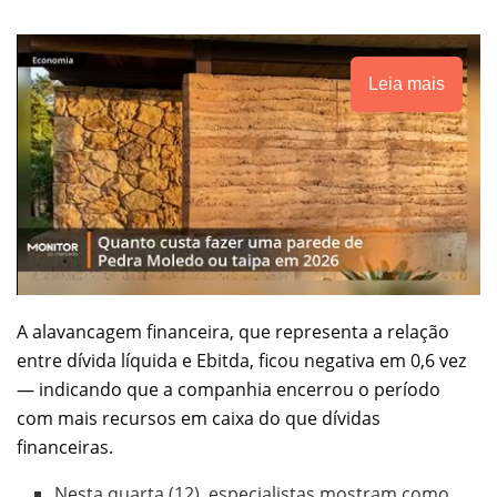
Leia mais
A alavancagem financeira, que representa a relação
entre dívida líquida e Ebitda, ficou negativa em 0,6 vez
— indicando que a companhia encerrou o período
com mais recursos em caixa do que dívidas
financeiras.
Nesta quarta (12), especialistas mostram como