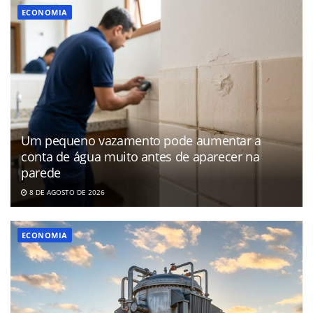
ECONOMIA
Um pequeno vazamento pode aumentar a
conta de água muito antes de aparecer na
parede
8 DE AGOSTO DE 2026
ECONOMIA