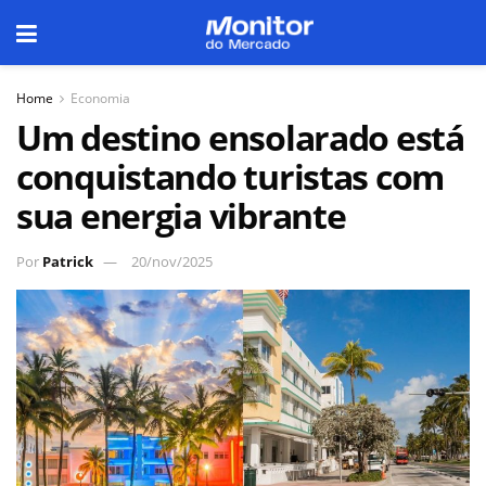
Home
Economia
Um destino ensolarado está
conquistando turistas com
sua energia vibrante
Por
Patrick
20/nov/2025