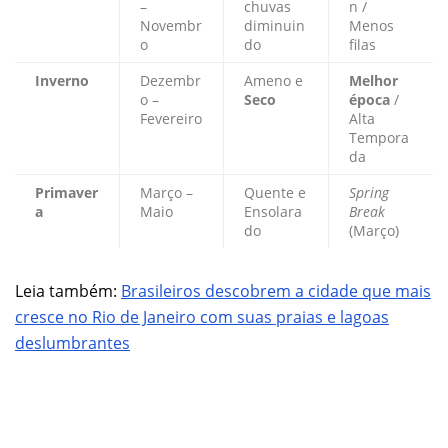
–
chuvas
n /
Novembr
diminuin
Menos
o
do
filas
Inverno
Dezembr
Ameno e
Melhor
o –
Seco
época
/
Fevereiro
Alta
Tempora
da
Primaver
Março –
Quente e
Spring
a
Maio
Ensolara
Break
do
(Março)
Leia também:
Brasileiros descobrem a cidade que mais
cresce no Rio de Janeiro com suas praias e lagoas
deslumbrantes