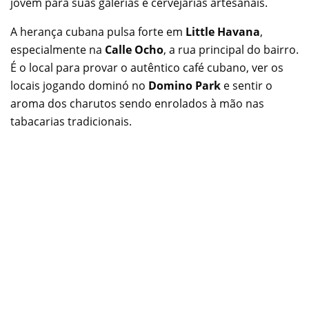
jovem para suas galerias e cervejarias artesanais.
A herança cubana pulsa forte em
Little Havana
,
especialmente na
Calle Ocho
, a rua principal do bairro.
É o local para provar o autêntico café cubano, ver os
locais jogando dominó no
Domino Park
e sentir o
aroma dos charutos sendo enrolados à mão nas
tabacarias tradicionais.