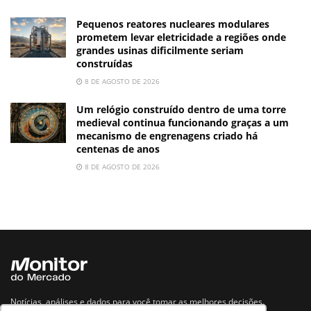
Pequenos reatores nucleares modulares
prometem levar eletricidade a regiões onde
grandes usinas dificilmente seriam
construídas
8 DE AGOSTO DE 2026
Um relógio construído dentro de uma torre
medieval continua funcionando graças a um
mecanismo de engrenagens criado há
centenas de anos
8 DE AGOSTO DE 2026
Notícias, análises e dados para você tomar as melhores decisões.