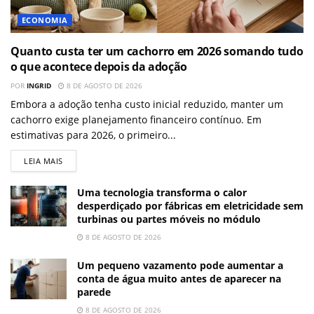
ECONOMIA
Quanto custa ter um cachorro em 2026 somando tudo
o que acontece depois da adoção
POR
INGRID
8 DE AGOSTO DE 2026
Embora a adoção tenha custo inicial reduzido, manter um
cachorro exige planejamento financeiro contínuo. Em
estimativas para 2026, o primeiro...
LEIA MAIS
Uma tecnologia transforma o calor
desperdiçado por fábricas em eletricidade sem
turbinas ou partes móveis no módulo
8 DE AGOSTO DE 2026
Um pequeno vazamento pode aumentar a
conta de água muito antes de aparecer na
parede
8 DE AGOSTO DE 2026