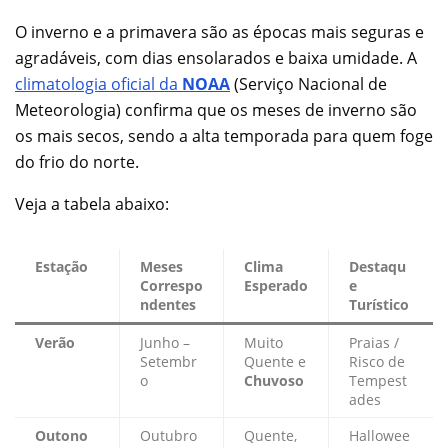
O inverno e a primavera são as épocas mais seguras e
agradáveis, com dias ensolarados e baixa umidade. A
climatologia oficial da
NOAA
(Serviço Nacional de
Meteorologia) confirma que os meses de inverno são
os mais secos, sendo a alta temporada para quem foge
do frio do norte.
Veja a tabela abaixo:
Estação
Meses
Clima
Destaqu
Correspo
Esperado
e
ndentes
Turístico
Verão
Junho –
Muito
Praias /
Setembr
Quente e
Risco de
o
Chuvoso
Tempest
ades
Outono
Outubro
Quente,
Hallowee