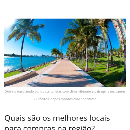
Destino ensolarado conquista turistas com clima vibrante e paisagens marcantes
– Créditos: depositphotos.com / ademyan
Quais são os melhores locais
para compras na região?