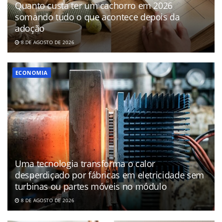
Quanto custa ter um cachorro em 2026
somando tudo o que acontece depois da
adoção
8 DE AGOSTO DE 2026
ECONOMIA
Uma tecnologia transforma o calor
desperdiçado por fábricas em eletricidade sem
turbinas ou partes móveis no módulo
8 DE AGOSTO DE 2026