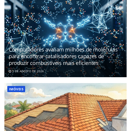
Computadores avaliam milhões de moléculas
para encontrar catalisadores capazes de
produzir combustíveis mais eficientes
5 DE AGOSTO DE 2026
IMÓVEIS