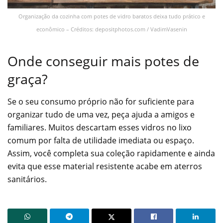
Organização da cozinha com potes de vidro baratos deixa tudo prático e
econômico – Créditos: depositphotos.com / VadimVasenin
Onde conseguir mais potes de
graça?
Se o seu consumo próprio não for suficiente para
organizar tudo de uma vez, peça ajuda a amigos e
familiares. Muitos descartam esses vidros no lixo
comum por falta de utilidade imediata ou espaço.
Assim, você completa sua coleção rapidamente e ainda
evita que esse material resistente acabe em aterros
sanitários.