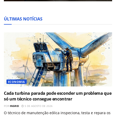
ÚLTIMAS NOTÍCIAS
ECONOMIA
Cada turbina parada pode esconder um problema que
só um técnico consegue encontrar
POR
INGRID
5 DE AGOSTO DE 2026
O técnico de manutenção eólica inspeciona, testa e repara os