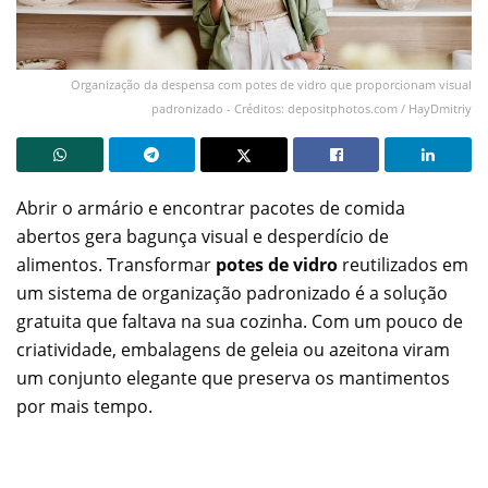
Organização da despensa com potes de vidro que proporcionam visual
padronizado - Créditos: depositphotos.com / HayDmitriy
Abrir o armário e encontrar pacotes de comida
abertos gera bagunça visual e desperdício de
alimentos. Transformar
potes de vidro
reutilizados em
um sistema de organização padronizado é a solução
gratuita que faltava na sua cozinha. Com um pouco de
criatividade, embalagens de geleia ou azeitona viram
um conjunto elegante que preserva os mantimentos
por mais tempo.