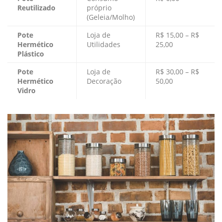
Reutilizado
próprio
(Geleia/Molho)
Pote
Loja de
R$ 15,00 – R$
Hermético
Utilidades
25,00
Plástico
Pote
Loja de
R$ 30,00 – R$
Hermético
Decoração
50,00
Vidro