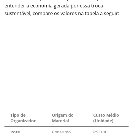
entender a economia gerada por essa troca
sustentável, compare os valores na tabela a seguir:
Tipo de
Origem do
Custo Médio
Organizador
Material
(Unidade)
Pote
Consumo
R$ 0,00