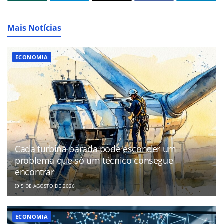
Mais Notícias
ECONOMIA
Cada turbina parada pode esconder um
problema que só um técnico consegue
encontrar
5 DE AGOSTO DE 2026
ECONOMIA