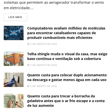
sistemas que permitem ao aerogerador transformar o vento
em eletricidade....
LEIA MAIS
Computadores avaliam milhões de moléculas
para encontrar catalisadores capazes de
produzir combustíveis mais eficientes
5 DE AGOSTO DE 2026
Telha shingle muda o visual da casa, mas exige
base contínua e ventilação sob a cobertura
5 DE AGOSTO DE 2026
Quanto custa para colocar duplo acionamento
na descarga e gastar menos água em cada uso
5 DE AGOSTO DE 2026
Quanto custa para trocar a borracha da
geladeira antes que o ar frio escape e a conta
de luz aumente