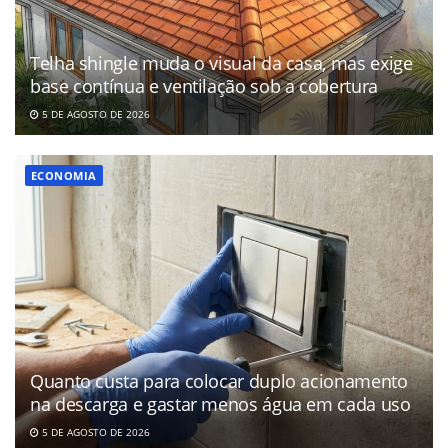
Telha shingle muda o visual da casa, mas exige
base contínua e ventilação sob a cobertura
5 DE AGOSTO DE 2026
ECONOMIA
Quanto custa para colocar duplo acionamento
na descarga e gastar menos água em cada uso
5 DE AGOSTO DE 2026