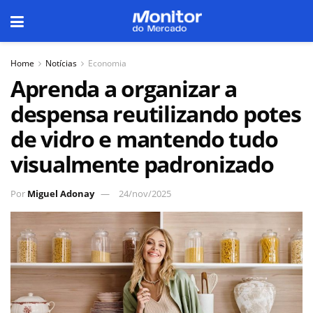
Home
Notícias
Economia
Aprenda a organizar a
despensa reutilizando potes
de vidro e mantendo tudo
visualmente padronizado
Por
Miguel Adonay
24/nov/2025