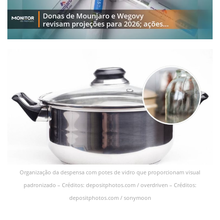
Organização da despensa com potes de vidro que proporcionam visual
padronizado – Créditos: depositphotos.com / overdriven – Créditos:
depositphotos.com / sonymoon