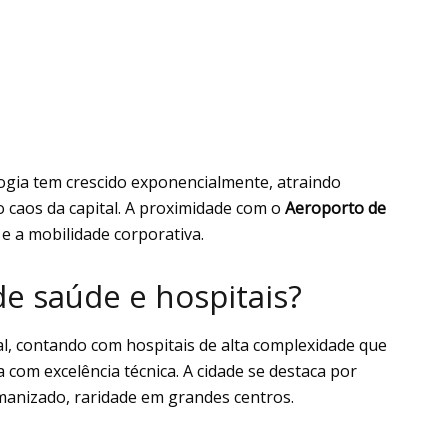
ologia tem crescido exponencialmente, atraindo
o caos da capital. A proximidade com o
Aeroporto de
 e a mobilidade corporativa.
e saúde e hospitais?
al, contando com hospitais de alta complexidade que
 com excelência técnica. A cidade se destaca por
anizado, raridade em grandes centros.