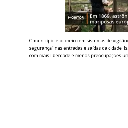
O município é pioneiro em sistemas de vigilân
segurança” nas entradas e saídas da cidade. Is
com mais liberdade e menos preocupações ur