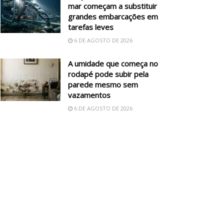
mar começam a substituir
grandes embarcações em
tarefas leves
6 DE AGOSTO DE 2026
A umidade que começa no
rodapé pode subir pela
parede mesmo sem
vazamentos
6 DE AGOSTO DE 2026