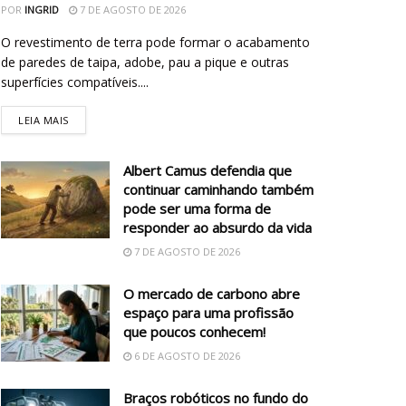
POR
INGRID
7 DE AGOSTO DE 2026
O revestimento de terra pode formar o acabamento
de paredes de taipa, adobe, pau a pique e outras
superfícies compatíveis....
LEIA MAIS
Albert Camus defendia que
continuar caminhando também
pode ser uma forma de
responder ao absurdo da vida
7 DE AGOSTO DE 2026
O mercado de carbono abre
espaço para uma profissão
que poucos conhecem!
6 DE AGOSTO DE 2026
Braços robóticos no fundo do