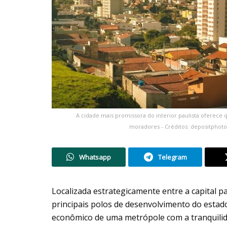
A cidade mais promissora do interior paulista oferece
moradores - Créditos: depositphoto
Whatsapp
Telegram
Localizada estrategicamente entre a capital pa
principais polos de desenvolvimento do estad
econômico de uma metrópole com a tranquilida