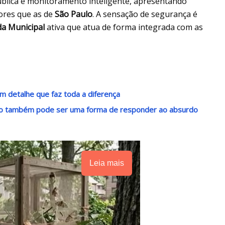
lica e monitoramento inteligente, apresentando
nores que as de
São Paulo
. A sensação de segurança é
a Municipal
ativa que atua de forma integrada com as
m detalhe que faz toda a diferença
ndo também pode ser uma forma de responder ao absurdo
Leia mais