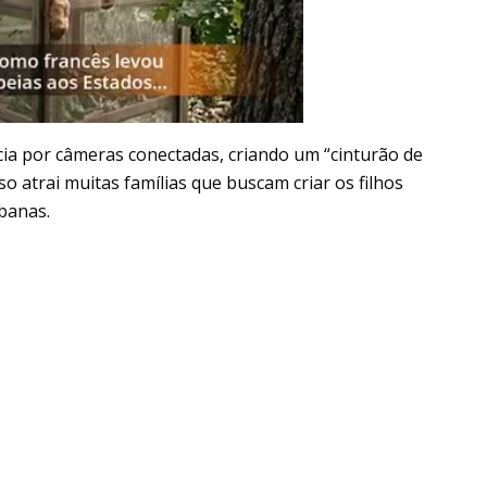
cia por câmeras conectadas, criando um “cinturão de
so atrai muitas famílias que buscam criar os filhos
banas.