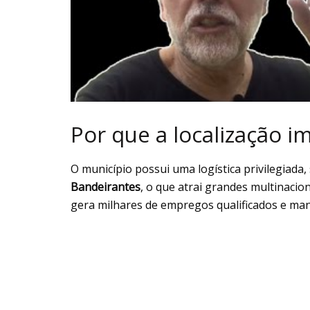
Por que a localização i
O município possui uma logística privilegiada
Bandeirantes
, o que atrai grandes multinacion
gera milhares de empregos qualificados e man