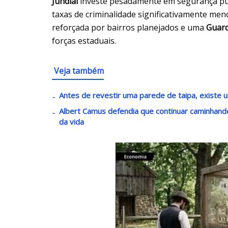
Jundiaí
investe pesadamente em segurança púb
taxas de criminalidade significativamente me
reforçada por bairros planejados e uma
Guard
forças estaduais.
Veja também
Antes de revestir uma parede de taipa, existe u
Albert Camus defendia que continuar caminha
da vida