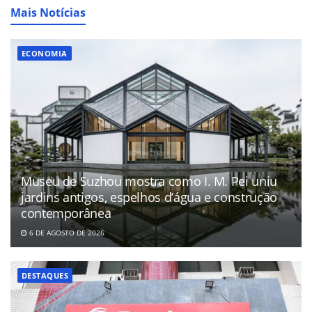
Mais Notícias
ECONOMIA
Museu de Suzhou mostra como I. M. Pei uniu
jardins antigos, espelhos d’água e construção
contemporânea
6 DE AGOSTO DE 2026
DESTAQUES