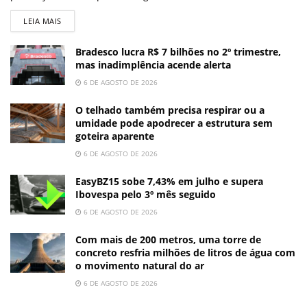
LEIA MAIS
Bradesco lucra R$ 7 bilhões no 2º trimestre,
mas inadimplência acende alerta
6 DE AGOSTO DE 2026
O telhado também precisa respirar ou a
umidade pode apodrecer a estrutura sem
goteira aparente
6 DE AGOSTO DE 2026
EasyBZ15 sobe 7,43% em julho e supera
Ibovespa pelo 3º mês seguido
6 DE AGOSTO DE 2026
Com mais de 200 metros, uma torre de
concreto resfria milhões de litros de água com
o movimento natural do ar
6 DE AGOSTO DE 2026