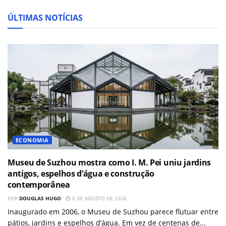
ÚLTIMAS NOTÍCIAS
ECONOMIA
Museu de Suzhou mostra como I. M. Pei uniu jardins
antigos, espelhos d’água e construção
contemporânea
POR
DOUGLAS HUGO
6 DE AGOSTO DE 2026
Inaugurado em 2006, o Museu de Suzhou parece flutuar entre
pátios, jardins e espelhos d’água. Em vez de centenas de...