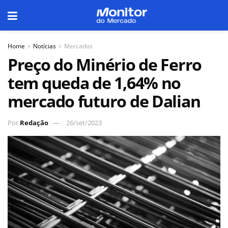
Home
Notícias
Mercados
Preço do Minério de Ferro
tem queda de 1,64% no
mercado futuro de Dalian
Por
Redação
26/set/2023