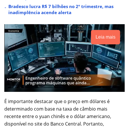
Bradesco lucra R$ 7 bilhões no 2º trimestre, mas
inadimplência acende alerta
Leia mais
É importante destacar que o preço em dólares é
determinado com base na taxa de câmbio mais
recente entre o yuan chinês e o dólar americano,
disponível no site do Banco Central. Portanto,