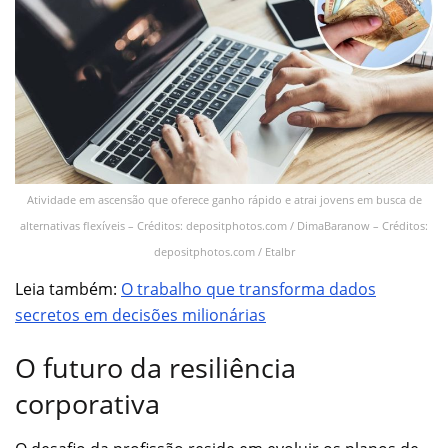
Atividade em ascensão que oferece ganho rápido e atrai jovens em busca de
alternativas flexíveis – Créditos: depositphotos.com / DimaBaranow – Créditos:
depositphotos.com / Etalbr
Leia também:
O trabalho que transforma dados
secretos em decisões milionárias
O futuro da resiliência
corporativa