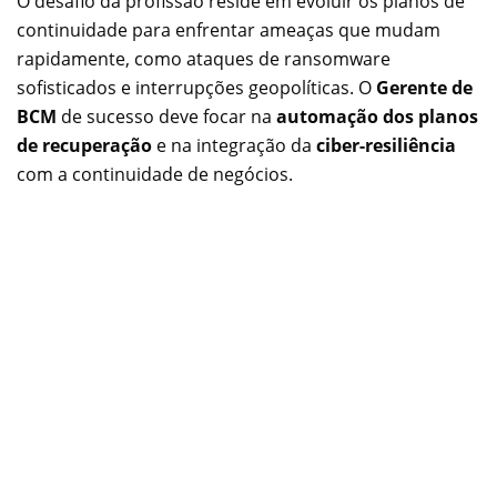
O desafio da profissão reside em evoluir os planos de
continuidade para enfrentar ameaças que mudam
rapidamente, como ataques de ransomware
sofisticados e interrupções geopolíticas. O
Gerente de
BCM
de sucesso deve focar na
automação dos planos
de recuperação
e na integração da
ciber-resiliência
com a continuidade de negócios.