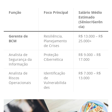
Função
Foco Principal
Salário Médio
Estimado
(Sênior/Gerên
cia)
Gerente de
Resiliência,
R$ 13.000 – R$
BCM
Planejamento
25.000+
de Crises
Analista de
Proteção
R$ 9.000 – R$
Segurança da
Cibernética
17.000
Informação
Analista de
Identificação
R$ 7.000 – R$
Riscos
de
13.000
Operacionais
Vulnerabilida
des