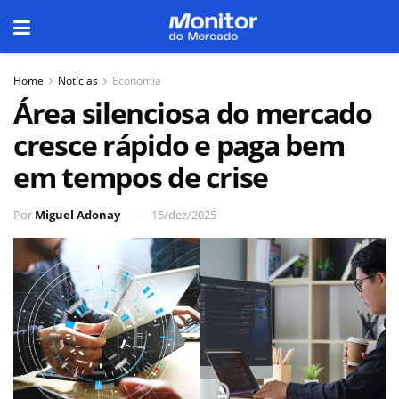
Home
Notícias
Economia
Área silenciosa do mercado
cresce rápido e paga bem
em tempos de crise
Por
Miguel Adonay
15/dez/2025