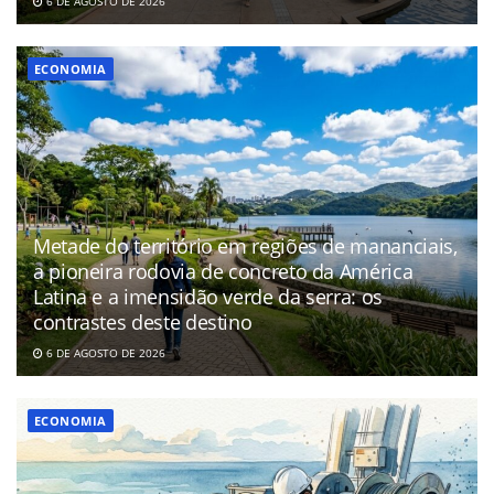
6 DE AGOSTO DE 2026
ECONOMIA
Metade do território em regiões de mananciais,
a pioneira rodovia de concreto da América
Latina e a imensidão verde da serra: os
contrastes deste destino
6 DE AGOSTO DE 2026
ECONOMIA