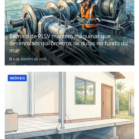
Técnico de PLSV mantém máquinas que
desenrolam quilômetros de dutos no fundo do
mar
6 DE AGOSTO DE 2026
IMÓVEIS