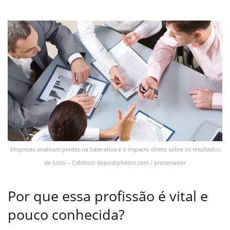
Empresas analisam perdas na base ativa e o impacto direto sobre os resultados
de lucro – Créditos: depositphotos.com / pressmaster
Por que essa profissão é vital e
pouco conhecida?