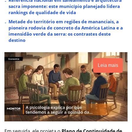
Referência nacional em saneamento e arquitetura
sacra imponente: este município planejado lidera
rankings de qualidade de vida
Metade do território em regiões de mananciais, a
pioneira rodovia de concreto da América Latina e a
imensidão verde da serra: os contrastes deste
destino
Leia mais
Em seguida, ele projeta o
Plano de Continuidade de