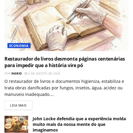
ECONOMIA
Restaurador de livros desmonta páginas centenárias
para impedir que a história vire pó
POR
INGRID
6 DE AGOSTO DE 2026
O restaurador de livros e documentos higieniza, estabiliza e
trata obras danificadas por fungos, insetos, água, acidez ou
manuseio inadequado....
LEIA MAIS
John Locke defendia que a experiência molda
muito mais da nossa mente do que
imaginamos