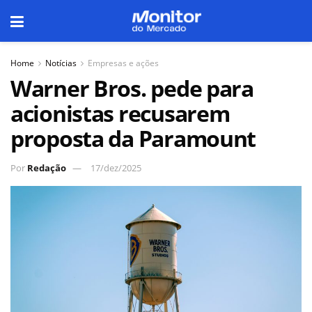
Home
Notícias
Empresas e ações
Warner Bros. pede para
acionistas recusarem
proposta da Paramount
Por
Redação
17/dez/2025