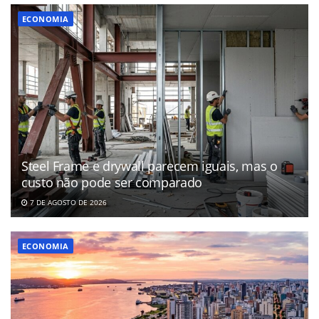
ECONOMIA
Steel Frame e drywall parecem iguais, mas o
custo não pode ser comparado
7 DE AGOSTO DE 2026
ECONOMIA