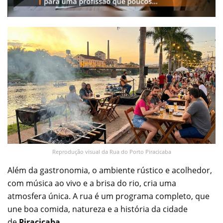
Reprodução visual da Rua do Porto Piracicaba
Além da gastronomia, o ambiente rústico e acolhedor,
com música ao vivo e a brisa do rio, cria uma
atmosfera única. A rua é um programa completo, que
une boa comida, natureza e a história da cidade
de
Piracicaba
.