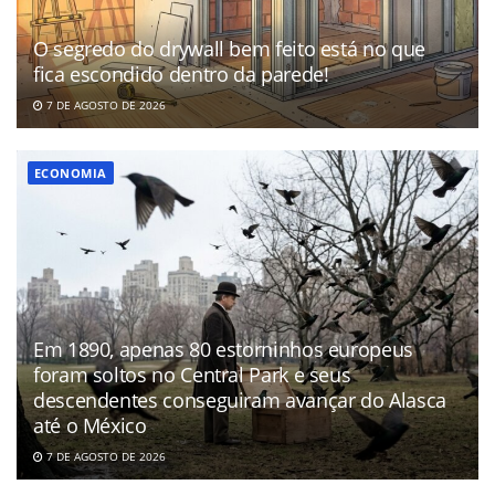
O segredo do drywall bem feito está no que
fica escondido dentro da parede!
7 DE AGOSTO DE 2026
ECONOMIA
Em 1890, apenas 80 estorninhos europeus
foram soltos no Central Park e seus
descendentes conseguiram avançar do Alasca
até o México
7 DE AGOSTO DE 2026