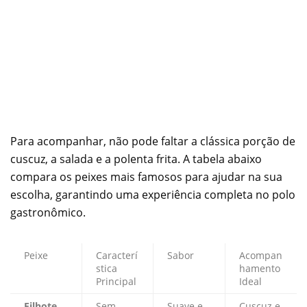
Para acompanhar, não pode faltar a clássica porção de
cuscuz, a salada e a polenta frita. A tabela abaixo
compara os peixes mais famosos para ajudar na sua
escolha, garantindo uma experiência completa no polo
gastronômico.
Peixe
Caracterí
Sabor
Acompan
stica
hamento
Principal
Ideal
Filhote
Sem
Suave e
Cuscuz e