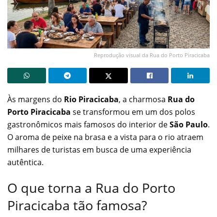
Reprodução visual da Rua do Porto Piracicaba
Às margens do
Rio Piracicaba
, a charmosa
Rua do
Porto Piracicaba
se transformou em um dos polos
gastronômicos mais famosos do interior de
São Paulo
.
O aroma de peixe na brasa e a vista para o rio atraem
milhares de turistas em busca de uma experiência
autêntica.
O que torna a Rua do Porto
Piracicaba tão famosa?