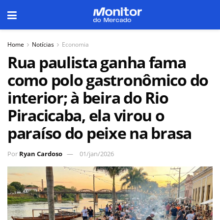
Home
Notícias
Economia
Rua paulista ganha fama
como polo gastronômico do
interior; à beira do Rio
Piracicaba, ela virou o
paraíso do peixe na brasa
Por
Ryan Cardoso
01/jan/2026