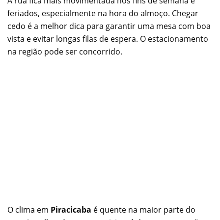
A rua fica mais movimentada nos fins de semana e
feriados, especialmente na hora do almoço. Chegar
cedo é a melhor dica para garantir uma mesa com boa
vista e evitar longas filas de espera. O estacionamento
na região pode ser concorrido.
O clima em
Piracicaba
é quente na maior parte do