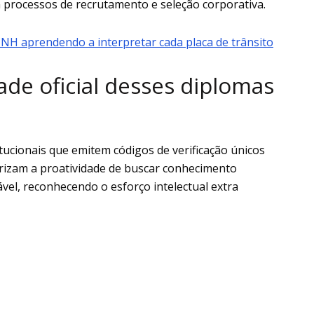
 processos de recrutamento e seleção corporativa.
CNH aprendendo a interpretar cada placa de trânsito
de oficial desses diplomas
itucionais que emitem códigos de verificação únicos
orizam a proatividade de buscar conhecimento
el, reconhecendo o esforço intelectual extra