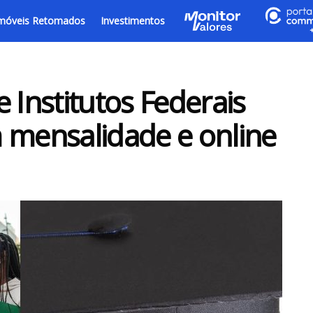
móveis Retomados
Investimentos
 Institutos Federais
 mensalidade e online