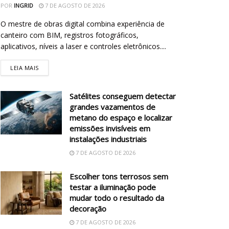
POR
INGRID
7 DE AGOSTO DE 2026
O mestre de obras digital combina experiência de
canteiro com BIM, registros fotográficos,
aplicativos, níveis a laser e controles eletrônicos....
LEIA MAIS
Satélites conseguem detectar
grandes vazamentos de
metano do espaço e localizar
emissões invisíveis em
instalações industriais
7 DE AGOSTO DE 2026
Escolher tons terrosos sem
testar a iluminação pode
mudar todo o resultado da
decoração
7 DE AGOSTO DE 2026