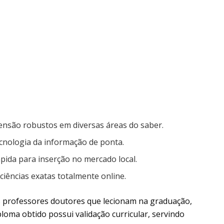
tensão robustos em diversas áreas do saber.
ecnologia da informação de ponta.
rápida para inserção no mercado local.
ciências exatas totalmente online.
professores doutores que lecionam na graduação,
ploma obtido possui validação curricular, servindo