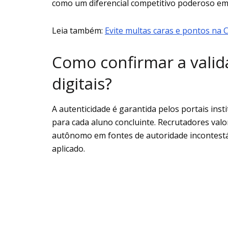
como um diferencial competitivo poderoso em
Leia também:
Evite multas caras e pontos na 
Como confirmar a valida
digitais?
A autenticidade é garantida pelos portais inst
para cada aluno concluinte. Recrutadores val
autônomo em fontes de autoridade incontestáv
aplicado.