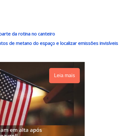
arte da rotina no canteiro
os de metano do espaço e localizar emissões invisíveis
Leia mais