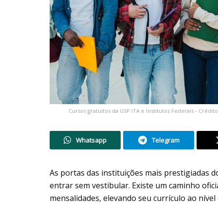
Cursos gratuitos da USP ITA e Institutos Federais - Crédit
Whatsapp
Telegram
As portas das instituições mais prestigiadas
entrar sem vestibular. Existe um caminho ofic
mensalidades, elevando seu currículo ao nível