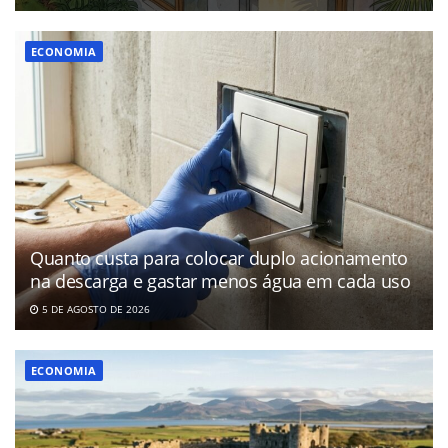
ECONOMIA
Quanto custa para colocar duplo acionamento
na descarga e gastar menos água em cada uso
5 DE AGOSTO DE 2026
ECONOMIA