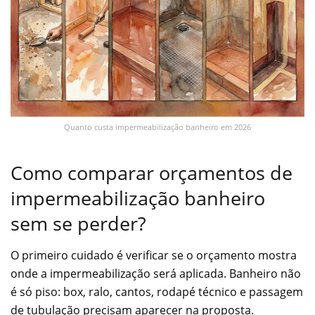
Quanto custa impermeabilização banheiro em 2026
Como comparar orçamentos de
impermeabilização banheiro
sem se perder?
O primeiro cuidado é verificar se o orçamento mostra
onde a impermeabilização será aplicada. Banheiro não
é só piso: box, ralo, cantos, rodapé técnico e passagem
de tubulação precisam aparecer na proposta.