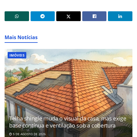
Mais Notícias
IMÓVEIS
Telha shingle muda o visual da casa, mas exige
base contínua e ventilação sob a cobertura
5 DE AGOSTO DE 2026