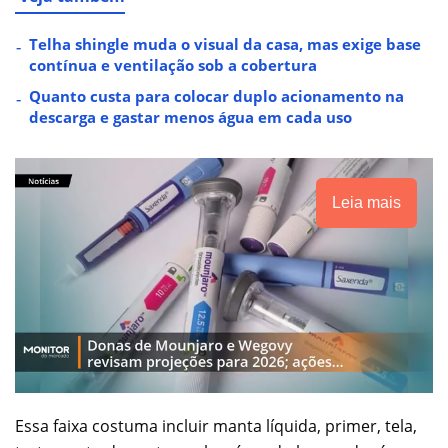
Telha shingle muda o visual da casa, mas exige base
contínua e ventilação sob a cobertura
Quanto custa para colocar duplo acionamento na
descarga e gastar menos água em cada uso
Leia mais
Essa faixa costuma incluir manta líquida, primer, tela,