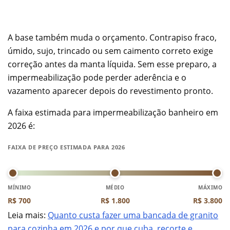
A base também muda o orçamento. Contrapiso fraco,
úmido, sujo, trincado ou sem caimento correto exige
correção antes da manta líquida. Sem esse preparo, a
impermeabilização pode perder aderência e o
vazamento aparecer depois do revestimento pronto.
A faixa estimada para impermeabilização banheiro em
2026 é:
FAIXA DE PREÇO ESTIMADA PARA 2026
MÍNIMO
MÉDIO
MÁXIMO
R$ 700
R$ 1.800
R$ 3.800
Leia mais:
Quanto custa fazer uma bancada de granito
para cozinha em 2026 e por que cuba, recorte e