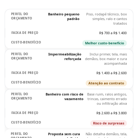
Banheiro pequeno
Piso, rodapé técnico, box
padrão
simples, ralo e cantos
tratados
R$ 700 a R$ 1.400
Melhor custo-benefício
Impermeabilização
Inclui primer, tela, mais
reforçada
demãos, box maior e cura
acompanhada
R$ 1.400 a R$ 2.600
Atenção ao contrato
Banheiro com risco de
Base ruim, ralos antigos,
vazamento
trincas, caimento errado
ou infiltração ativa
R$ 2.600 a R$ 3.800
Risco de surpresas
Proposta sem cura
Não detalha demãos, tela,