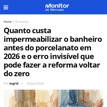
Home
Economia
Quanto custa
impermeabilizar o banheiro
antes do porcelanato em
2026 e o erro invisível que
pode fazer a reforma voltar
do zero
Por
Ingrid
24/jun/2026