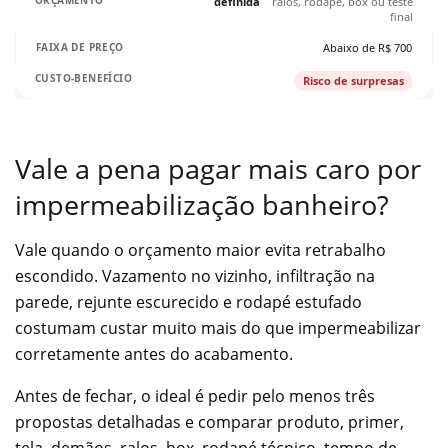
definida
ralos, rodapé, box ou teste
final
Abaixo de R$ 700
Risco de surpresas
Vale a pena pagar mais caro por
impermeabilização banheiro?
Vale quando o orçamento maior evita retrabalho
escondido. Vazamento no vizinho, infiltração na
parede, rejunte escurecido e rodapé estufado
costumam custar muito mais do que impermeabilizar
corretamente antes do acabamento.
Antes de fechar, o ideal é pedir pelo menos três
propostas detalhadas e comparar produto, primer,
tela, demãos, ralos, box, rodapé técnico, tempo de