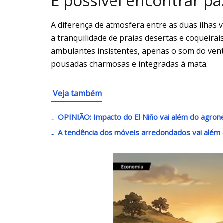
É possível encontrar pa
A diferença de atmosfera entre as duas ilhas v
a tranquilidade de praias desertas e coqueirai
ambulantes insistentes, apenas o som do ven
pousadas charmosas e integradas à mata.
Veja também
OPINIÃO: Impacto do El Niño vai além do agron
A tendência dos móveis arredondados vai além 