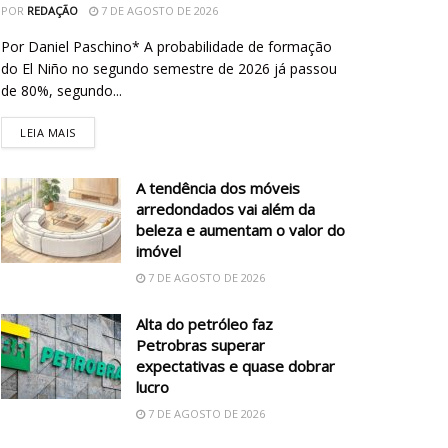
POR
REDAÇÃO
7 DE AGOSTO DE 2026
Por Daniel Paschino* A probabilidade de formação
do El Niño no segundo semestre de 2026 já passou
de 80%, segundo...
LEIA MAIS
A tendência dos móveis
arredondados vai além da
beleza e aumentam o valor do
imóvel
7 DE AGOSTO DE 2026
Alta do petróleo faz
Petrobras superar
expectativas e quase dobrar
lucro
7 DE AGOSTO DE 2026