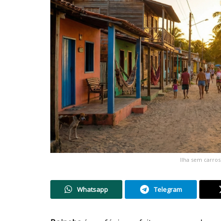
Ilha sem carros
Whatsapp
Telegram