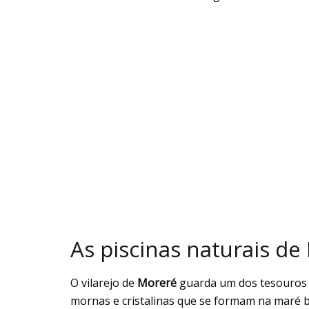
As piscinas naturais d
O vilarejo de
Moreré
guarda um dos tesouros m
mornas e cristalinas que se formam na maré 