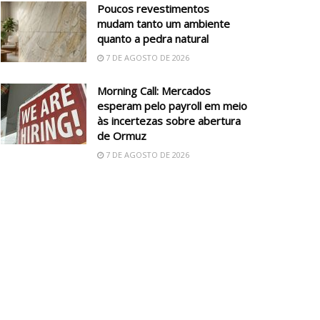
Poucos revestimentos
mudam tanto um ambiente
quanto a pedra natural
7 DE AGOSTO DE 2026
Morning Call: Mercados
esperam pelo payroll em meio
às incertezas sobre abertura
de Ormuz
7 DE AGOSTO DE 2026