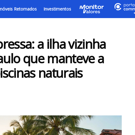
móveis Retomados
Investimentos
essa: a ilha vizinha
aulo que manteve a
iscinas naturais