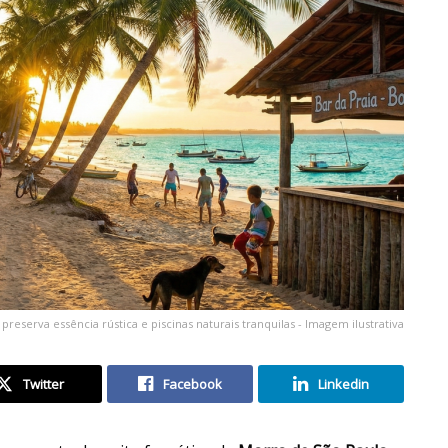
 preserva essência rústica e piscinas naturais tranquilas - Imagem ilustrativa
Twitter
Facebook
Linkedin