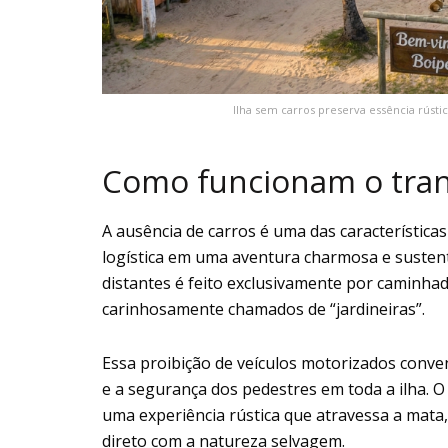
Ilha sem carros preserva essência rústic
Como funcionam o tran
A ausência de carros é uma das característic
logística em uma aventura charmosa e sustentá
distantes é feito exclusivamente por caminha
carinhosamente chamados de “jardineiras”.
Essa proibição de veículos motorizados conve
e a segurança dos pedestres em toda a ilha. O 
uma experiência rústica que atravessa a mata
direto com a natureza selvagem.