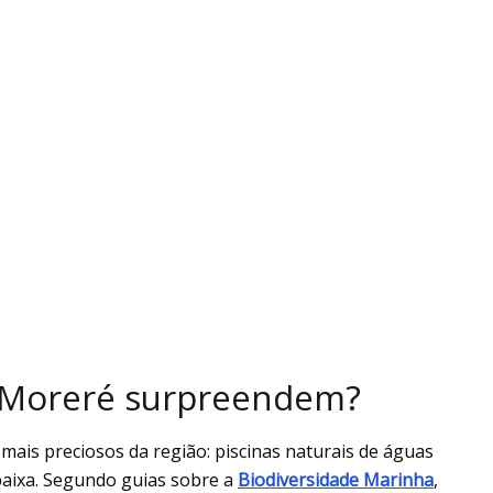
e Moreré surpreendem?
ais preciosos da região: piscinas naturais de águas
baixa. Segundo guias sobre a
Biodiversidade Marinha
,