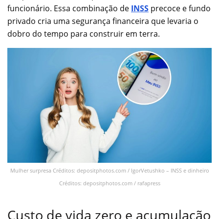
funcionário. Essa combinação de
INSS
precoce e fundo
privado cria uma segurança financeira que levaria o
dobro do tempo para construir em terra.
Mulher surpresa Créditos: depositphotos.com / IgorVetushko – INSS e dinheiro
Créditos: depositphotos.com / rafapress
Custo de vida zero e acumulação