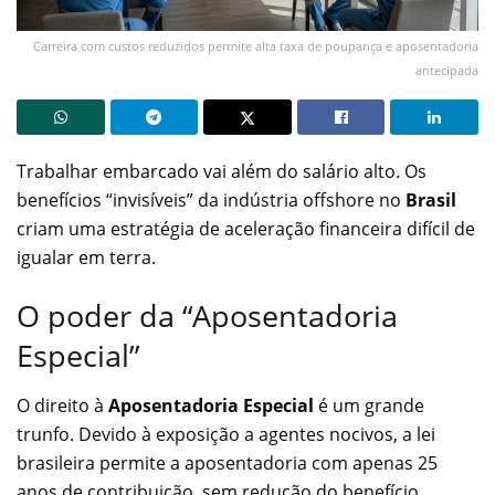
Carreira com custos reduzidos permite alta taxa de poupança e aposentadoria
antecipada
Trabalhar embarcado vai além do salário alto. Os
benefícios “invisíveis” da indústria offshore no
Brasil
criam uma estratégia de aceleração financeira difícil de
igualar em terra.
O poder da “Aposentadoria
Especial”
O direito à
Aposentadoria Especial
é um grande
trunfo. Devido à exposição a agentes nocivos, a lei
brasileira permite a aposentadoria com apenas 25
anos de contribuição, sem redução do benefício.