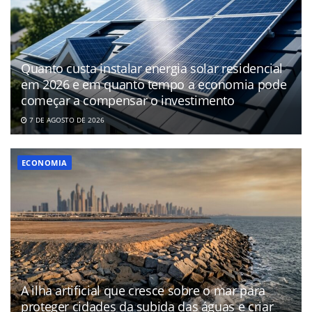
Quanto custa instalar energia solar residencial
em 2026 e em quanto tempo a economia pode
começar a compensar o investimento
7 DE AGOSTO DE 2026
ECONOMIA
A ilha artificial que cresce sobre o mar para
proteger cidades da subida das águas e criar