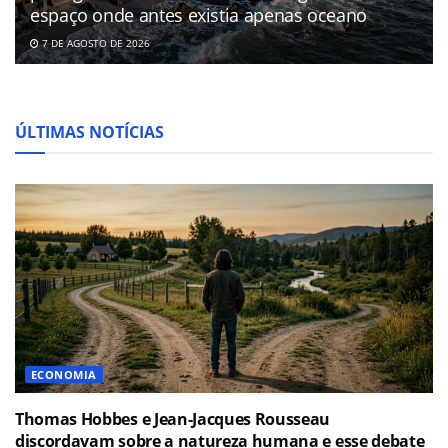
espaço onde antes existia apenas oceano
7 DE AGOSTO DE 2026
ÚLTIMAS NOTÍCIAS
ECONOMIA
Thomas Hobbes e Jean-Jacques Rousseau
discordavam sobre a natureza humana e esse debate