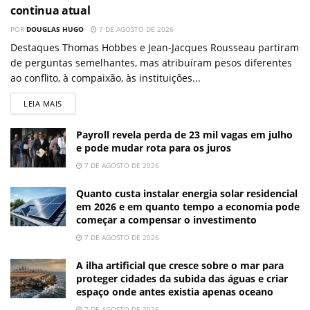
continua atual
POR
DOUGLAS HUGO
7 DE AGOSTO DE 2026
Destaques Thomas Hobbes e Jean-Jacques Rousseau partiram
de perguntas semelhantes, mas atribuíram pesos diferentes
ao conflito, à compaixão, às instituições...
LEIA MAIS
Payroll revela perda de 23 mil vagas em julho
e pode mudar rota para os juros
7 DE AGOSTO DE 2026
Quanto custa instalar energia solar residencial
em 2026 e em quanto tempo a economia pode
começar a compensar o investimento
7 DE AGOSTO DE 2026
A ilha artificial que cresce sobre o mar para
proteger cidades da subida das águas e criar
espaço onde antes existia apenas oceano
7 DE AGOSTO DE 2026