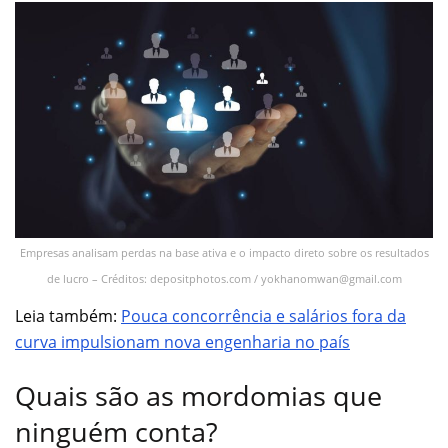
Empresas analisam perdas na base ativa e o impacto direto sobre os resultados
de lucro – Créditos: depositphotos.com /
yokhanomwan@gmail.com
Leia também:
Pouca concorrência e salários fora da
curva impulsionam nova engenharia no país
Quais são as mordomias que
ninguém conta?