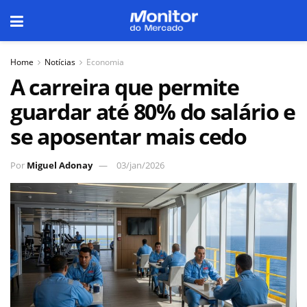
Home
Notícias
Economia
A carreira que permite
guardar até 80% do salário e
se aposentar mais cedo
Por
Miguel Adonay
03/jan/2026