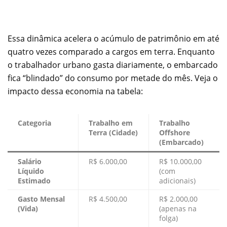
Essa dinâmica acelera o acúmulo de patrimônio em até
quatro vezes comparado a cargos em terra. Enquanto
o trabalhador urbano gasta diariamente, o embarcado
fica “blindado” do consumo por metade do mês. Veja o
impacto dessa economia na tabela:
Categoria
Trabalho em
Trabalho
Terra (Cidade)
Offshore
(Embarcado)
Salário
R$ 6.000,00
R$ 10.000,00
Líquido
(com
Estimado
adicionais)
Gasto Mensal
R$ 4.500,00
R$ 2.000,00
(Vida)
(apenas na
folga)