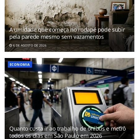
A umidade que começa no rodapé pode subir
pela parede mesmo sem vazamentos
6 DE AGOSTO DE 2026
ECONOMIA
Quanto custa ir ao trabalho de ônibus e metrô
todos os dias em São Paulo em 2026