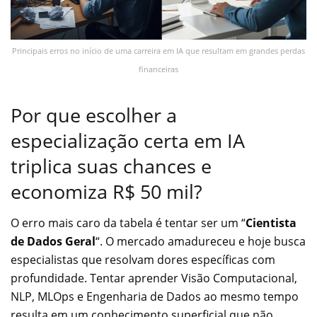
Principais erros no início de uma carreira em IA que resultam em grandes perdas
financeiras
Por que escolher a
especialização certa em IA
triplica suas chances e
economiza R$ 50 mil?
O erro mais caro da tabela é tentar ser um “
Cientista
de Dados Geral
“. O mercado amadureceu e hoje busca
especialistas que resolvam dores específicas com
profundidade. Tentar aprender Visão Computacional,
NLP, MLOps e Engenharia de Dados ao mesmo tempo
resulta em um conhecimento superficial que não