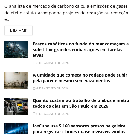
O analista de mercado de carbono calcula emissões de gases
de efeito estufa, acompanha projetos de redução ou remoção
e...
LEIA MAIS
Braços robóticos no fundo do mar começam a
substituir grandes embarcações em tarefas
leves
6 DE AGOSTO DE 2026
A umidade que começa no rodapé pode subir
pela parede mesmo sem vazamentos
6 DE AGOSTO DE 2026
Quanto custa ir ao trabalho de ônibus e metrô
todos os dias em São Paulo em 2026
6 DE AGOSTO DE 2026
IceCube usa 5.160 sensores presos na geleira
para registrar clarões quase invisíveis vindos