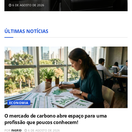
6 DE AGOSTO DE 2026
ÚLTIMAS NOTÍCIAS
ECONOMIA
O mercado de carbono abre espaço para uma
profissão que poucos conhecem!
POR
INGRID
6 DE AGOSTO DE 2026