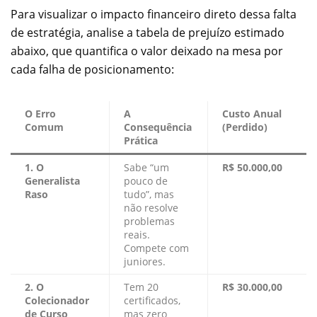
Para visualizar o impacto financeiro direto dessa falta
de estratégia, analise a tabela de prejuízo estimado
abaixo, que quantifica o valor deixado na mesa por
cada falha de posicionamento:
O Erro
A
Custo Anual
Comum
Consequência
(Perdido)
Prática
1. O
Sabe “um
R$ 50.000,00
Generalista
pouco de
Raso
tudo”, mas
não resolve
problemas
reais.
Compete com
juniores.
2. O
Tem 20
R$ 30.000,00
Colecionador
certificados,
de Curso
mas zero