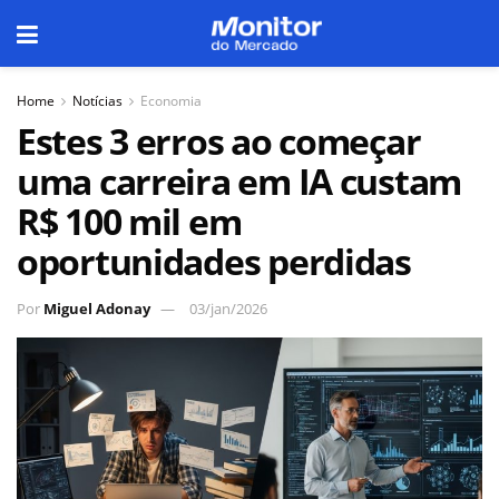
Home
Notícias
Economia
Estes 3 erros ao começar
uma carreira em IA custam
R$ 100 mil em
oportunidades perdidas
Por
Miguel Adonay
03/jan/2026