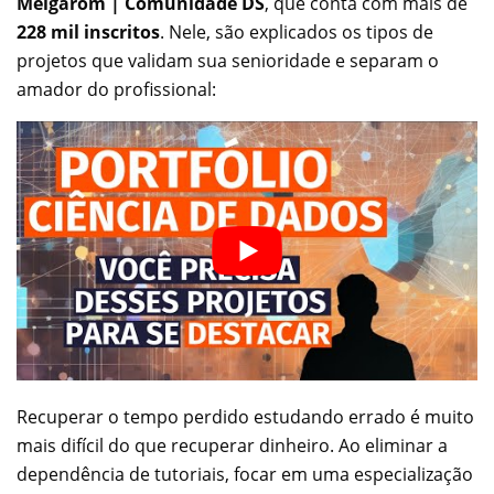
Meigarom | Comunidade DS
, que conta com mais de
228 mil inscritos
. Nele, são explicados os tipos de
projetos que validam sua senioridade e separam o
amador do profissional:
Recuperar o tempo perdido estudando errado é muito
mais difícil do que recuperar dinheiro. Ao eliminar a
dependência de tutoriais, focar em uma especialização