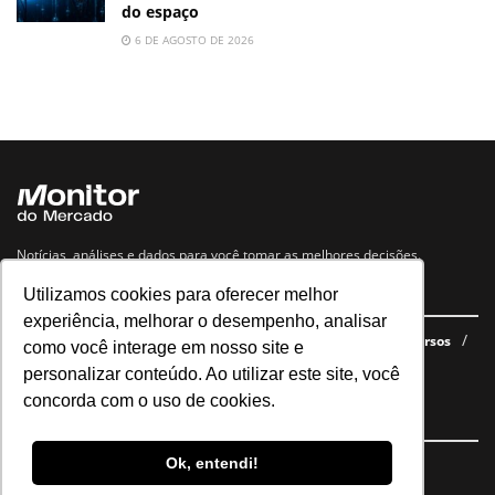
do espaço
6 DE AGOSTO DE 2026
Notícias, análises e dados para você tomar as melhores decisões.
Utilizamos cookies para oferecer melhor
Navegue no site
experiência, melhorar o desempenho, analisar
Últimas notícias
Quem somos
E-books gratuitos
Cursos
como você interage em nosso site e
Política de privacidade
personalizar conteúdo. Ao utilizar este site, você
concorda com o uso de cookies.
Siga nossas redes
Ok, entendi!