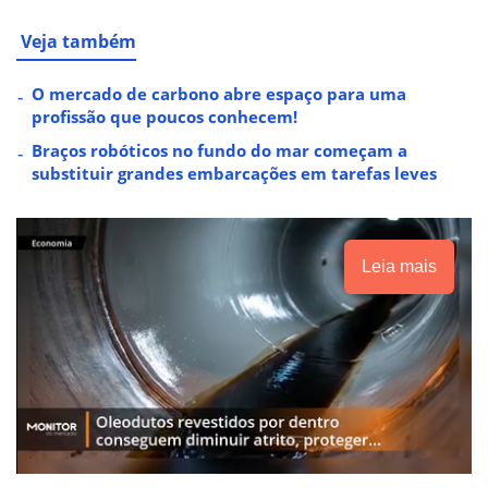
Veja também
O mercado de carbono abre espaço para uma
profissão que poucos conhecem!
Braços robóticos no fundo do mar começam a
substituir grandes embarcações em tarefas leves
Leia mais