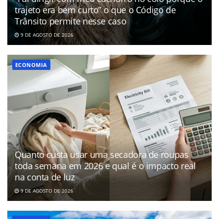
trajeto era bem curto” o que o Código de
Trânsito permite nesse caso
9 DE AGOSTO DE 2026
ECONOMIA
Quanto custa usar uma secadora de roupas
toda semana em 2026 e qual é o impacto real
na conta de luz
9 DE AGOSTO DE 2026