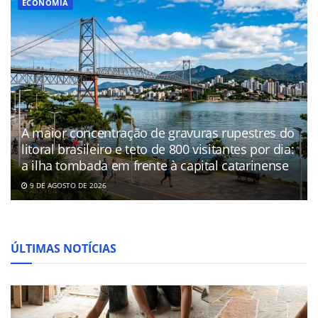
ECONOMIA
A maior concentração de gravuras rupestres do
litoral brasileiro e teto de 800 visitantes por dia:
a ilha tombada em frente à capital catarinense
9 DE AGOSTO DE 2026
ÚLTIMAS NOTÍCIAS