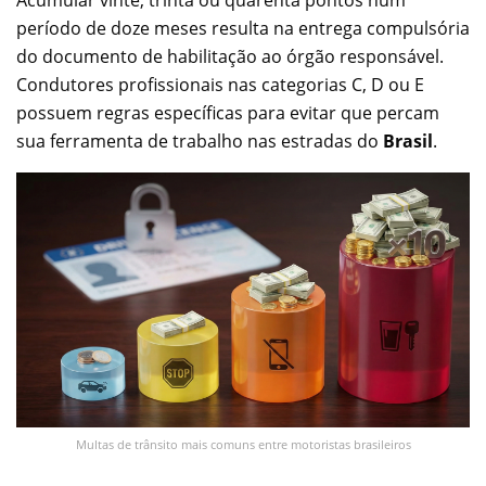
período de doze meses resulta na entrega compulsória
do documento de habilitação ao órgão responsável.
Condutores profissionais nas categorias C, D ou E
possuem regras específicas para evitar que percam
sua ferramenta de trabalho nas estradas do
Brasil
.
Multas de trânsito mais comuns entre motoristas brasileiros