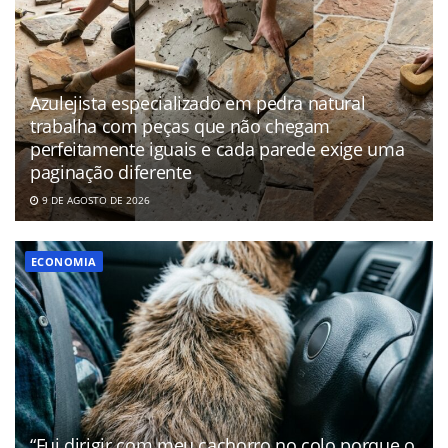
Azulejista especializado em pedra natural
trabalha com peças que não chegam
perfeitamente iguais e cada parede exige uma
paginação diferente
9 DE AGOSTO DE 2026
ECONOMIA
“Fui dirigir com meu cachorro no colo porque o