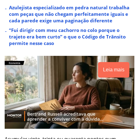
Azulejista especializado em pedra natural trabalha
com peças que não chegam perfeitamente iguais e
cada parede exige uma paginação diferente
“Fui dirigir com meu cachorro no colo porque o
trajeto era bem curto” o que o Código de Trânsito
permite nesse caso
Leia mais
Acumular vinte, trinta ou quarenta pontos num