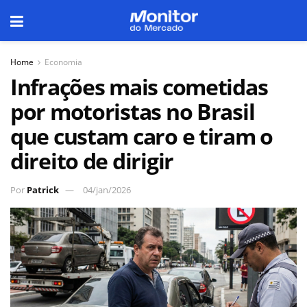
Home
Economia
Infrações mais cometidas
por motoristas no Brasil
que custam caro e tiram o
direito de dirigir
Por
Patrick
04/jan/2026