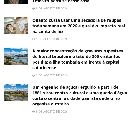
Trânsito permite nesse caso
9 DE AGOSTO DE 2026
Quanto custa usar uma secadora de roupas
toda semana em 2026 e qual é o impacto real
na conta de luz
9 DE AGOSTO DE 2026
A maior concentração de gravuras rupestres
do litoral brasileiro e teto de 800 visitantes
por dia: a ilha tombada em frente à capital
catarinense
9 DE AGOSTO DE 2026
Um engenho de açúcar erguido a partir de
1881 virou centro cultural e uma queda d’água
corta o centro: a cidade paulista onde o rio
organiza o roteiro
9 DE AGOSTO DE 2026