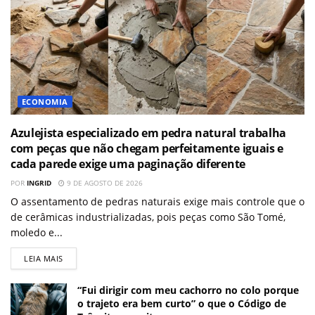
ECONOMIA
Azulejista especializado em pedra natural trabalha
com peças que não chegam perfeitamente iguais e
cada parede exige uma paginação diferente
POR
INGRID
9 DE AGOSTO DE 2026
O assentamento de pedras naturais exige mais controle que o
de cerâmicas industrializadas, pois peças como São Tomé,
moledo e...
LEIA MAIS
“Fui dirigir com meu cachorro no colo porque
o trajeto era bem curto” o que o Código de