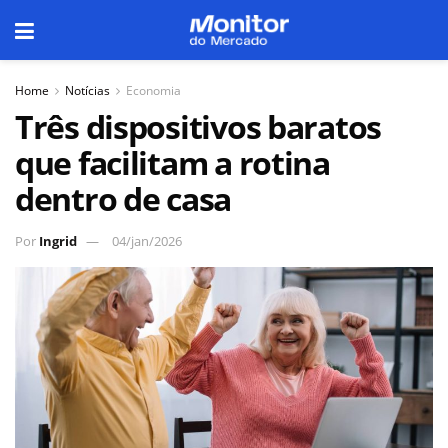
Home
Notícias
Economia
Três dispositivos baratos
que facilitam a rotina
dentro de casa
Por
Ingrid
04/jan/2026