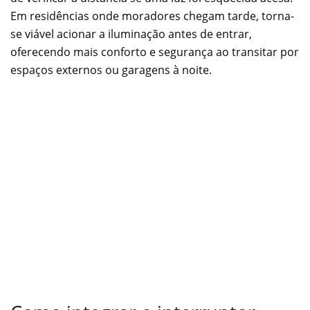
Em residências onde moradores chegam tarde, torna-
se viável acionar a iluminação antes de entrar,
oferecendo mais conforto e segurança ao transitar por
espaços externos ou garagens à noite.