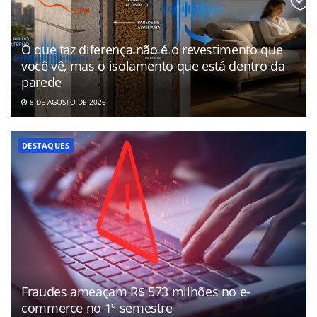
O que faz diferença não é o revestimento que
você vê, mas o isolamento que está dentro da
parede
8 DE AGOSTO DE 2026
DESTAQUES
Fraudes ameaçam R$ 573 milhões no e-
commerce no 1º semestre