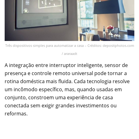
Três dispositivos simples para automatizar a casa – Créditos: depositphotos.com
/ araraadt
A integração entre interruptor inteligente, sensor de
presença e controle remoto universal pode tornar a
rotina doméstica mais fluida. Cada tecnologia resolve
um incômodo específico, mas, quando usadas em
conjunto, constroem uma experiência de casa
conectada sem exigir grandes investimentos ou
reformas.