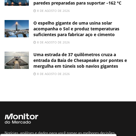
paredes preparadas para suportar –162 °C
8 DE AGOSTO DE 2026
O espelho gigante de uma usina solar
acompanha o Sol e produz temperaturas
suficientes para fabricar aço e cimento
8 DE AGOSTO DE 2026
Uma estrada de 37 quilômetros cruza a
entrada da Baía de Chesapeake por pontes e
mergulha em túneis sob navios gigantes
8 DE AGOSTO DE 2026
Notícias, análises e dados para você tomar as melhores decisões.