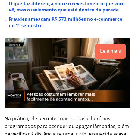
O que faz diferença não é o revestimento que você
vê, mas o isolamento que está dentro da parede
Fraudes ameaçam R$ 573 milhões no e-commerce
no 1º semestre
Leia mais
Na prática, ele permite criar rotinas e horários
programados para acender ou apagar lâmpadas, além
de verificar à distância se uma luz foi esquecida acesa.