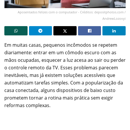
Aposentados felizes com o computador - Créditos: depositphotos.com /
AndrewLozovyi
Em muitas casas, pequenos incômodos se repetem
diariamente: entrar em um cômodo escuro com as
mãos ocupadas, esquecer a luz acesa ao sair ou perder
o controle remoto da TV. Esses problemas parecem
inevitáveis, mas já existem soluções acessíveis que
automatizam tarefas simples. Com a popularização da
casa conectada, alguns dispositivos de baixo custo
prometem tornar a rotina mais prática sem exigir
reformas complexas.