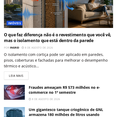
IMÓVEIS
O que faz diferença não é o revestimento que você vê,
mas o isolamento que está dentro da parede
POR
INGRID
8 DE AGOSTO DE 2026
O isolamento com cortiça pode ser aplicado em paredes,
pisos, coberturas e fachadas para melhorar o desempenho
térmico e acústico...
LEIA MAIS
Fraudes ameaçam R$ 573 milhões no e-
commerce no 1º semestre
8 DE AGOSTO DE 2026
Um gigantesco tanque criogênico de GNL
armazena 180 milhões de litros usando