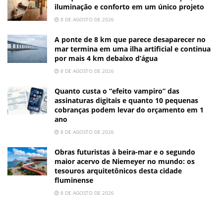
iluminação e conforto em um único projeto
8 DE AGOSTO DE 2026
A ponte de 8 km que parece desaparecer no
mar termina em uma ilha artificial e continua
por mais 4 km debaixo d’água
8 DE AGOSTO DE 2026
Quanto custa o “efeito vampiro” das
assinaturas digitais e quanto 10 pequenas
cobranças podem levar do orçamento em 1
ano
8 DE AGOSTO DE 2026
Obras futuristas à beira-mar e o segundo
maior acervo de Niemeyer no mundo: os
tesouros arquitetônicos desta cidade
fluminense
8 DE AGOSTO DE 2026