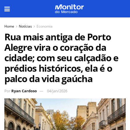
Home
Notícias
Economia
Rua mais antiga de Porto
Alegre vira o coração da
cidade; com seu calçadão e
prédios históricos, ela é o
palco da vida gaúcha
Por
Ryan Cardoso
04/jan/2026