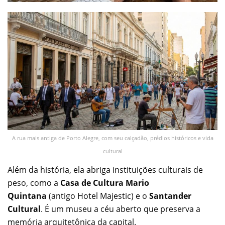
A rua mais antiga de Porto Alegre, com seu calçadão, prédios históricos e vida
cultural
Além da história, ela abriga instituições culturais de
peso, como a
Casa de Cultura Mario
Quintana
(antigo Hotel Majestic) e o
Santander
Cultural
. É um museu a céu aberto que preserva a
memória arquitetônica da capital.