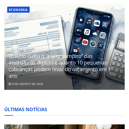
ECONOMIA
Quanto custa o “efeito vampiro” das
assinaturas digitais e quanto 10 pequenas
cobranças podem levar do orçamento em 1
ano
8 DE AGOSTO DE 2026
ÚLTIMAS NOTÍCIAS