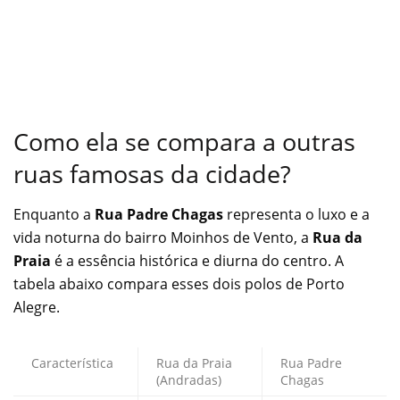
Como ela se compara a outras
ruas famosas da cidade?
Enquanto a
Rua Padre Chagas
representa o luxo e a
vida noturna do bairro Moinhos de Vento, a
Rua da
Praia
é a essência histórica e diurna do centro. A
tabela abaixo compara esses dois polos de Porto
Alegre.
Característica
Rua da Praia
Rua Padre
(Andradas)
Chagas