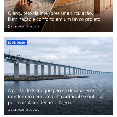
O arquiteto de interiores une circulação,
iluminação e conforto em um único projeto
8 DE AGOSTO DE 2026
ECONOMIA
A ponte de 8 km que parece desaparecer no
mar termina em uma ilha artificial e continua
por mais 4 km debaixo d’água
8 DE AGOSTO DE 2026