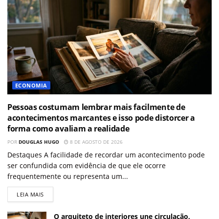
ECONOMIA
Pessoas costumam lembrar mais facilmente de
acontecimentos marcantes e isso pode distorcer a
forma como avaliam a realidade
POR
DOUGLAS HUGO
8 DE AGOSTO DE 2026
Destaques A facilidade de recordar um acontecimento pode
ser confundida com evidência de que ele ocorre
frequentemente ou representa um...
LEIA MAIS
O arquiteto de interiores une circulação,