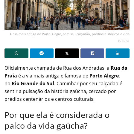
A rua mais antiga de Porto Alegre, com seu calçadão, prédios históricos e vida
cultural
Oficialmente chamada de Rua dos Andradas, a
Rua da
Praia
é a via mais antiga e famosa de
Porto Alegre
,
no
Rio Grande do Sul
. Caminhar por seu calçadão é
sentir a pulsação da história gaúcha, cercado por
prédios centenários e centros culturais.
Por que ela é considerada o
palco da vida gaúcha?