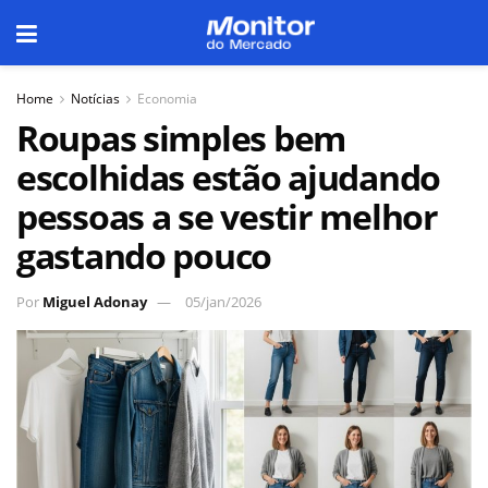
Home
Notícias
Economia
Roupas simples bem
escolhidas estão ajudando
pessoas a se vestir melhor
gastando pouco
Por
Miguel Adonay
05/jan/2026