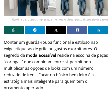
Escolha de roupas simples que melhora o visual pessoal sem elevar gastos
Montar um guarda-roupa funcional e estiloso não
exige etiquetas de grife ou gastos exorbitantes. O
segredo da
moda acessível
reside na escolha de peças
“coringas” que combinam entre si, permitindo
multiplicar as opções de looks com um número
reduzido de itens. Focar no básico bem feito é a
estratégia mais inteligente para quem tem o
orçamento apertado.