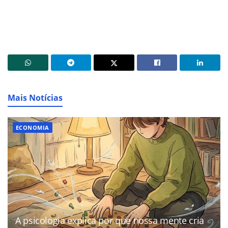
Mais Notícias
ECONOMIA
A psicologia explica por que nossa mente cria