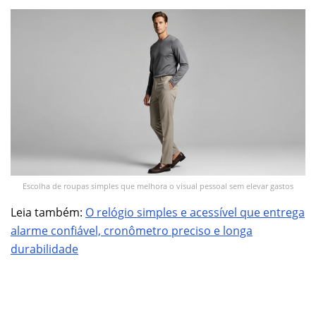
Escolha de roupas simples que melhora o visual pessoal sem elevar gastos
Leia também:
O relógio simples e acessível que entrega
alarme confiável, cronômetro preciso e longa
durabilidade