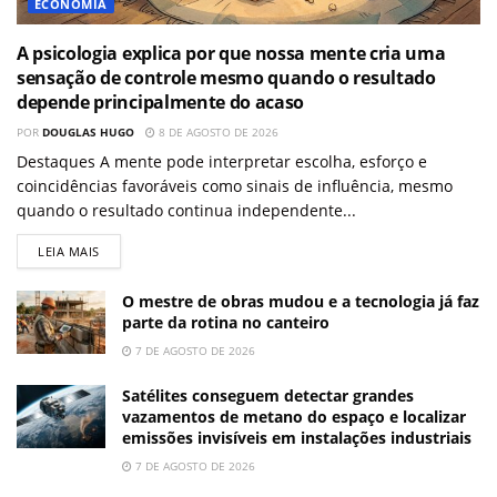
ECONOMIA
A psicologia explica por que nossa mente cria uma
sensação de controle mesmo quando o resultado
depende principalmente do acaso
POR
DOUGLAS HUGO
8 DE AGOSTO DE 2026
Destaques A mente pode interpretar escolha, esforço e
coincidências favoráveis como sinais de influência, mesmo
quando o resultado continua independente...
LEIA MAIS
O mestre de obras mudou e a tecnologia já faz
parte da rotina no canteiro
7 DE AGOSTO DE 2026
Satélites conseguem detectar grandes
vazamentos de metano do espaço e localizar
emissões invisíveis em instalações industriais
7 DE AGOSTO DE 2026