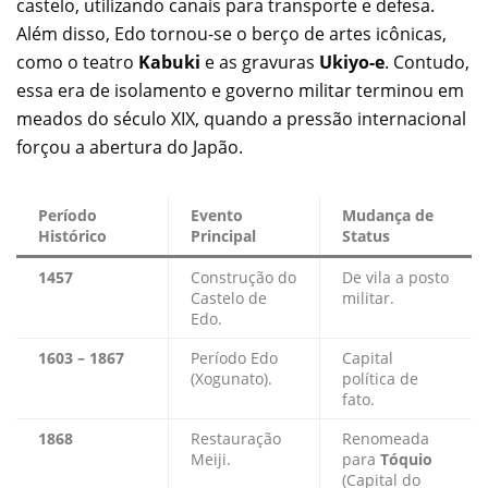
castelo, utilizando canais para transporte e defesa.
Além disso, Edo tornou-se o berço de artes icônicas,
como o teatro
Kabuki
e as gravuras
Ukiyo-e
. Contudo,
essa era de isolamento e governo militar terminou em
meados do século XIX, quando a pressão internacional
forçou a abertura do Japão.
Período
Evento
Mudança de
Histórico
Principal
Status
1457
Construção do
De vila a posto
Castelo de
militar.
Edo.
1603 – 1867
Período Edo
Capital
(Xogunato).
política de
fato.
1868
Restauração
Renomeada
Meiji.
para
Tóquio
(Capital do