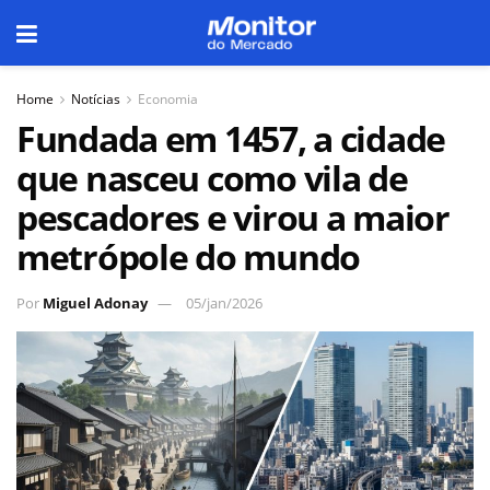
Home
Notícias
Economia
Fundada em 1457, a cidade
que nasceu como vila de
pescadores e virou a maior
metrópole do mundo
Por
Miguel Adonay
05/jan/2026