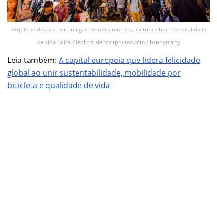
Tóquio se destaca por unir gastronomia refinada, cultura vibrante e qualidade
de vida única Créditos: depositphotos.com / bennymarty
Leia também:
A capital europeia que lidera felicidade
global ao unir sustentabilidade, mobilidade por
bicicleta e qualidade de vida