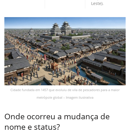
Leste).
Cidade fundada em 1457 que evoluiu de vila de pescadores para a maior
metrópole global – Imagem ilustrativa
Onde ocorreu a mudança de
nome e status?