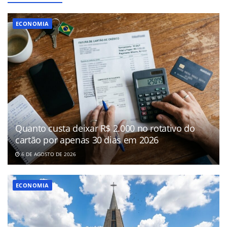
ECONOMIA
Quanto custa deixar R$ 2.000 no rotativo do
cartão por apenas 30 dias em 2026
6 DE AGOSTO DE 2026
ECONOMIA