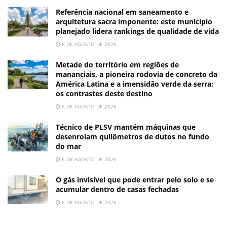
Referência nacional em saneamento e
arquitetura sacra imponente: este município
planejado lidera rankings de qualidade de vida
6 DE AGOSTO DE 2026
Metade do território em regiões de
mananciais, a pioneira rodovia de concreto da
América Latina e a imensidão verde da serra:
os contrastes deste destino
6 DE AGOSTO DE 2026
Técnico de PLSV mantém máquinas que
desenrolam quilômetros de dutos no fundo
do mar
6 DE AGOSTO DE 2026
O gás invisível que pode entrar pelo solo e se
acumular dentro de casas fechadas
6 DE AGOSTO DE 2026